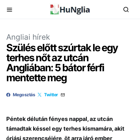
Angliai hírek
Szülés előtt szúrtak le egy
terhes nőt az utcán
Angliában: 5 bátor férfi
mentette meg
Megosztás
Twitter
Péntek délután fényes nappal, az utcán
támadtak késsel egy terhes kismamára, akit
óriási szerencséjére, öt arra járó ember