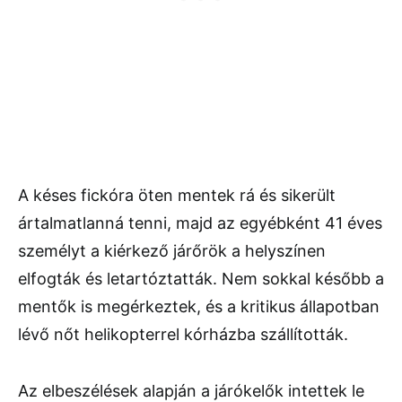
A késes fickóra öten mentek rá és sikerült
ártalmatlanná tenni, majd az egyébként 41 éves
személyt a kiérkező járőrök a helyszínen
elfogták és letartóztatták. Nem sokkal később a
mentők is megérkeztek, és a kritikus állapotban
lévő nőt helikopterrel kórházba szállították.
Az elbeszélések alapján a járókelők intettek le