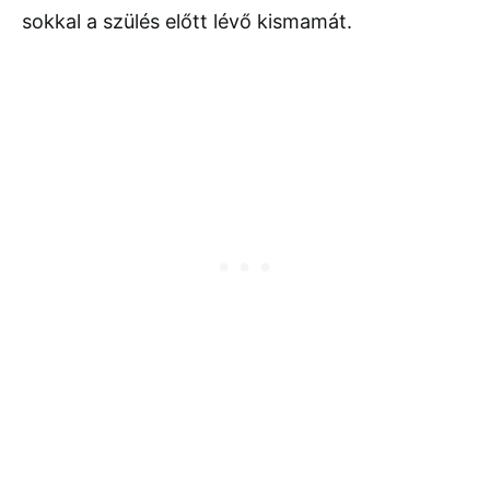
sokkal a szülés előtt lévő kismamát.