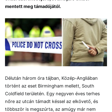
mentett meg támadójától.
Délután három óra tájban, Közép-Angliában
történt az eset Birmingham mellett, South
Coldfield területén. Egy negyven éves terhes
nőre az utcán támadt késsel az elkövető, és
többször is megszúrta, az amúgy már nem