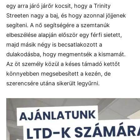
egy arra járó járőr kocsit, hogy a Trinity
Streeten nagy a baj, és hogy azonnal jöjjenek
segíteni. A nő segítségére a szemtanúk
elbeszélése alapján először egy férfi sietett,
majd másik négy is becsatlakozott a
dulakodásba, hogy megmentsék a kismamát.
Az öt személy közül a késes támadó kettőt
könnyebben megsebesített a kezén, de
szerencsére utána sikerült legyűrni.