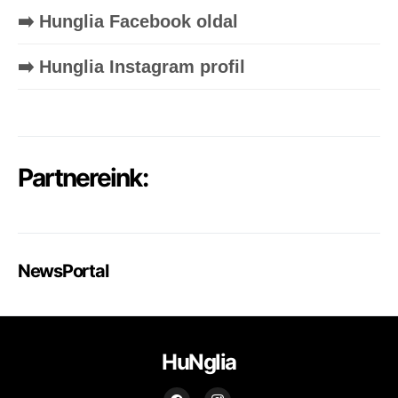
➡️ Hunglia Facebook oldal
➡️ Hunglia Instagram profil
Partnereink:
NewsPortal
HuNglia