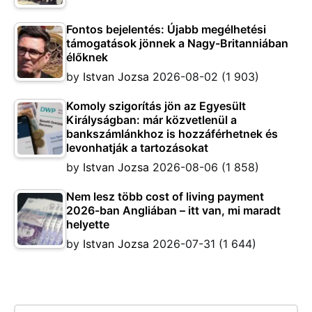
Fontos bejelentés: Újabb megélhetési
támogatások jönnek a Nagy-Britanniában
élőknek
by
Istvan Jozsa
2026-08-02
(1 903)
Komoly szigorítás jön az Egyesült
Királyságban: már közvetlenül a
bankszámlánkhoz is hozzáférhetnek és
levonhatják a tartozásokat
by
Istvan Jozsa
2026-08-06
(1 858)
Nem lesz több cost of living payment
2026-ban Angliában – itt van, mi maradt
helyette
by
Istvan Jozsa
2026-07-31
(1 644)