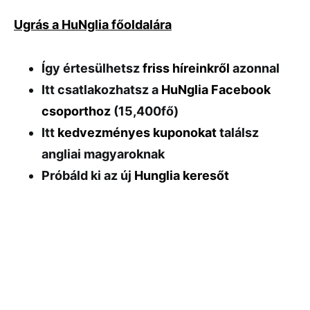
Ugrás a HuNglia főoldalára
Így értesülhetsz
friss híreinkről
azonnal
Itt csatlakozhatsz a
HuNglia Facebook
csoporthoz
(15,400fő)
Itt
kedvezményes kuponokat
találsz
angliai magyaroknak
Próbáld ki az új
Hunglia keresőt