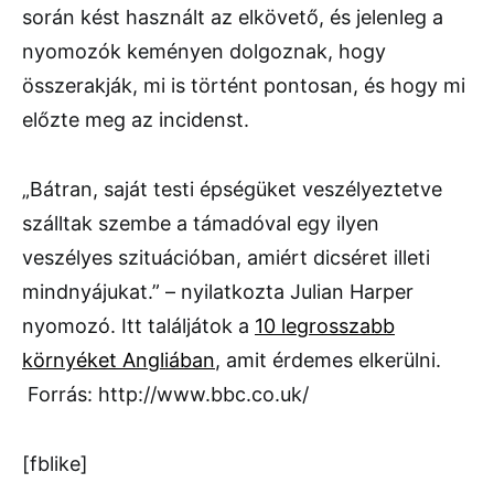
során kést használt az elkövető, és jelenleg a
nyomozók keményen dolgoznak, hogy
összerakják, mi is történt pontosan, és hogy mi
előzte meg az incidenst.
„Bátran, saját testi épségüket veszélyeztetve
szálltak szembe a támadóval egy ilyen
veszélyes szituációban, amiért dicséret illeti
mindnyájukat.” – nyilatkozta Julian Harper
nyomozó. Itt találjátok a
10 legrosszabb
környéket Angliában
, amit érdemes elkerülni.
Forrás: http://www.bbc.co.uk/
[fblike]