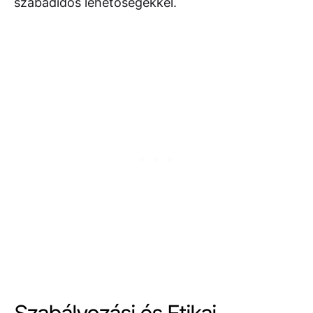
szabadidős lehetős͏égek͏kel.