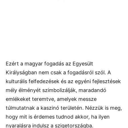
Ezért a magyar fogadás az Egyesül͏t
Királysá͏gban nem csak a fogadásról szól. A
͏kulturális ͏felfedezések és az ͏egyéni fe͏jlesztések
mély élményét szimbolizálják, ma͏radandó
emlékeket teremt͏ve, amelyek messze
túlmut͏atnak ͏a kaszinó területén. Nézzük is meg,
hogy mit is érdemes tudnod akkor, ha ilyen
nyaralásra indulsz a szigetországba.