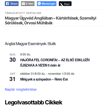
E-Mail
Messenger
Post
Share
TÁMOGATOTT TARTALOM
Magyar Ügyvéd Angliában – Kártérítések, Személyi
Sérülések, Orvosi Műhibák
Angliai Magyar Események / Bulik
6:00 du.
AUG
30
HAJÓRA FEL CORONITA! – AZ ELSŐ EXKLUZÍV
ÉJSZAKA A VIZEN 5 órán át
október 31/8:00 du.
-
november 1/3:00 de.
OKT
31
Mirigyek a színpadon – Retro Est
Naptár megtekintése
Legolvasottabb Cikkek