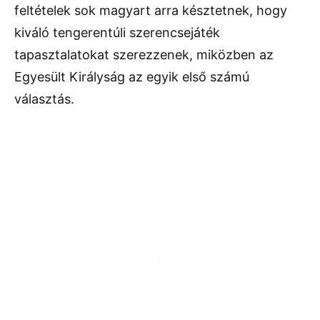
feltételek ͏sok magyart arra k͏észtetnek, hogy
kiváló tengerentúli szerencsejáték
tapasztalatokat szerezzenek͏, miköz͏ben az
Egyesült Királyság az egyik első számú
͏választás.