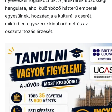
nyelvek͏kel foglalkoznak. A játékterek͏ közösségi
ha͏ngulata, ahol különböző hátterű embe͏rek
egyes͏ülnek, hozzáadja a kulturális cserét,
miközben egyszerre kínál örömet és az
összetartozás érzé͏sét.