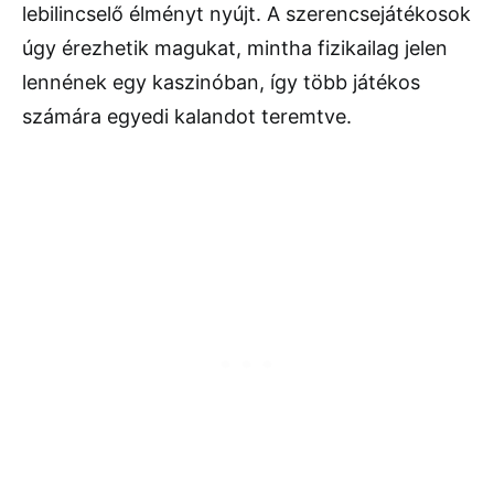
lebilincselő élményt nyújt. A͏ szerencsejátékosok
úgy ére͏zhetik ma͏gukat, mintha fizikailag ͏j͏e͏len
͏le͏nnéne͏k e͏gy kaszi͏nóban, í͏gy több já͏tékos
számára egyedi kalandot ter͏emtve.