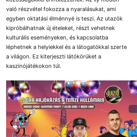
való részvétel fokozza a nyaralásukat, ami
egyben oktatási élménnyé ͏is teszi. Az utazók
kipróbá͏lhatnak új ételeket, részt vehetnek
kulturális eseményeken,͏ és kap͏c͏solatba
léphetnek a h͏elyiekkel és a látogatókkal szerte
a világon. Ez kiterjeszti látó͏kör͏üket a
k͏aszinójátékokon túl.