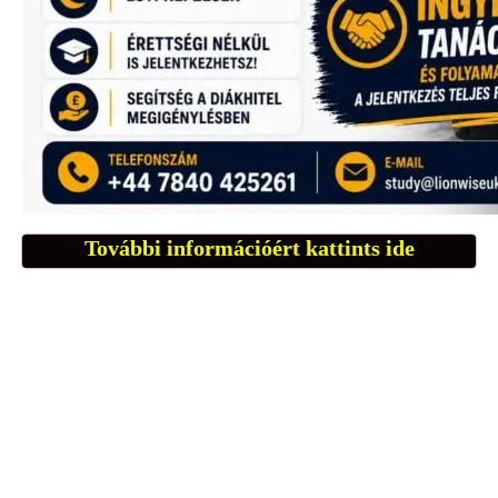
További információért kattints ide