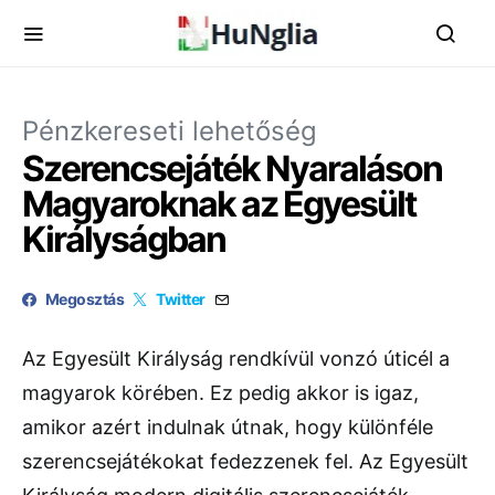
Pénzkereseti lehetőség
Szerencsejáték Nyaraláson
Magyaroknak az Egyesült
Királyságban
Megosztás
Twitter
Az Eg͏yesült Királyság rendkívül vonzó úticél a
magyarok körében. Ez pedig akkor is igaz,
amikor azért indulnak útnak, hogy különféle
szerencsejátékokat fedezzenek fel. Az Egyesült