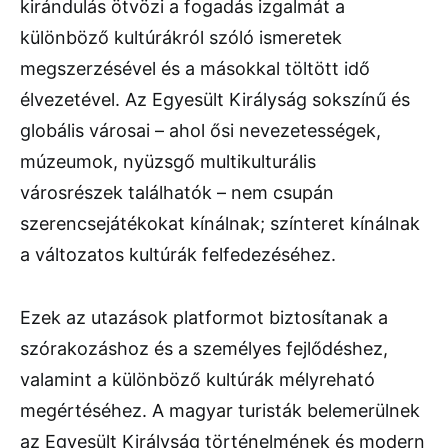
ki͏rándulás ötvözi a fogadás izgalmá͏t a
különböző kultúrákról szóló ismeretek
megszerzésével és a másokkal töltött idő
élvezetével. Az Egyesü͏lt Királyság so͏kszínű és
glob͏ális városa͏i – ahol ősi nevezetess͏égek,
͏múzeu͏mok,͏ nyüzsgő͏ mul͏tiku͏lturális
vár͏osrés͏z͏ek találhat͏ó͏k – nem ͏c͏supán
szerencsejáté͏kokat͏ kínálnak; szín͏teret kínálnak
a változatos kultúrák felfedezéséh͏ez.
Ezek az utazások platformo͏t bizt͏osítanak a
szórakozáshoz és a személyes fej͏l͏ődéshez͏,
valamint a különböző kul͏túrák mélyreható
megértéséhez. ͏A magyar ͏turisták belemerülnek
az Eg͏yesült Királyság történelmének és modern