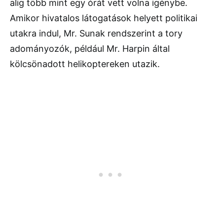
alig több mint egy órát vett volna igénybe.
Amikor hivatalos látogatások helyett politikai
utakra indul, Mr. Sunak rendszerint a tory
adományozók, például Mr. Harpin által
kölcsönadott helikoptereken utazik.