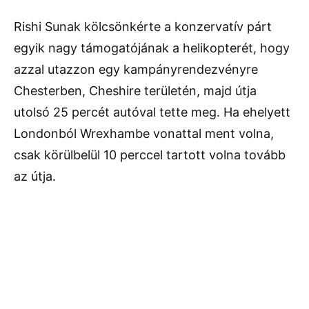
Rishi Sunak kölcsönkérte a konzervatív párt
egyik nagy támogatójának a helikopterét, hogy
azzal utazzon egy kampányrendezvényre
Chesterben, Cheshire területén, majd útja
utolsó 25 percét autóval tette meg. Ha ehelyett
Londonból Wrexhambe vonattal ment volna,
csak körülbelül 10 perccel tartott volna tovább
az útja.