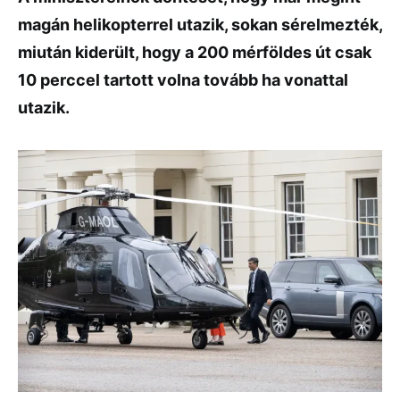
magán helikopterrel utazik, sokan sérelmezték,
miután kiderült, hogy a 200 mérföldes út csak
10 perccel tartott volna tovább ha vonattal
utazik.