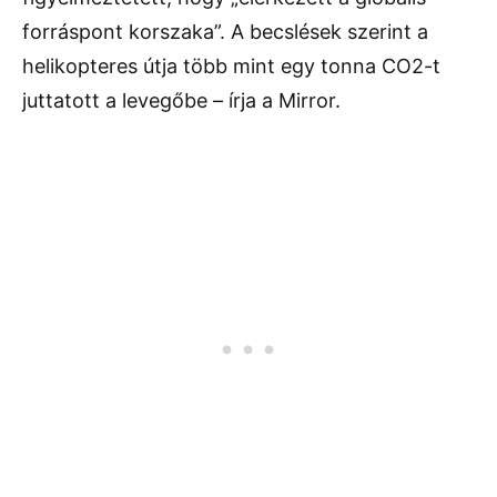
forráspont korszaka”. A becslések szerint a
helikopteres útja több mint egy tonna CO2-t
juttatott a levegőbe – írja a Mirror.