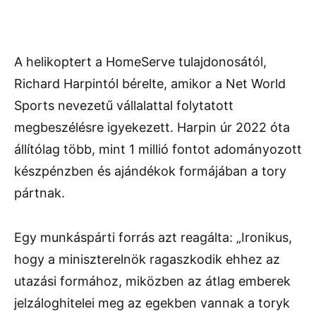
A helikoptert a HomeServe tulajdonosától,
Richard Harpintól bérelte, amikor a Net World
Sports nevezetű vállalattal folytatott
megbeszélésre igyekezett. Harpin úr 2022 óta
állítólag több, mint 1 millió fontot adományozott
készpénzben és ajándékok formájában a tory
pártnak.
Egy munkáspárti forrás azt reagálta: „Ironikus,
hogy a miniszterelnök ragaszkodik ehhez az
utazási formához, miközben az átlag emberek
jelzáloghitelei meg az egekben vannak a toryk