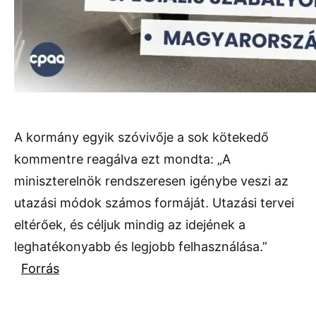
A kormány egyik szóvivője a sok kötekedő
kommentre reagálva ezt mondta: „A
miniszterelnök rendszeresen igénybe veszi az
utazási módok számos formáját. Utazási tervei
eltérőek, és céljuk mindig az idejének a
leghatékonyabb és legjobb felhasználása.”
Forrás