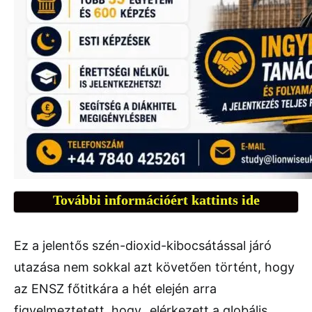
További információért kattints ide
Ez a jelentős szén-dioxid-kibocsátással járó
utazása nem sokkal azt követően történt, hogy
az ENSZ főtitkára a hét elején arra
figyelmeztetett, hogy „elérkezett a globális