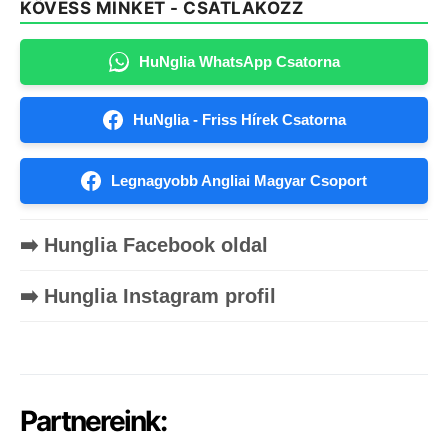
KÖVESS MINKET - CSATLAKOZZ
HuNglia WhatsApp Csatorna
HuNglia - Friss Hírek Csatorna
Legnagyobb Angliai Magyar Csoport
➡️ Hunglia Facebook oldal
➡️ Hunglia Instagram profil
Partnereink: