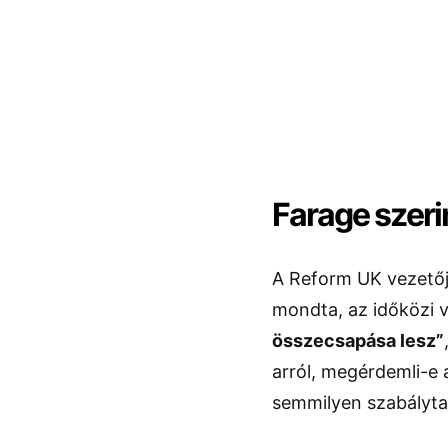
Farage szeri
A Reform UK vezetőj
mondta, az időközi 
összecsapása lesz”
arról, megérdemli-e 
semmilyen szabályta