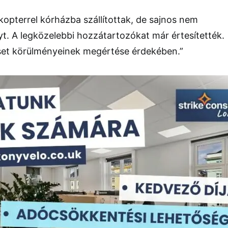
ikopterrel kórházba szállítottak, de sajnos nem
t. A legközelebbi hozzátartozókat már értesítették.
eset körülményeinek megértése érdekében.”