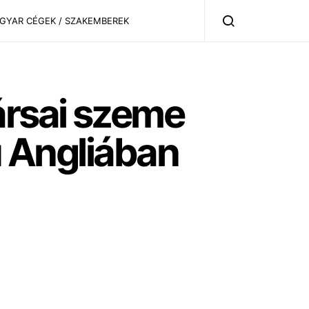
AGYAR CÉGEK / SZAKEMBEREK
ársai szeme
iú Angliában