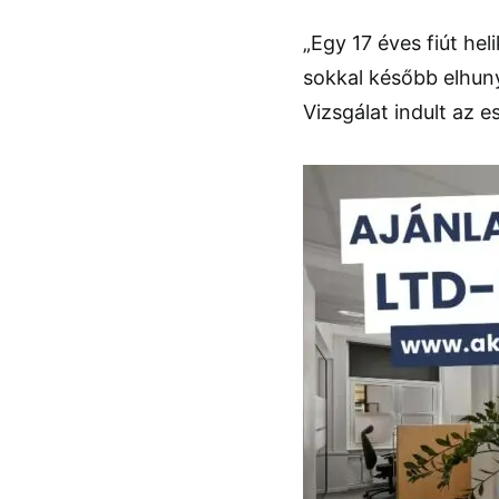
„Egy 17 éves fiút hel
sokkal később elhuny
Vizsgálat indult az 