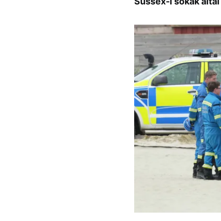
Sussex-i sokak által