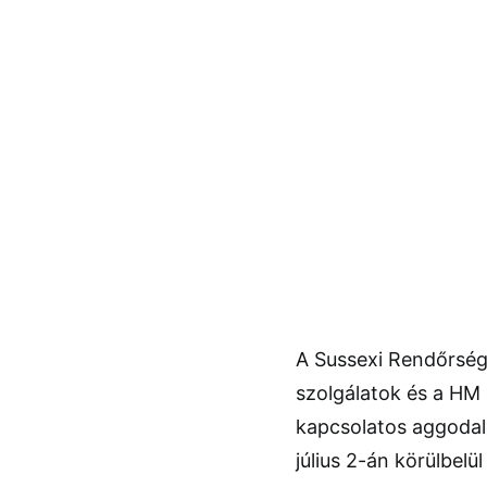
A Sussexi Rendőrség 
szolgálatok és a HM 
kapcsolatos aggodalm
július 2-án körülbelül