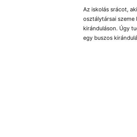
Az iskolás srácot, a
osztálytársai szeme l
kiránduláson. Úgy tu
egy buszos kirándulá