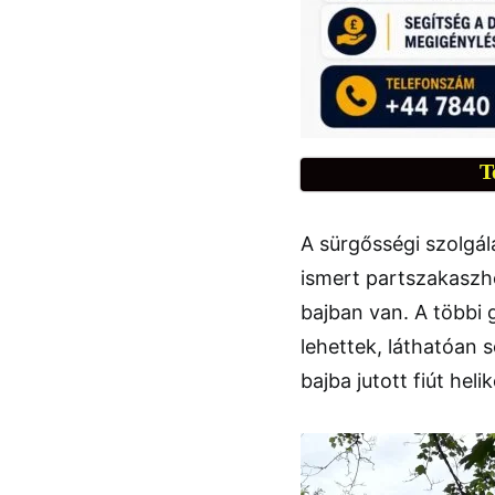
T
A sürgősségi szolgál
ismert partszakaszh
bajban van. A többi 
lehettek, láthatóan 
bajba jutott fiút heli