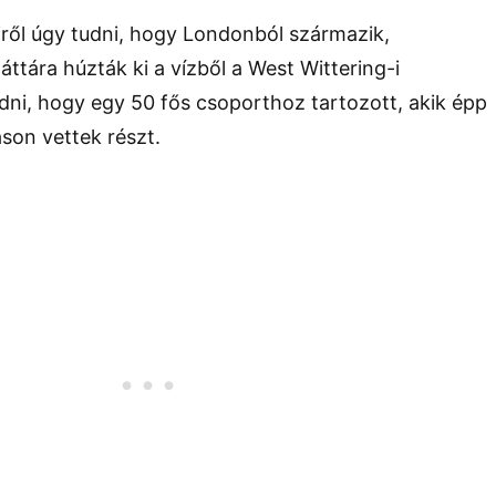
kiről úgy tudni, hogy Londonból származik,
áttára húzták ki a vízből a West Wittering-i
dni, hogy egy 50 fős csoporthoz tartozott, akik épp
son vettek részt.