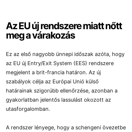
Az EU új rendszere miatt nőtt
meg a várakozás
Ez az első nagyobb ünnepi időszak azóta, hogy
az EU új Entry/Exit System (EES) rendszere
megjelent a brit-francia határon. Az új
szabályok célja az Európai Unió külső
határainak szigorúbb ellenőrzése, azonban a
gyakorlatban jelentős lassulást okozott az
utasforgalomban.
A rendszer lényege, hogy a schengeni övezetbe