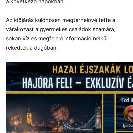
a következő napokban.
Az időjárás különösen megterhelővé tette a
várakozást a gyermekes családok számára,
sokan víz és megfelelő információ nélkül
rekedtek a dugóban.