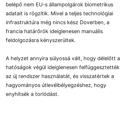
belépő nem EU-s állampolgárok biometrikus
adatait is rögzítik. Mivel a teljes technológiai
infrastruktúra még nincs kész Doverben, a
francia határőrök ideiglenesen manuális
feldolgozásra kényszerültek.
A helyzet annyira súlyossá vált, hogy délelőtt a
hatóságok végül ideiglenesen felfüggesztették
az új rendszer használatát, és visszatértek a
hagyományos útlevélbélyegzéshez, hogy
enyhítsék a torlódást.