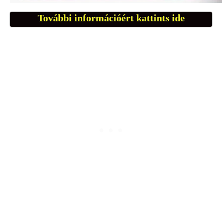
További információért kattints ide