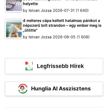
helyette
by
Istvan Jozsa
2026-07-31
(1 640)
4 méteres cápa keltett hatalmas pánikot a
népszerű brit strandon – egy ember meg is
„ütötte”
by
Istvan Jozsa
2026-08-05
(1 608)
Legfrissebb Hírek
Hunglia AI Asszisztens