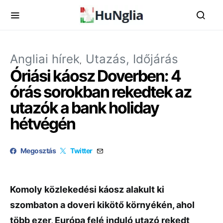
Angliai hírek
Utazás, Időjárás
Óriási káosz Doverben: 4
órás sorokban rekedtek az
utazók a bank holiday
hétvégén
Megosztás
Twitter
Komoly közlekedési káosz alakult ki
szombaton a doveri kikötő környékén, ahol
több ezer, Európa felé induló utazó rekedt