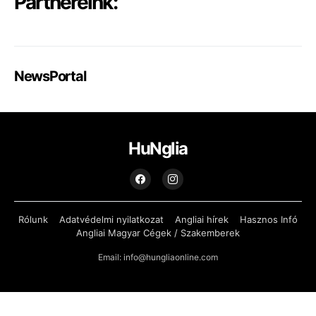
Partnereink:
NewsPortal
HuNglia
Rólunk
Adatvédelmi nyilatkozat
Angliai hírek
Hasznos Infó
Angliai Magyar Cégek / Szakemberek
Email: info@hungliaonline.com