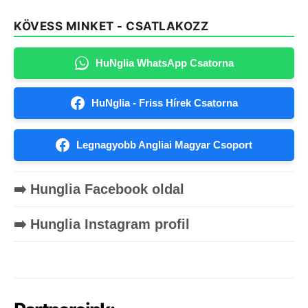
KÖVESS MINKET - CSATLAKOZZ
HuNglia WhatsApp Csatorna
HuNglia - Friss Hírek Csatorna
Legnagyobb Angliai Magyar Csoport
➡️ Hunglia Facebook oldal
➡️ Hunglia Instagram profil