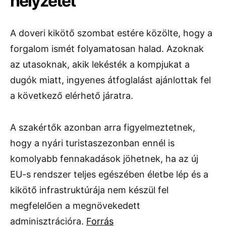
helyzetet
A doveri kikötő szombat estére közölte, hogy a
forgalom ismét folyamatosan halad. Azoknak
az utasoknak, akik lekésték a kompjukat a
dugók miatt, ingyenes átfoglalást ajánlottak fel
a következő elérhető járatra.
A szakértők azonban arra figyelmeztetnek,
hogy a nyári turistaszezonban ennél is
komolyabb fennakadások jöhetnek, ha az új
EU-s rendszer teljes egészében életbe lép és a
kikötő infrastruktúrája nem készül fel
megfelelően a megnövekedett
adminisztrációra.
Forrás