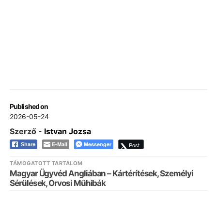
Published on
2026-05-24
Szerző -
Istvan Jozsa
E-Mail
Messenger
Post
Share
TÁMOGATOTT TARTALOM
Magyar Ügyvéd Angliában – Kártérítések, Személyi
Sérülések, Orvosi Műhibák