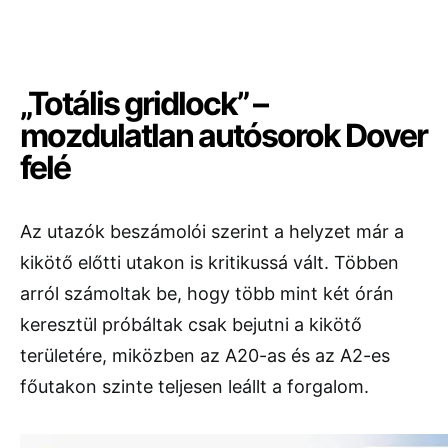
„Totális gridlock” –
mozdulatlan autósorok Dover
felé
Az utazók beszámolói szerint a helyzet már a
kikötő előtti utakon is kritikussá vált. Többen
arról számoltak be, hogy több mint két órán
keresztül próbáltak csak bejutni a kikötő
területére, miközben az A20-as és az A2-es
főutakon szinte teljesen leállt a forgalom.