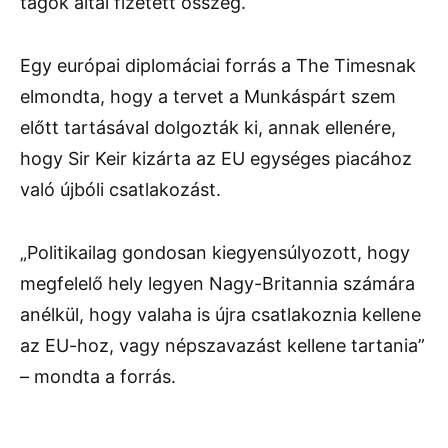
tagok által fizetett összeg.
Egy európai diplomáciai forrás a The Timesnak
elmondta, hogy a tervet a Munkáspárt szem
előtt tartásával dolgozták ki, annak ellenére,
hogy Sir Keir kizárta az EU egységes piacához
való újbóli csatlakozást.
„Politikailag gondosan kiegyensúlyozott, hogy
megfelelő hely legyen Nagy-Britannia számára
anélkül, hogy valaha is újra csatlakoznia kellene
az EU-hoz, vagy népszavazást kellene tartania”
– mondta a forrás.