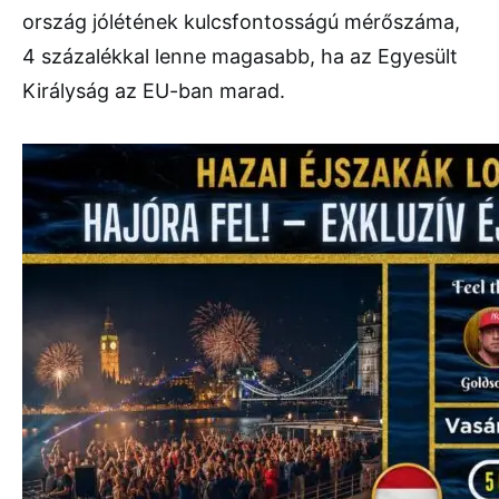
ország jólétének kulcsfontosságú mérőszáma,
4 százalékkal lenne magasabb, ha az Egyesült
Királyság az EU-ban marad.