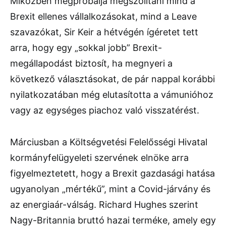
Miközben megpróbálja megszólítani mind a
Brexit ellenes vállalkozásokat, mind a Leave
szavazókat, Sir Keir a hétvégén ígéretet tett
arra, hogy egy „sokkal jobb” Brexit-
megállapodást biztosít, ha megnyeri a
következő választásokat, de pár nappal korábbi
nyilatkozatában még elutasította a vámunióhoz
vagy az egységes piachoz való visszatérést.
Márciusban a Költségvetési Felelősségi Hivatal
kormányfelügyeleti szervének elnöke arra
figyelmeztetett, hogy a Brexit gazdasági hatása
ugyanolyan „mértékű”, mint a Covid-járvány és
az energiaár-válság. Richard Hughes szerint
Nagy-Britannia bruttó hazai terméke, amely egy