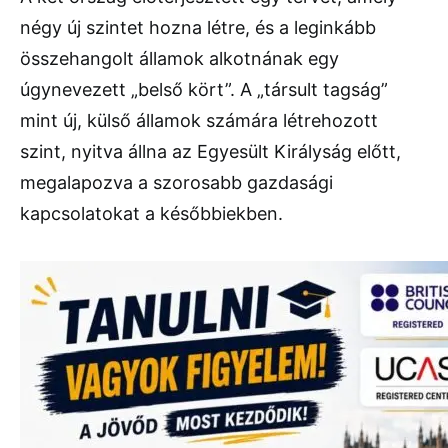
négy új szintet hozna létre, és a leginkább
összehangolt államok alkotnának egy
úgynevezett „belső kört”. A „társult tagság”
mint új, külső államok számára létrehozott
szint, nyitva állna az Egyesült Királyság előtt,
megalapozva a szorosabb gazdasági
kapcsolatokat a későbbiekben.