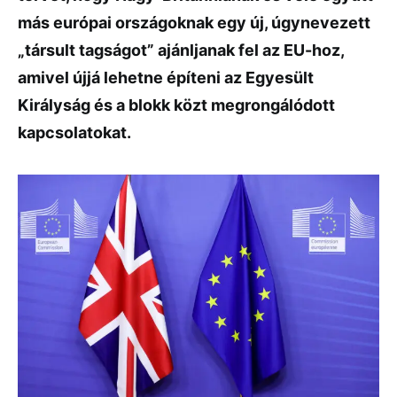
más európai országoknak egy új, úgynevezett
„társult tagságot” ajánljanak fel az EU-hoz,
amivel újjá lehetne építeni az Egyesült
Királyság és a blokk közt megrongálódott
kapcsolatokat.