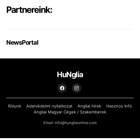
Partnereink:
NewsPortal
HuNglia
Rólunk
Adatvédelmi nyilatkozat
Angliai hírek
Hasznos Infó
Angliai Magyar Cégek / Szakemberek
Email: info@hungliaonline.com