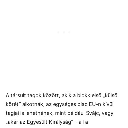
A társult tagok között, akik a blokk első „külső
körét” alkotnák, az egységes piac EU-n kívüli
tagjai is lehetnének, mint például Svájc, vagy
„akár az Egyesült Királyság” – áll a