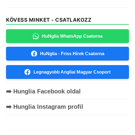
KÖVESS MINKET - CSATLAKOZZ
HuNglia WhatsApp Csatorna
HuNglia - Friss Hírek Csatorna
Legnagyobb Angliai Magyar Csoport
➡️ Hunglia Facebook oldal
➡️ Hunglia Instagram profil