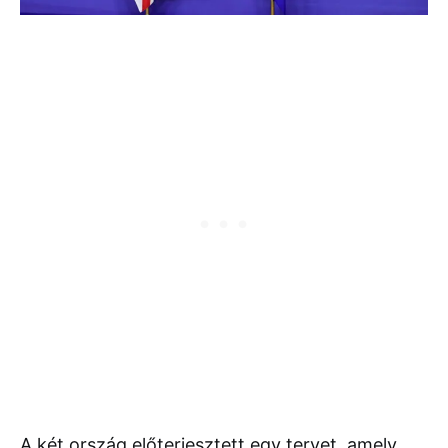
A két ország előterjesztett egy tervet, amely