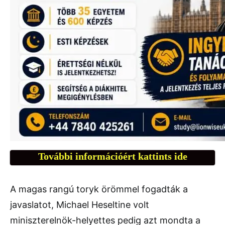
További információért kattints ide
A magas rangú toryk örömmel fogadták a
javaslatot, Michael Heseltine volt
miniszterelnök-helyettes pedig azt mondta a