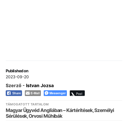
Published on
2023-09-20
Szerző -
Istvan Jozsa
E-Mail
Messenger
Post
Share
TÁMOGATOTT TARTALOM
Magyar Ügyvéd Angliában – Kártérítések, Személyi
Sérülések, Orvosi Műhibák