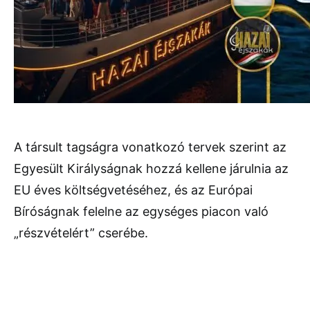
A társult tagságra vonatkozó tervek szerint az
Egyesült Királyságnak hozzá kellene járulnia az
EU éves költségvetéséhez, és az Európai
Bíróságnak felelne az egységes piacon való
„részvételért” cserébe.