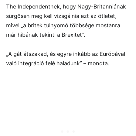
The Independentnek, hogy Nagy-Britanniának
sürgősen meg kell vizsgálnia ezt az ötletet,
mivel „a britek túlnyomó többsége mostanra
már hibának tekinti a Brexitet”.
„A gát átszakad, és egyre inkább az Európával
való integráció felé haladunk” – mondta.