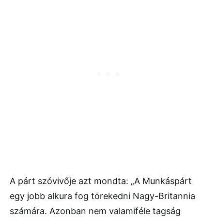
A párt szóvivője azt mondta: „A Munkáspárt
egy jobb alkura fog törekedni Nagy-Britannia
számára. Azonban nem valamiféle tagság