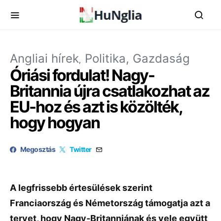
Angliai hírek
Politika, Gazdaság
Óriási fordulat! Nagy-
Britannia újra csatlakozhat az
EU-hoz és azt is közölték,
hogy hogyan
Megosztás
Twitter
A legfrissebb értesülések szerint
Franciaország és Németország támogatja azt a
tervet, hogy Nagy-Britanniának és vele együtt