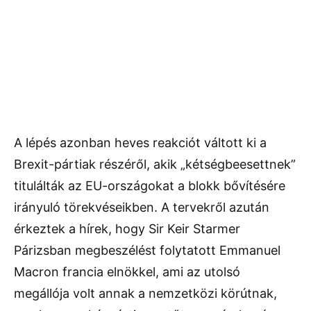
A lépés azonban heves reakciót váltott ki a
Brexit-pártiak részéről, akik „kétségbeesettnek”
titulálták az EU-országokat a blokk bővítésére
irányuló törekvéseikben. A tervekről azután
érkeztek a hírek, hogy Sir Keir Starmer
Párizsban megbeszélést folytatott Emmanuel
Macron francia elnökkel, ami az utolsó
megállója volt annak a nemzetközi körútnak,