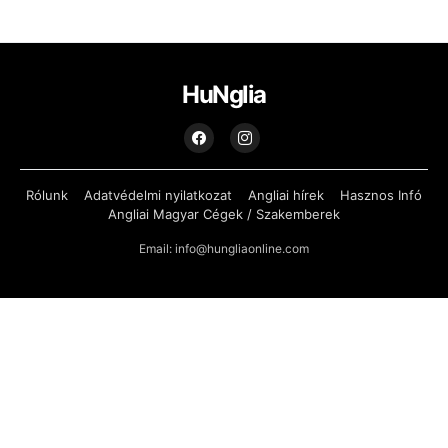
HuNglia
Rólunk
Adatvédelmi nyilatkozat
Angliai hírek
Hasznos Infó
Angliai Magyar Cégek / Szakemberek
Email: info@hungliaonline.com