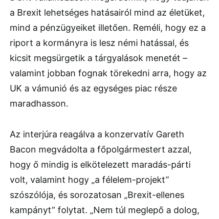
a Brexit lehetséges hatásairól mind az életüket,
mind a pénzügyeiket illetően. Reméli, hogy ez a
riport a kormányra is lesz némi hatással, és
kicsit megsürgetik a tárgyalások menetét –
valamint jobban fognak törekedni arra, hogy az
UK a vámunió és az egységes piac része
maradhasson.
Az interjúra reagálva a konzervatív Gareth
Bacon megvádolta a főpolgármestert azzal,
hogy ő mindig is elkötelezett maradás-párti
volt, valamint hogy „a félelem-projekt”
szószólója, és sorozatosan „Brexit-ellenes
kampányt” folytat. „Nem túl meglepő a dolog,