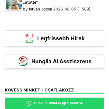
„ütötte”
by
Istvan Jozsa
2026-08-05
(1 589)
Legfrissebb Hírek
Hunglia AI Asszisztens
KÖVESS MINKET - CSATLAKOZZ
HuNglia WhatsApp Csatorna