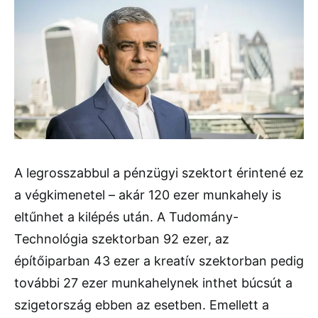
A legrosszabbul a pénzügyi szektort érintené ez
a végkimenetel – akár 120 ezer munkahely is
eltűnhet a kilépés után. A Tudomány-
Technológia szektorban 92 ezer, az
építőiparban 43 ezer a kreatív szektorban pedig
további 27 ezer munkahelynek inthet búcsút a
szigetország ebben az esetben. Emellett a