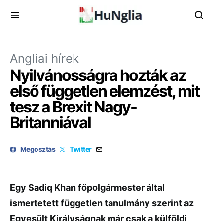
Angliai hírek
Nyilvánosságra hozták az
első független elemzést, mit
tesz a Brexit Nagy-
Britanniával
Megosztás
Twitter
Egy Sadiq Khan főpolgármester által
ismertetett független tanulmány szerint az
Egyesült Királyságnak már csak a külföldi