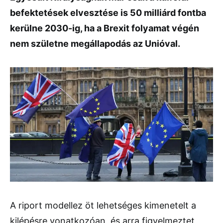
befektetések elvesztése is 50 milliárd fontba
kerülne 2030-ig, ha a Brexit folyamat végén
nem születne megállapodás az Unióval.
A riport modellez öt lehetséges kimenetelt a
kilépésre vonatkozóan, és arra figyelmeztet,