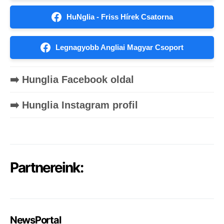
HuNglia - Friss Hírek Csatorna
Legnagyobb Angliai Magyar Csoport
➡️ Hunglia Facebook oldal
➡️ Hunglia Instagram profil
Partnereink:
NewsPortal