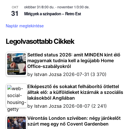
október 31/8:00 du.
-
november 1/3:00 de.
OKT
31
Mirigyek a színpadon – Retro Est
Naptár megtekintése
Legolvasottabb Cikkek
Settled status 2026: amit MINDEN kint élő
magyarnak tudnia kell a legújabb Home
Office-szabályokról
by
Istvan Jozsa
2026-07-31
(3 370)
Elképesztő és sokakat felháborító ötlettel
álltak elő: a külföldieket kizárnák a szociális
lakásokból Angliában
by
Istvan Jozsa
2026-08-07
(2 241)
Vérontás London szívében: négy járókelőt
szúrt meg egy nő Covent Gardenben