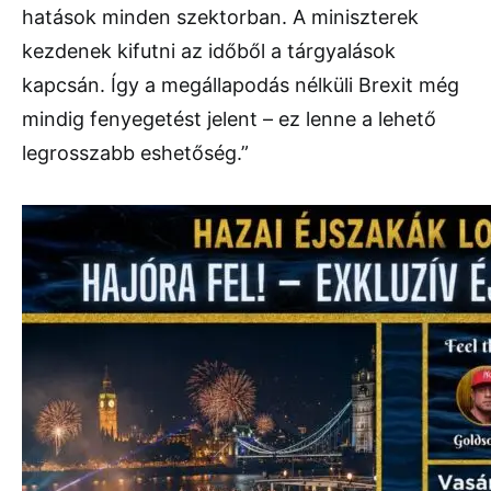
hatások minden szektorban. A miniszterek
kezdenek kifutni az időből a tárgyalások
kapcsán. Így a megállapodás nélküli Brexit még
mindig fenyegetést jelent – ez lenne a lehető
legrosszabb eshetőség.”