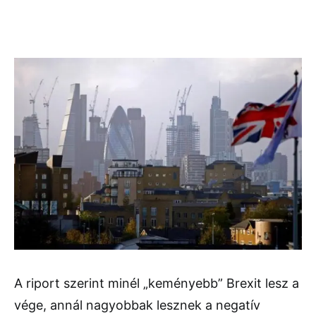
A riport szerint minél „keményebb” Brexit lesz a
vége, annál nagyobbak lesznek a negatív