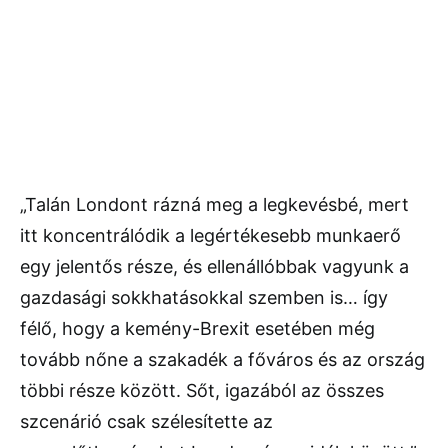
„Talán Londont rázná meg a legkevésbé, mert
itt koncentrálódik a legértékesebb munkaerő
egy jelentős része, és ellenállóbbak vagyunk a
gazdasági sokkhatásokkal szemben is… így
félő, hogy a kemény-Brexit esetében még
tovább nőne a szakadék a főváros és az ország
többi része között. Sőt, igazából az összes
szcenárió csak szélesítette az