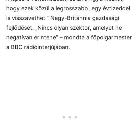
hogy ezek közül a legrosszabb „egy évtizeddel
is visszavetheti” Nagy-Britannia gazdasági
fejlődését. „Nincs olyan szektor, amelyet ne
negatívan érintene” – mondta a főpolgármester
a BBC rádióinterjújában.