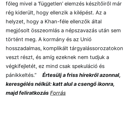
főleg mivel a ’független’ elemzés készítőiről már
rég kiderült, hogy ellenzik a kilépést. Az a
helyzet, hogy a Khan-féle ellenzők által
megjósolt összeomlás a népszavazás után sem
történt meg. A kormány és az Unió
hosszadalmas, komplikált tárgyalássorozatokon
veszt részt, és amíg ezeknek nem tudjuk a
végkifejletét, ez mind csak spekuláció és
pánikkeltés.”
Értesülj a friss hírekről azonnal,
keresgélés nélkül: katt alul a csengő ikonra,
majd feliratkozás
Forrás