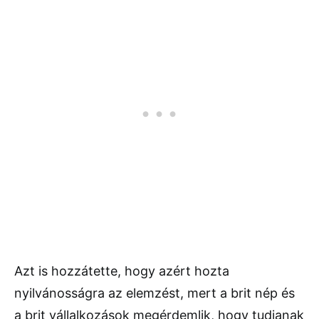
Azt is hozzátette, hogy azért hozta
nyilvánosságra az elemzést, mert a brit nép és
a brit vállalkozások megérdemlik, hogy tudjanak