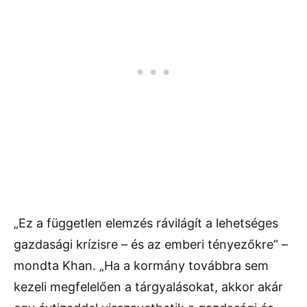
„Ez a független elemzés rávilágít a lehetséges
gazdasági krízisre – és az emberi tényezőkre” –
mondta Khan. „Ha a kormány továbbra sem
kezeli megfelelően a tárgyalásokat, akkor akár