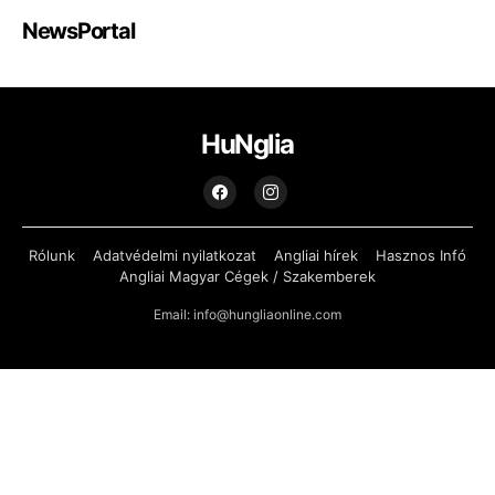
NewsPortal
HuNglia
Rólunk
Adatvédelmi nyilatkozat
Angliai hírek
Hasznos Infó
Angliai Magyar Cégek / Szakemberek
Email: info@hungliaonline.com