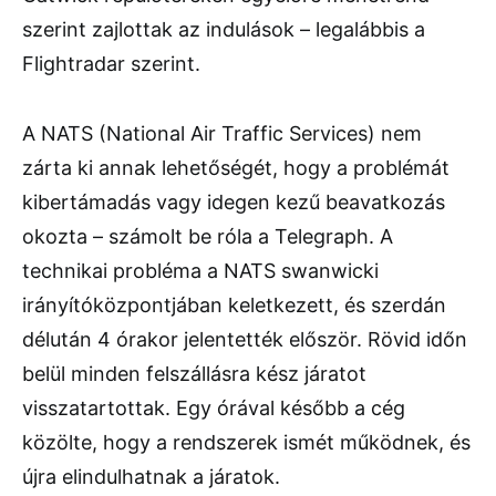
szerint zajlottak az indulások – legalábbis a
Flightradar szerint.
A NATS (National Air Traffic Services) nem
zárta ki annak lehetőségét, hogy a problémát
kibertámadás vagy idegen kezű beavatkozás
okozta – számolt be róla a Telegraph. A
technikai probléma a NATS swanwicki
irányítóközpontjában keletkezett, és szerdán
délután 4 órakor jelentették először. Rövid időn
belül minden felszállásra kész járatot
visszatartottak. Egy órával később a cég
közölte, hogy a rendszerek ismét működnek, és
újra elindulhatnak a járatok.