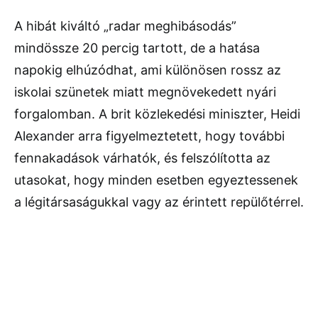
A hibát kiváltó „radar meghibásodás”
mindössze 20 percig tartott, de a hatása
napokig elhúzódhat, ami különösen rossz az
iskolai szünetek miatt megnövekedett nyári
forgalomban. A brit közlekedési miniszter, Heidi
Alexander arra figyelmeztetett, hogy további
fennakadások várhatók, és felszólította az
utasokat, hogy minden esetben egyeztessenek
a légitársaságukkal vagy az érintett repülőtérrel.