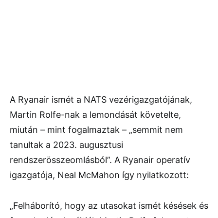
A Ryanair ismét a NATS vezérigazgatójának,
Martin Rolfe-nak a lemondását követelte,
miután – mint fogalmaztak – „semmit nem
tanultak a 2023. augusztusi
rendszerösszeomlásból”. A Ryanair operatív
igazgatója, Neal McMahon így nyilatkozott:
„Felháborító, hogy az utasokat ismét késések és