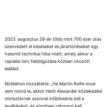
2023. augusztus 28-án több mint 700 ezer utas
szenvedett el késéseket és járattörléseket egy
hasonló technikai hiba miatt, amely akkor a
repülési terv feldolgozása közben okozott
leállást.
McMahon hozzátette: „Ha Martin Rolfe most
sem mond le, akkor Heidi Alexander közlekedési
miniszternek azonnal intézkednie kell a
leváltásáról, és sürgősen reformot kell