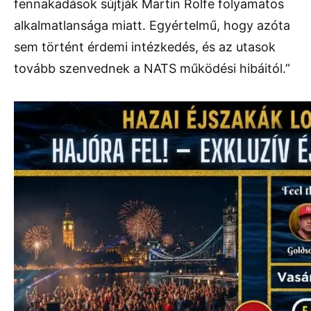
fennakadások sújtják Martin Rolfe folyamatos
alkalmatlansága miatt. Egyértelmű, hogy azóta
sem történt érdemi intézkedés, és az utasok
tovább szenvednek a NATS működési hibáitól.”