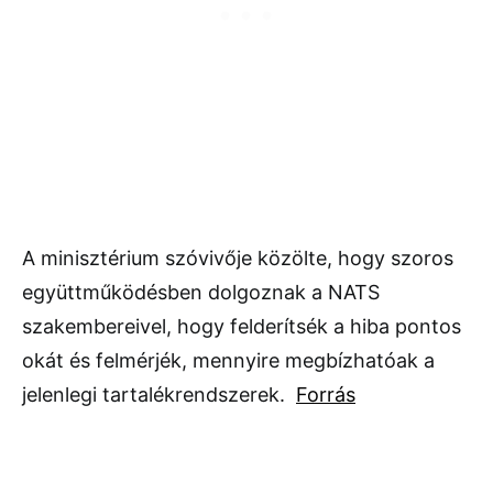
A minisztérium szóvivője közölte, hogy szoros
együttműködésben dolgoznak a NATS
szakembereivel, hogy felderítsék a hiba pontos
okát és felmérjék, mennyire megbízhatóak a
jelenlegi tartalékrendszerek.
Forrás