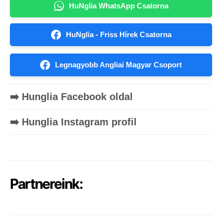
HuNglia WhatsApp Csatorna
HuNglia - Friss Hírek Csatorna
Legnagyobb Angliai Magyar Csoport
➡️ Hunglia Facebook oldal
➡️ Hunglia Instagram profil
Partnereink: