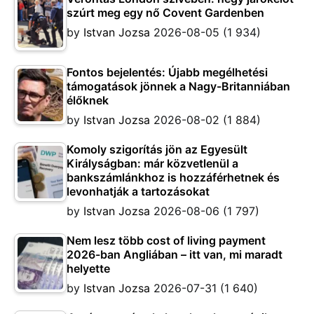
szúrt meg egy nő Covent Gardenben
by
Istvan Jozsa
2026-08-05
(1 934)
Fontos bejelentés: Újabb megélhetési
támogatások jönnek a Nagy-Britanniában
élőknek
by
Istvan Jozsa
2026-08-02
(1 884)
Komoly szigorítás jön az Egyesült
Királyságban: már közvetlenül a
bankszámlánkhoz is hozzáférhetnek és
levonhatják a tartozásokat
by
Istvan Jozsa
2026-08-06
(1 797)
Nem lesz több cost of living payment
2026-ban Angliában – itt van, mi maradt
helyette
by
Istvan Jozsa
2026-07-31
(1 640)