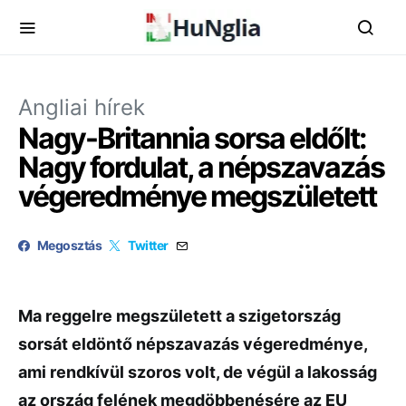
Angliai hírek
Nagy-Britannia sorsa eldőlt:
Nagy fordulat, a népszavazás
végeredménye megszületett
Megosztás
Twitter
Ma reggelre megszületett a szigetország
sorsát eldöntő népszavazás végeredménye,
ami rendkívül szoros volt, de végül a lakosság
az ország felének megdöbbenésére az EU