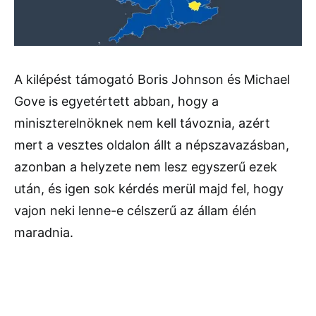
A kilépést támogató Boris Johnson és Michael
Gove is egyetértett abban, hogy a
miniszterelnöknek nem kell távoznia, azért
mert a vesztes oldalon állt a népszavazásban,
azonban a helyzete nem lesz egyszerű ezek
után, és igen sok kérdés merül majd fel, hogy
vajon neki lenne-e célszerű az állam élén
maradnia.