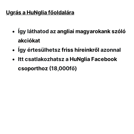
Ugrás a HuNglia főoldalára
Így láthatod az
angliai magyarokank szóló
akciókat
Így értesülhetsz
friss híreinkről
azonnal
Itt csatlakozhatsz a
HuNglia Facebook
csoporthoz
(18,000fő)