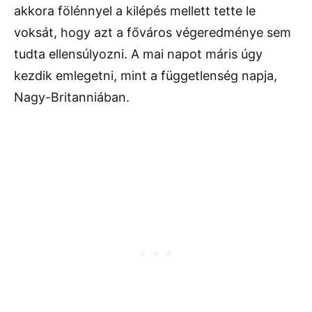
akkora fölénnyel a kilépés mellett tette le
voksát, hogy azt a főváros végeredménye sem
tudta ellensúlyozni. A mai napot máris úgy
kezdik emlegetni, mint a függetlenség napja,
Nagy-Britanniában.