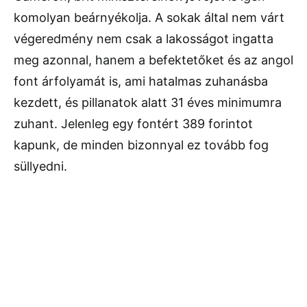
komolyan beárnyékolja. A sokak által nem várt
végeredmény nem csak a lakosságot ingatta
meg azonnal, hanem a befektetőket és az angol
font árfolyamát is, ami hatalmas zuhanásba
kezdett, és pillanatok alatt 31 éves minimumra
zuhant. Jelenleg egy fontért 389 forintot
kapunk, de minden bizonnyal ez tovább fog
süllyedni.