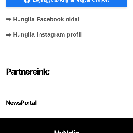
Legnagyobb Angliai Magyar Csoport
➡️ Hunglia Facebook oldal
➡️ Hunglia Instagram profil
Partnereink:
NewsPortal