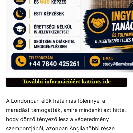
További információért kattints ide
A Londonban élők hatalmas fölénnyel a
maradást támogatták, amire mindenki azt hitte,
hogy döntő tényező lesz a végeredmény
szempontjából, azonban Anglia többi része