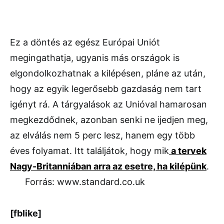
Ez a döntés az egész Európai Uniót
megingathatja, ugyanis más országok is
elgondolkozhatnak a kilépésen, pláne az után,
hogy az egyik legerősebb gazdaság nem tart
igényt rá. A tárgyalások az Unióval hamarosan
megkezdődnek, azonban senki ne ijedjen meg,
az elválás nem 5 perc lesz, hanem egy több
éves folyamat. Itt találjátok, hogy mik
a tervek
Nagy-Britanniában arra az esetre, ha kilépünk
.
Forrás: www.standard.co.uk
[fblike]