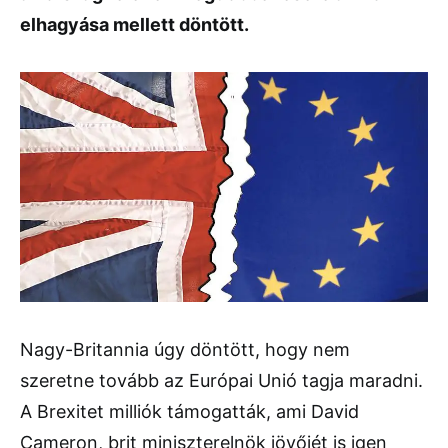
elhagyása mellett döntött.
Nagy-Britannia úgy döntött, hogy nem
szeretne tovább az Európai Unió tagja maradni.
A Brexitet milliók támogatták, ami David
Cameron, brit miniszterelnök jövőjét is igen