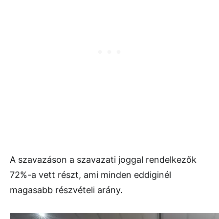
A szavazáson a szavazati joggal rendelkezők
72%-a vett részt, ami minden eddiginél
magasabb részvételi arány.