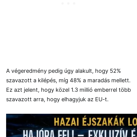
A végeredmény pedig úgy alakult, hogy 52%
szavazott a kilépés, míg 48% a maradás mellett.
Ez azt jelent, hogy közel 1.3 millió emberrel több
szavazott arra, hogy elhagyjuk az EU-t.