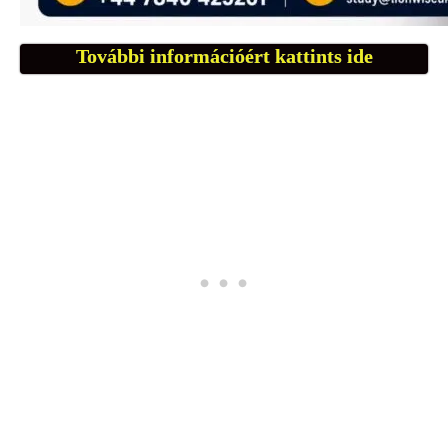
További információért kattints ide