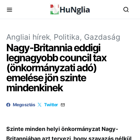
Angliai hírek
Politika, Gazdaság
Nagy-Britannia eddigi
legnagyobb council tax
(önkormányzati adó)
emelése jön szinte
mindenkinek
Megosztás
Twitter
Szinte minden helyi önkormányzat Nagy-
Britanniában azt tervezi, hogy szavazás nélkül