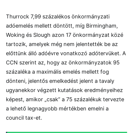
Thurrock 7,99 százalékos önkormányzati
adóemelés mellett döntött, míg Birmingham,
Woking és Slough azon 17 önkormányzat közé
tartozik, amelyek még nem jelentették be az
előttünk álló adóévre vonatkozó adótervüket. A
CCN szerint az, hogy az önkormányzatok 95
százaléka a maximális emelés mellett fog
dönteni, jelentős emelkedést jelent a tavaly
ugyanekkor végzett kutatások eredményeihez
képest, amikor „csak” a 75 százalékuk tervezte
a lehető legnagyobb mértékben emelni a
council tax-et.