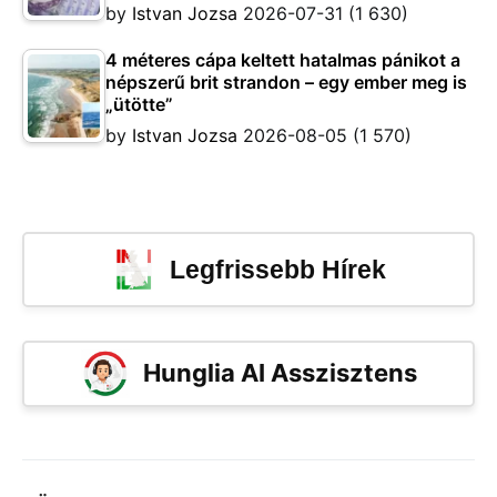
by
Istvan Jozsa
2026-07-31
(1 630)
4 méteres cápa keltett hatalmas pánikot a
népszerű brit strandon – egy ember meg is
„ütötte”
by
Istvan Jozsa
2026-08-05
(1 570)
Legfrissebb Hírek
Hunglia AI Asszisztens