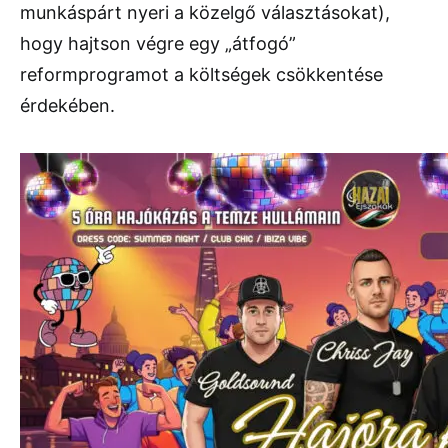
munkáspárt nyeri a közelgő választásokat),
hogy hajtson végre egy „átfogó”
reformprogramot a költségek csökkentése
érdekében.