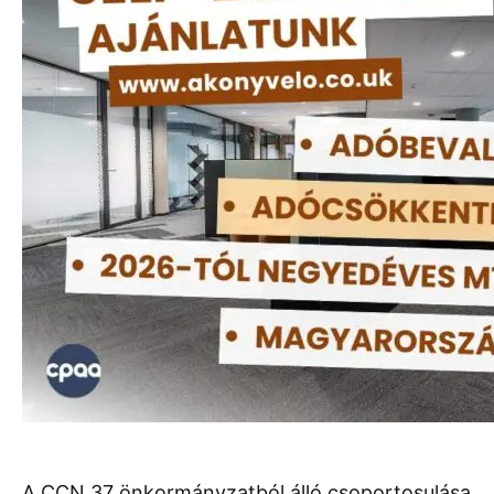
A CCN 37 önkormányzatból álló csoportosulása