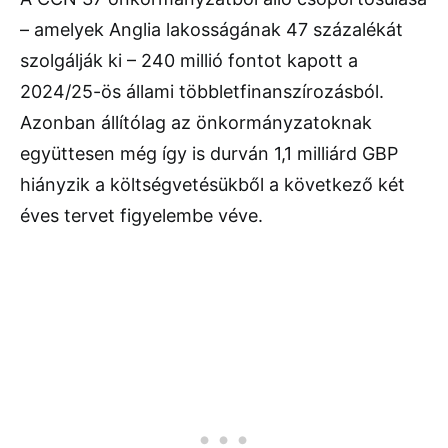
– amelyek Anglia lakosságának 47 százalékát
szolgálják ki – 240 millió fontot kapott a
2024/25-ös állami többletfinanszírozásból.
Azonban állítólag az önkormányzatoknak
együttesen még így is durván 1,1 milliárd GBP
hiányzik a költségvetésükből a következő két
éves tervet figyelembe véve.