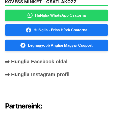
KÖVESS MINKET - CSATLAKOZZ
HuNglia WhatsApp Csatorna
HuNglia - Friss Hírek Csatorna
Legnagyobb Angliai Magyar Csoport
➡️ Hunglia Facebook oldal
➡️ Hunglia Instagram profil
Partnereink: