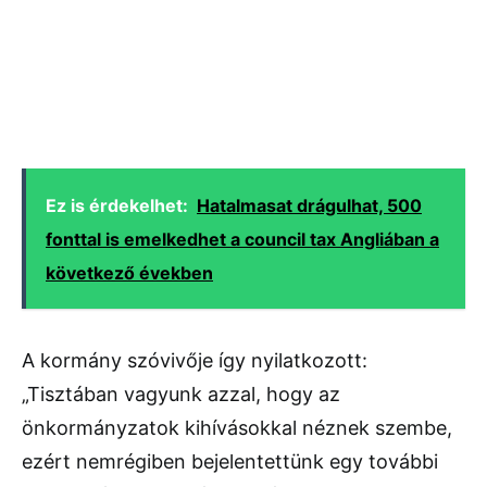
Ez is érdekelhet:
Hatalmasat drágulhat, 500
fonttal is emelkedhet a council tax Angliában a
következő években
A kormány szóvivője így nyilatkozott:
„Tisztában vagyunk azzal, hogy az
önkormányzatok kihívásokkal néznek szembe,
ezért nemrégiben bejelentettünk egy további