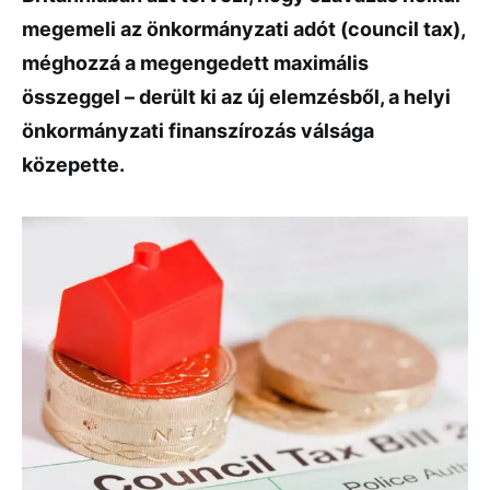
megemeli az önkormányzati adót (council tax),
méghozzá a megengedett maximális
összeggel – derült ki az új elemzésből, a helyi
önkormányzati finanszírozás válsága
közepette.