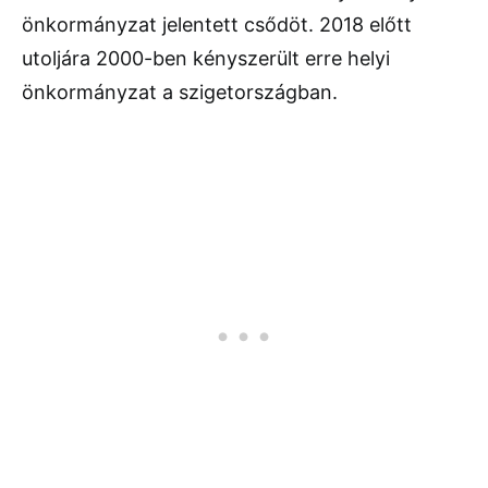
önkormányzat jelentett csődöt. 2018 előtt
utoljára 2000-ben kényszerült erre helyi
önkormányzat a szigetországban.