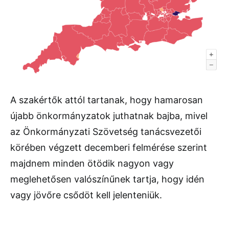
A szakértők attól tartanak, hogy hamarosan
újabb önkormányzatok juthatnak bajba, mivel
az Önkormányzati Szövetség tanácsvezetői
körében végzett decemberi felmérése szerint
majdnem minden ötödik nagyon vagy
meglehetősen valószínűnek tartja, hogy idén
vagy jövőre csődöt kell jelenteniük.