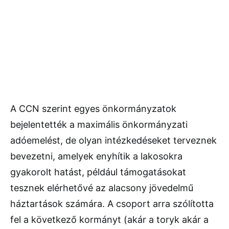
A CCN szerint egyes önkormányzatok
bejelentették a maximális önkormányzati
adóemelést, de olyan intézkedéseket terveznek
bevezetni, amelyek enyhítik a lakosokra
gyakorolt hatást, például támogatásokat
tesznek elérhetővé az alacsony jövedelmű
háztartások számára. A csoport arra szólította
fel a következő kormányt (akár a toryk akár a