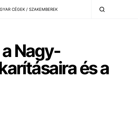
AGYAR CÉGEK / SZAKEMBEREK
 a Nagy-
karításaira és a