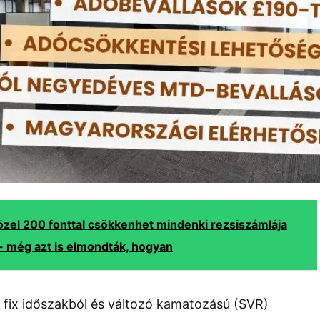
özel 200 fonttal csökkenhet mindenki rezsiszámlája
- még azt is elmondták, hogyan
a fix időszakból és változó kamatozású (SVR)