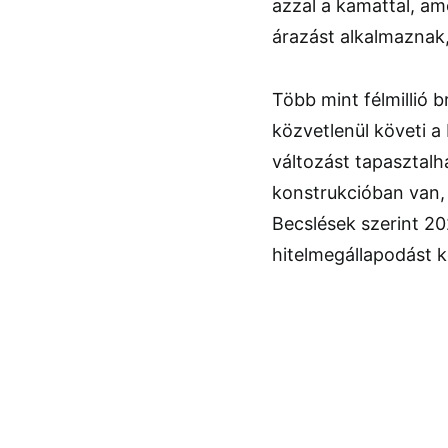
azzal a kamattal, am
árazást alkalmaznak,
Több mint félmillió b
közvetlenül követi a
változást tapasztal
konstrukcióban van, 
Becslések szerint 20
hitelmegállapodást k