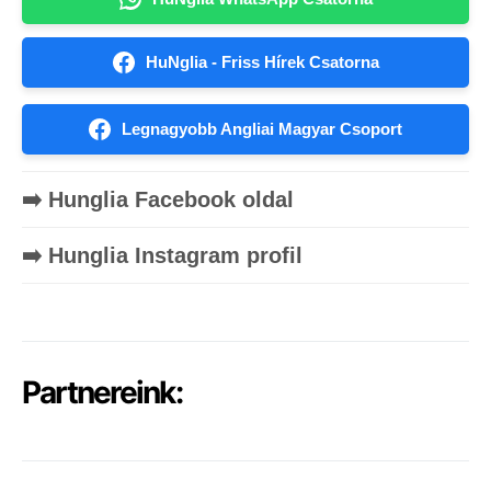
HuNglia - Friss Hírek Csatorna
Legnagyobb Angliai Magyar Csoport
➡️ Hunglia Facebook oldal
➡️ Hunglia Instagram profil
Partnereink: