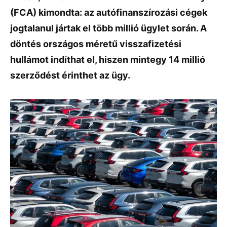
(FCA) kimondta: az autófinanszírozási cégek
jogtalanul jártak el több millió ügylet során. A
döntés országos méretű visszafizetési
hullámot indíthat el, hiszen mintegy 14 millió
szerződést érinthet az ügy.