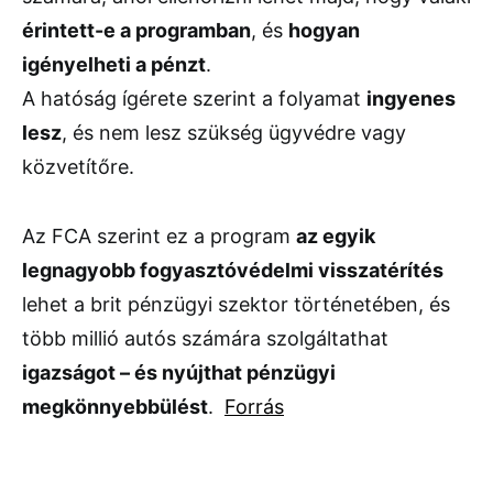
érintett-e a programban
, és
hogyan
igényelheti a pénzt
.
A hatóság ígérete szerint a folyamat
ingyenes
lesz
, és nem lesz szükség ügyvédre vagy
közvetítőre.
Az FCA szerint ez a program
az egyik
legnagyobb fogyasztóvédelmi visszatérítés
lehet a brit pénzügyi szektor történetében, és
több millió autós számára szolgáltathat
igazságot – és nyújthat pénzügyi
megkönnyebbülést
.
Forrás