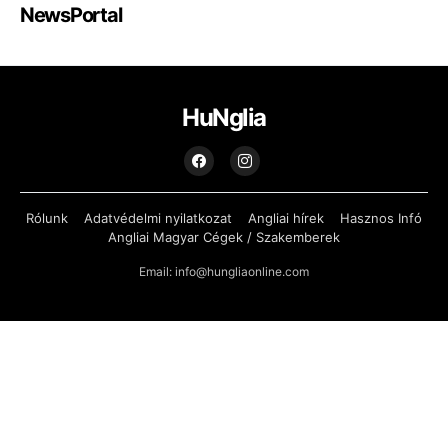
NewsPortal
HuNglia
Rólunk
Adatvédelmi nyilatkozat
Angliai hírek
Hasznos Infó
Angliai Magyar Cégek / Szakemberek
Email: info@hungliaonline.com