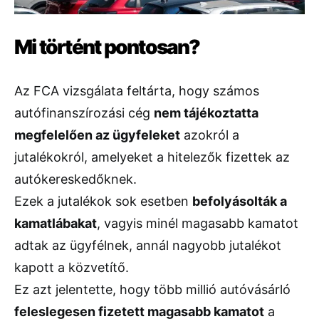
Mi történt pontosan?
Az FCA vizsgálata feltárta, hogy számos
autófinanszírozási cég
nem tájékoztatta
megfelelően az ügyfeleket
azokról a
jutalékokról, amelyeket a hitelezők fizettek az
autókereskedőknek.
Ezek a jutalékok sok esetben
befolyásolták a
kamatlábakat
, vagyis minél magasabb kamatot
adtak az ügyfélnek, annál nagyobb jutalékot
kapott a közvetítő.
Ez azt jelentette, hogy több millió autóvásárló
feleslegesen fizetett magasabb kamatot
a