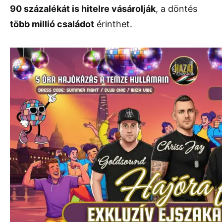
90 százalékát is hitelre vásárolják
, a döntés
több millió családot
érinthet.