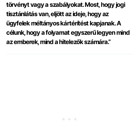
törvényt vagy a szabályokat. Most, hogy jogi
tisztánlátás van, eljött az ideje, hogy az
ügyfelek méltányos kártérítést kapjanak. A
célunk, hogy a folyamat egyszerű legyen mind
az emberek, mind a hitelezők számára.”