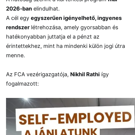
2026-ban
elindulhat.
A cél egy
egyszerűen igényelhető, ingyenes
rendszer
létrehozása, amely gyorsabban és
hatékonyabban juttatja el a pénzt az
érintettekhez, mint ha mindenki külön jogi útra
menne.
Az FCA vezérigazgatója,
Nikhil Rathi
így
fogalmazott: