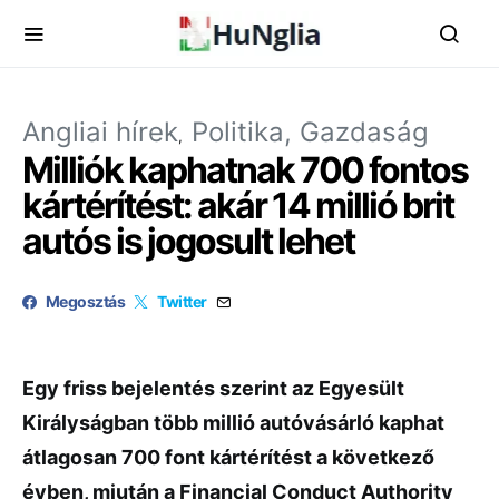
Angliai hírek
Politika, Gazdaság
Milliók kaphatnak 700 fontos
kártérítést: akár 14 millió brit
autós is jogosult lehet
Megosztás
Twitter
Egy friss bejelentés szerint az Egyesült
Királyságban több millió autóvásárló kaphat
átlagosan 700 font kártérítést a következő
évben, miután a Financial Conduct Authority