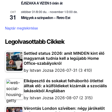
ÉJSZAKA A VIZEN 5 órán át
október 31/8:00 du.
-
november 1/3:00 de.
OKT
31
Mirigyek a színpadon – Retro Est
Naptár megtekintése
Legolvasottabb Cikkek
Settled status 2026: amit MINDEN kint élő
magyarnak tudnia kell a legújabb Home
Office-szabályokról
by
Istvan Jozsa
2026-07-31
(3 410)
Elképesztő és sokakat felháborító ötlettel
álltak elő: a külföldieket kizárnák a szociális
lakásokból Angliában
by
Istvan Jozsa
2026-08-07
(2 315)
Vérontás London szívében: négy járókelőt