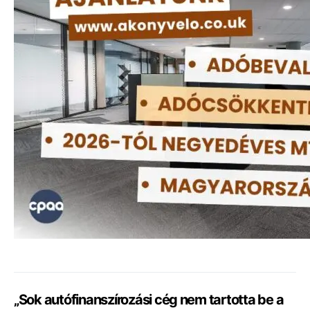
„Sok autófinanszírozási cég nem tartotta be a