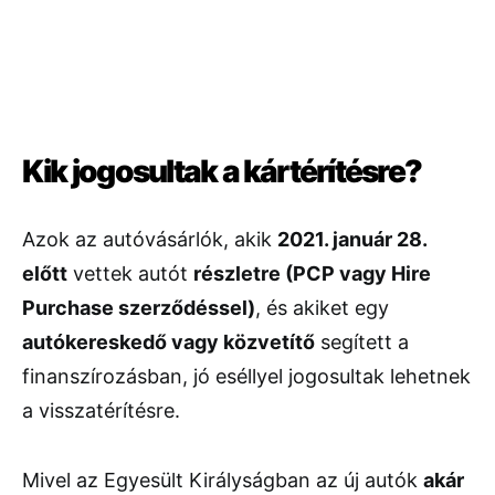
Kik jogosultak a kártérítésre?
Azok az autóvásárlók, akik
2021. január 28.
előtt
vettek autót
részletre (PCP vagy Hire
Purchase szerződéssel)
, és akiket egy
autókereskedő vagy közvetítő
segített a
finanszírozásban, jó eséllyel jogosultak lehetnek
a visszatérítésre.
Mivel az Egyesült Királyságban az új autók
akár