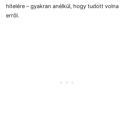
hitelére – gyakran anélkül, hogy tudott volna
erről.