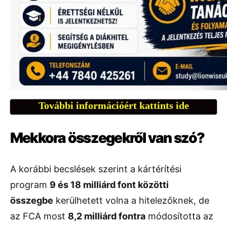
További információért kattints ide
Mekkora összegekről van szó?
A korábbi becslések szerint a kártérítési
program
9 és 18 milliárd font közötti
összegbe
kerülhetett volna a hitelezőknek, de
az FCA most
8,2 milliárd fontra
módosította az