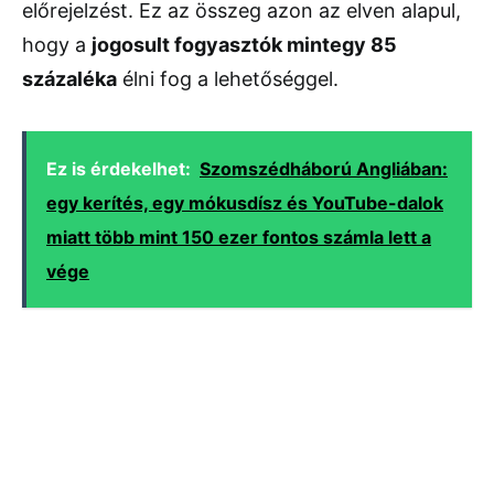
előrejelzést. Ez az összeg azon az elven alapul,
hogy a
jogosult fogyasztók mintegy 85
százaléka
élni fog a lehetőséggel.
Ez is érdekelhet:
Szomszédháború Angliában:
egy kerítés, egy mókusdísz és YouTube-dalok
miatt több mint 150 ezer fontos számla lett a
vége