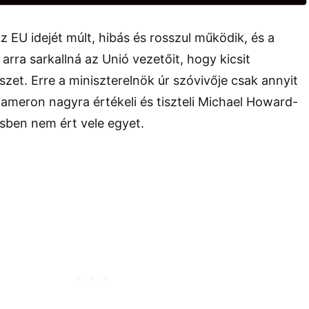
z EU idejét múlt, hibás és rosszul működik, és a
 arra sarkallná az Unió vezetőit, hogy kicsit
szet. Erre a miniszterelnök úr szóvivője csak annyit
ameron nagyra értékeli és tiszteli Michael Howard-
sben nem ért vele egyet.