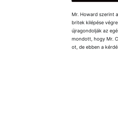
Mr. Howard szerint a
britek kilépése végre
újragondolják az egé
mondott, hogy Mr. C
ot, de ebben a kérdé