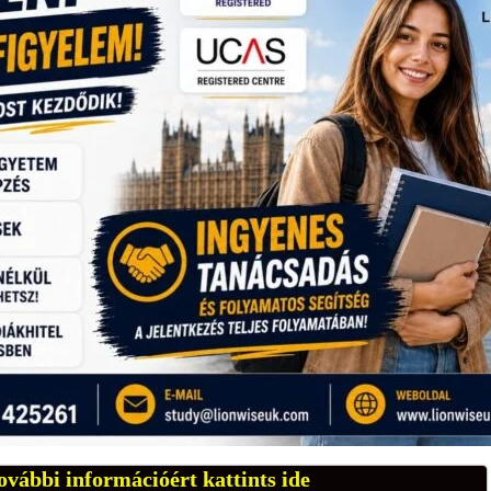
ovábbi információért kattints ide