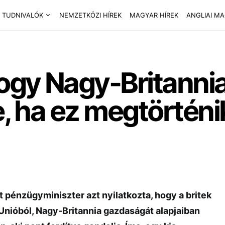
 TUDNIVALÓK
NEMZETKÖZI HÍREK
MAGYAR HÍREK
ANGLIAI M
hogy Nagy-Britannia
e, ha ez megtörténi
 pénzügyminiszter azt nyilatkozta, hogy a britek
 Unióból, Nagy-Britannia gazdaságát alapjaiban