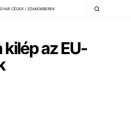
AGYAR CÉGEK / SZAKEMBEREK
 kilép az EU-
k