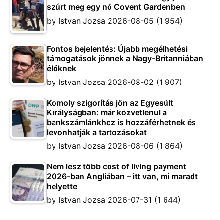
szúrt meg egy nő Covent Gardenben
by
Istvan Jozsa
2026-08-05
(1 954)
Fontos bejelentés: Újabb megélhetési
támogatások jönnek a Nagy-Britanniában
élőknek
by
Istvan Jozsa
2026-08-02
(1 907)
Komoly szigorítás jön az Egyesült
Királyságban: már közvetlenül a
bankszámlánkhoz is hozzáférhetnek és
levonhatják a tartozásokat
by
Istvan Jozsa
2026-08-06
(1 864)
Nem lesz több cost of living payment
2026-ban Angliában – itt van, mi maradt
helyette
by
Istvan Jozsa
2026-07-31
(1 644)