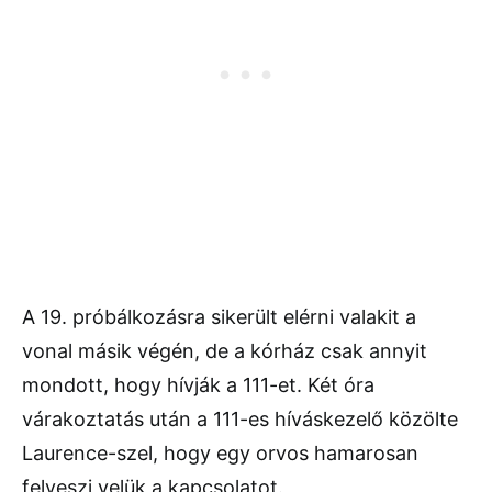
A 19. próbálkozásra sikerült elérni valakit a
vonal másik végén, de a kórház csak annyit
mondott, hogy hívják a 111-et. Két óra
várakoztatás után a 111-es híváskezelő közölte
Laurence-szel, hogy egy orvos hamarosan
felveszi velük a kapcsolatot.