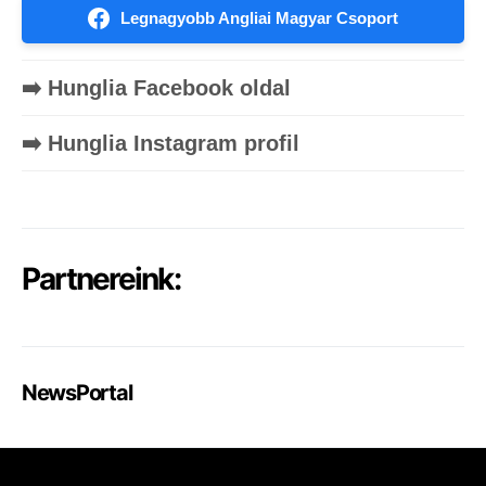
Legnagyobb Angliai Magyar Csoport
➡️ Hunglia Facebook oldal
➡️ Hunglia Instagram profil
Partnereink:
NewsPortal