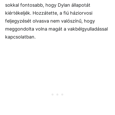
sokkal fontosabb, hogy Dylan állapotát
kiértékeljék. Hozzátette, a fiú háziorvosi
feljegyzését olvasva nem valószínű, hogy
meggondolta volna magát a vakbélgyulladással
kapcsolatban.