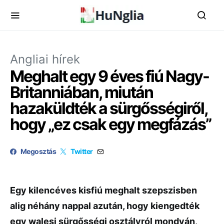
Angliai hírek
Meghalt egy 9 éves fiú Nagy-
Britanniában, miután
hazaküldték a sürgősségiről,
hogy „ez csak egy megfázás”
Megosztás
Twitter
Egy kilencéves kisfiú meghalt szepszisben
alig néhány nappal azután, hogy kiengedték
egy walesi sürgősségi osztályról mondván,