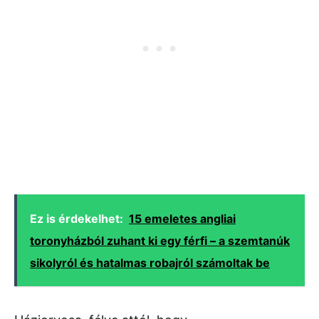
Ez is érdekelhet:
15 emeletes angliai
toronyházból zuhant ki egy férfi – a szemtanúk
sikolyról és hatalmas robajról számoltak be