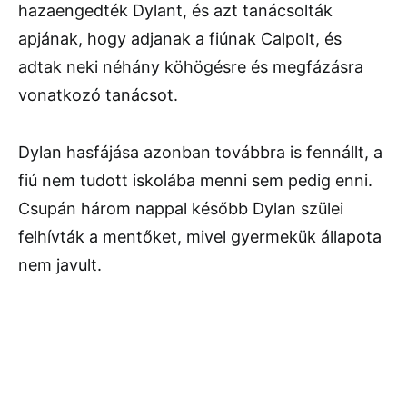
hazaengedték Dylant, és azt tanácsolták
apjának, hogy adjanak a fiúnak Calpolt, és
adtak neki néhány köhögésre és megfázásra
vonatkozó tanácsot.
Dylan hasfájása azonban továbbra is fennállt, a
fiú nem tudott iskolába menni sem pedig enni.
Csupán három nappal később Dylan szülei
felhívták a mentőket, mivel gyermekük állapota
nem javult.