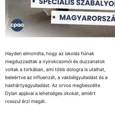
Hayden elmondta, hogy az iskolás fiúnak
megduzzadtak a nyirokcsomói és duzzanatok
voltak a torkában, ami több dologra is utalhat,
beleértve az influenzát, a vakbélgyulladást és a
hashártyagyulladást. Az orvos megbeszélte
Dylan apjával a lehetséges okokat, amiért
rosszul érzi magát.