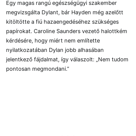
Egy magas rangú egészségügyi szakember
megvizsgálta Dylant, bár Hayden még azelőtt
kitöltötte a fiú hazaengedéséhez szükséges
papírokat. Caroline Saunders vezető halottkém
kérdésére, hogy miért nem említette
nyilatkozatában Dylan jobb alhasában
jelentkező fájdalmat, így válaszolt: „Nem tudom
pontosan megmondani.”