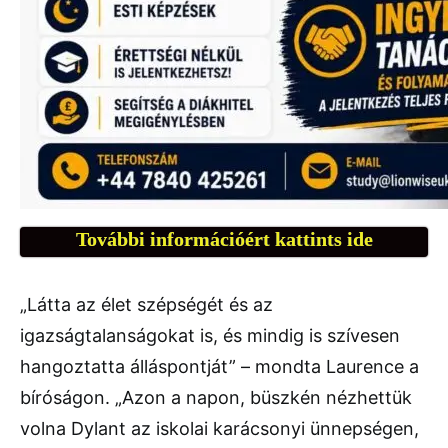
További információért kattints ide
„Látta az élet szépségét és az
igazságtalanságokat is, és mindig is szívesen
hangoztatta álláspontját” – mondta Laurence a
bíróságon. „Azon a napon, büszkén nézhettük
volna Dylant az iskolai karácsonyi ünnepségen,