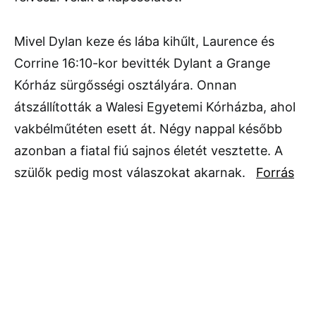
Mivel Dylan keze és lába kihűlt, Laurence és
Corrine 16:10-kor bevitték Dylant a Grange
Kórház sürgősségi osztályára. Onnan
átszállították a Walesi Egyetemi Kórházba, ahol
vakbélműtéten esett át. Négy nappal később
azonban a fiatal fiú sajnos életét vesztette. A
szülők pedig most válaszokat akarnak.
Forrás