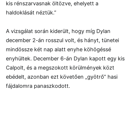
kis rénszarvasnak öltözve, ehelyett a
haldoklását néztük.”
A vizsgálat során kiderült, hogy míg Dylan
december 2-án rosszul volt, és hányt, tünetei
mindössze két nap alatt enyhe köhögéssé
enyhültek. December 6-án Dylan kapott egy kis
Calpolt, és a megszokott körülmények közt
ebédelt, azonban ezt követően „gyötrő” hasi
fájdalomra panaszkodott.