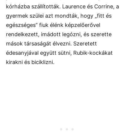
kórházba szállították. Laurence és Corrine, a
gyermek szülei azt mondták, hogy „fitt és
egészséges” fiuk élénk képzelőerővel
rendelkezett, imádott legózni, és szerette
mások társaságát élvezni. Szeretett
édesanyjával együtt sütni, Rubik-kockákat
kirakni és biciklizni.