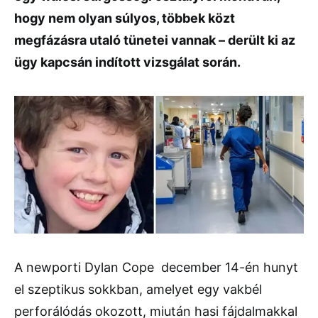
hogy nem olyan súlyos, többek közt
megfázásra utaló tünetei vannak – derült ki az
ügy kapcsán indított vizsgálat során.
A newporti Dylan Cope december 14-én hunyt
el szeptikus sokkban, amelyet egy vakbél
perforálódás okozott, miután hasi fájdalmakkal