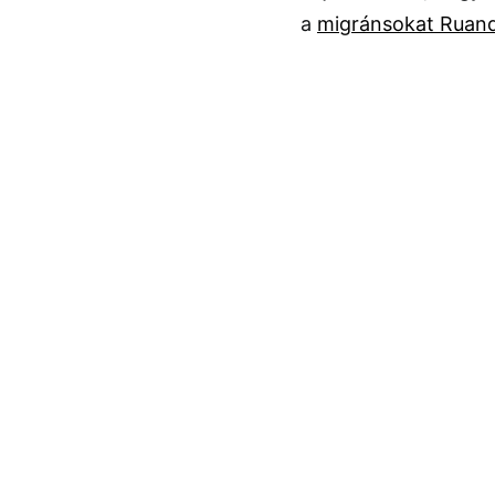
a
migránsokat Ruand