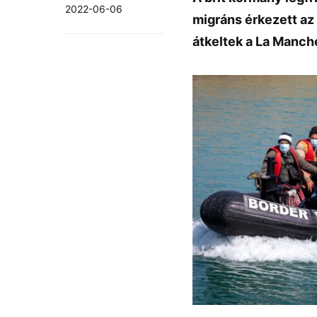
2022-06-06
migráns érkezett az
átkeltek a La Manch