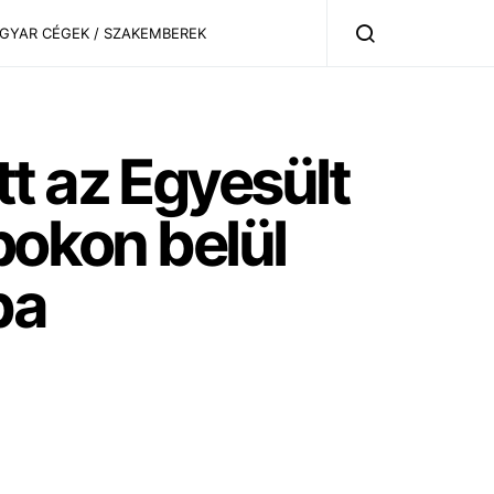
AGYAR CÉGEK / SZAKEMBEREK
t az Egyesült
pokon belül
ba