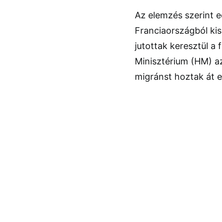
Az elemzés szerint e
Franciaországból ki
jutottak keresztül a
Minisztérium (HM) a
migránst hoztak át e