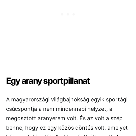
Egy arany sportpillanat
A magyarországi világbajnokság egyik sportági
csúcspontja a nem mindennapi helyzet, a
megosztott aranyérem volt. És az volt a szép
benne, hogy ez
egy közös döntés
volt, amelyet