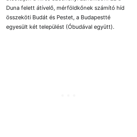
Duna felett átívelő, mérföldkőnek számító híd
összeköti Budát és Pestet, a Budapestté
egyesült két települést (Óbudával együtt).