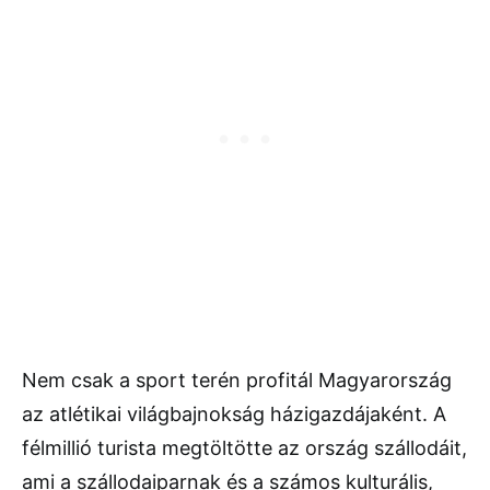
Nem csak a sport terén profitál Magyarország
az atlétikai világbajnokság házigazdájaként. A
félmillió turista megtöltötte az ország szállodáit,
ami a szállodaiparnak és a számos kulturális,