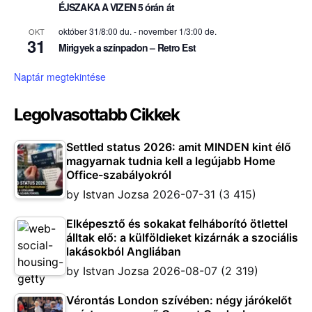
ÉJSZAKA A VIZEN 5 órán át
október 31/8:00 du.
-
november 1/3:00 de.
OKT
31
Mirigyek a színpadon – Retro Est
Naptár megtekintése
Legolvasottabb Cikkek
Settled status 2026: amit MINDEN kint élő
magyarnak tudnia kell a legújabb Home
Office-szabályokról
by
Istvan Jozsa
2026-07-31
(3 415)
Elképesztő és sokakat felháborító ötlettel
álltak elő: a külföldieket kizárnák a szociális
lakásokból Angliában
by
Istvan Jozsa
2026-08-07
(2 319)
Vérontás London szívében: négy járókelőt