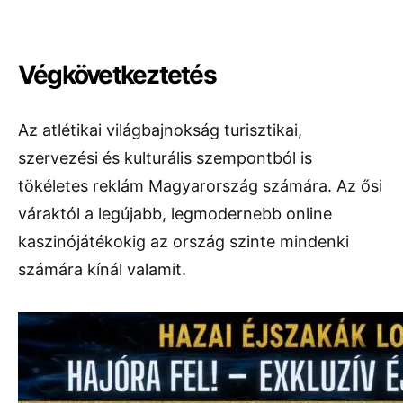
Végkövetkeztetés
Az atlétikai világbajnokság turisztikai,
szervezési és kulturális szempontból is
tökéletes reklám Magyarország számára. Az ősi
váraktól a legújabb, legmodernebb online
kaszinójátékokig az ország szinte mindenki
számára kínál valamit.