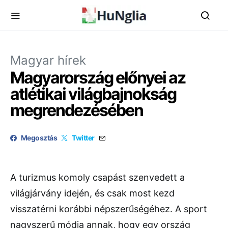
Magyar hírek
Magyarország előnyei az
atlétikai világbajnokság
megrendezésében
Megosztás
Twitter
A turizmus komoly csapást szenvedett a
világjárvány idején, és csak most kezd
visszatérni korábbi népszerűségéhez. A sport
nagyszerű módja annak, hogy egy ország