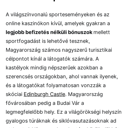
A világszínvonalú sporteseményeken és az
online kaszinókon kívül, amelyek gyakran a
legjobb befizetés nélküli bónuszok
mellett
sportfogadást is lehetővé tesznek,
Magyarország számos nagyszerű turisztikai
célpontot kínál a látogatók számára. A
kastélyok mindig népszerűek azokban a
szerencsés országokban, ahol vannak ilyenek,
és a látogatókat folyamatosan vonzzák a
skóciai
Edinburgh Castle
. Magyarország
fővárosában pedig a Budai Vár a
legmegfelelőbb hely. Ez a világörökségi helyszín
gyalogos túráknak és siklóvasutazásoknak ad