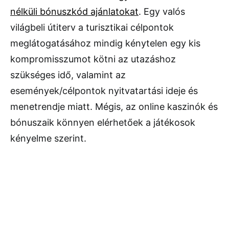
nélküli bónuszkód ajánlatokat
. Egy valós
világbeli útiterv a turisztikai célpontok
meglátogatásához mindig kénytelen egy kis
kompromisszumot kötni az utazáshoz
szükséges idő, valamint az
események/célpontok nyitvatartási ideje és
menetrendje miatt. Mégis, az online kaszinók és
bónuszaik könnyen elérhetőek a játékosok
kényelme szerint.