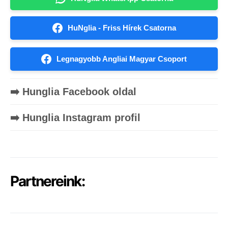
HuNglia - Friss Hírek Csatorna
Legnagyobb Angliai Magyar Csoport
➡️ Hunglia Facebook oldal
➡️ Hunglia Instagram profil
Partnereink: