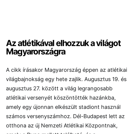
Az atlétikával elhozzuk a világot
Magyarországra
A cikk írásakor Magyarország éppen az atlétikai
világbajnokság egy hete zajlik. Augusztus 19. és
augusztus 27. között a világ legrangosabb
atlétikai versenyét köszöntötték hazánkba,
amely egy újonnan elkészült stadiont használ
számos versenyszámhoz. Dél-Budapest lett az
otthona az új Nemzeti Atlétikai Központnak,