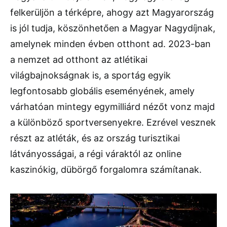
felkerüljön a térképre, ahogy azt Magyarország
is jól tudja, köszönhetően a Magyar Nagydíjnak,
amelynek minden évben otthont ad. 2023-ban
a nemzet ad otthont az atlétikai
világbajnokságnak is, a sportág egyik
legfontosabb globális eseményének, amely
várhatóan mintegy egymilliárd nézőt vonz majd
a különböző sportversenyekre. Ezrével vesznek
részt az atléták, és az ország turisztikai
látványosságai, a régi váraktól az online
kaszinókig, dübörgő forgalomra számítanak.