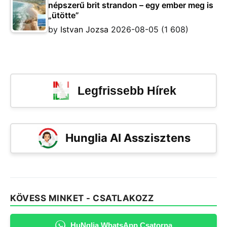
népszerű brit strandon – egy ember meg is
„ütötte”
by
Istvan Jozsa
2026-08-05
(1 608)
Legfrissebb Hírek
Hunglia AI Asszisztens
KÖVESS MINKET - CSATLAKOZZ
HuNglia WhatsApp Csatorna