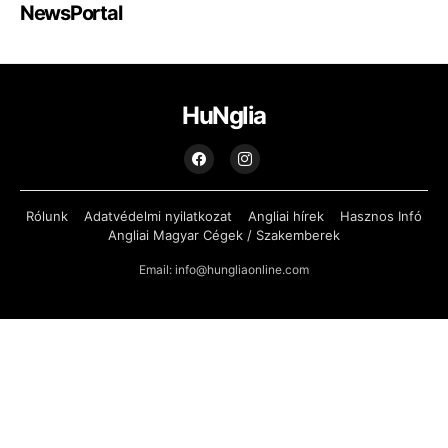
NewsPortal
HuNglia
Rólunk
Adatvédelmi nyilatkozat
Angliai hírek
Hasznos Infó
Angliai Magyar Cégek / Szakemberek
Email: info@hungliaonline.com