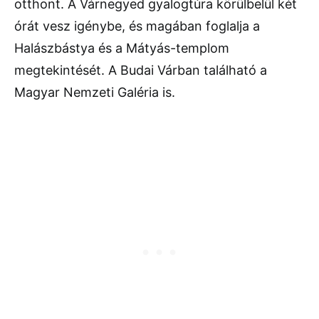
otthont. A Várnegyed gyalogtúra körülbelül két
órát vesz igénybe, és magában foglalja a
Halászbástya és a Mátyás-templom
megtekintését. A Budai Várban található a
Magyar Nemzeti Galéria is.