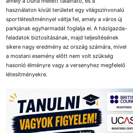
amely a Duna mellett található, és a
használaton kívüli területet egy világszínvonalú
sportlétesítménnyel váltja fel, amely a város új
parkjának egyharmadát foglalja el. A házigazda-
feladatok biztosításának, majd teljesítésének
sikere nagy eredmény az ország számára, mivel
a mostani esemény előtt nem volt szükség
hasonló élményre vagy a versenyhez megfelelő
létesítményekre.