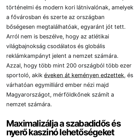
történelmi és modern kori látnivalónak, amelyek
a fővárosban és szerte az országban
bőségesen megtalálhatóak, egyaránt jót tett.
Arról nem is beszélve, hogy az atlétikai
világbajnokság csodálatos és globális
reklámkampányt jelent a nemzet számára.
Azzal, hogy több mint 200 országból több ezer
sportoló, akik
éveken át keményen edzettek
, és
várhatóan egymilliárd ember nézi majd
Magyarországot, mérföldkőnek számít a
nemzet számára.
Maximalizálja a szabadidős és
nyerő kaszinó lehetőségeket