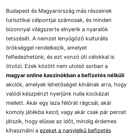
Budapest és Magyarország más részeinek
turisztikai célpontjai számosak, és minden
bizonnyal világszerte elnyerik a nyaralók
tetszését. A nemzet lenyűgöző kulturális
örökséggel rendelkezik, amelyet
felfedezhetünk, és ezt vonzó úti célokkal is
ötvözi. Ezek között nem utolsó sorban a
magyar online kaszinókban a befizetés nélküli
akciók, amelyek lehetőséget kínálnak arra, hogy
valódi készpénzt nyerjünk nulla kockázat
mellett. Akár egy laza félórát rágcsál, akár
komoly játékba kezd, vagy akár csak pár percet
játszik, hogy elüsse az időt, mindig érdemes
kihasználni a
ezeket a nagylelkű befizetés