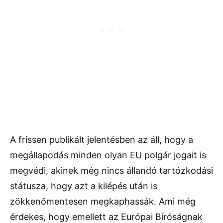
A frissen publikált jelentésben az áll, hogy a
megállapodás minden olyan EU polgár jogait is
megvédi, akinek még nincs állandó tartózkodási
státusza, hogy azt a kilépés után is
zökkenőmentesen megkaphassák. Ami még
érdekes, hogy emellett az Európai Bíróságnak