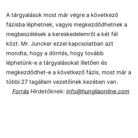
A tárgyalások most már végre a következő
fázisba léphetnek, vagyis megkezdődhetnek a
megbeszélések a kereskedelemről a két fél
közt. Mr. Juncker ezzel kapcsolatban azt
mondta, hogy a döntés, hogy tovább
léphetünk-e a tárgyalásokat illetően és
megkezdődhet-e a következő fázis, most már a
többi 27 tagállam vezetőinek kezében van.
Forrás
Hirdetőknek:
info@hungliaonline.com