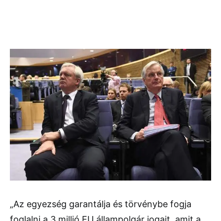
„Az egyezség garantálja és törvénybe fogja
foglalni a 3 millió EU állampolgár jogait, amit a