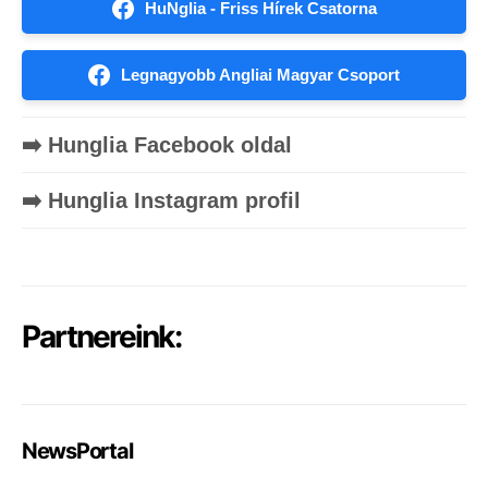
HuNglia - Friss Hírek Csatorna
Legnagyobb Angliai Magyar Csoport
➡️ Hunglia Facebook oldal
➡️ Hunglia Instagram profil
Partnereink:
NewsPortal