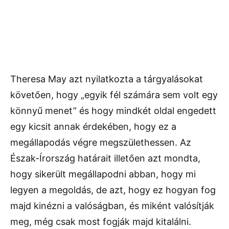
Theresa May azt nyilatkozta a tárgyalásokat
követően, hogy „egyik fél számára sem volt egy
könnyű menet” és hogy mindkét oldal engedett
egy kicsit annak érdekében, hogy ez a
megállapodás végre megszülethessen. Az
Észak-Írország határait illetően azt mondta,
hogy sikerült megállapodni abban, hogy mi
legyen a megoldás, de azt, hogy ez hogyan fog
majd kinézni a valóságban, és miként valósítják
meg, még csak most fogják majd kitalálni.