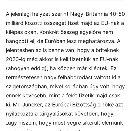
A jelenlegi helyzet szerint Nagy-Britannia 40-50
milliárd közötti összeget fizet majd az EU-nak a
kilépés okán. Konkrét összeg egyelőre nem
hangzott el, de Euróban lesz meghatározva. A
jelentésben az is benne van, hogy a briteknek
2020-ig még akkor is kell fizetniük az EU-nak
(ahogyan eddig), ha közben már kiléptek. Ez
természetesen nagy felháborodást váltott ki a
szigetországban, mivel korábban úgy volt, hogy
ennek kevesebb, mint a felét fizetik majd csak
ki. Mr. Juncker, az Európai Bizottság elnöke azt
nyilatkozta a tárgyalásokat követően, hogy
„úgy hiszem, hogy most végre sikerült elérnünk