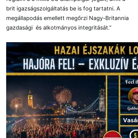
brit igazságszolgáltatás be is fog tartatni. A
megállapodás emellett megőrzi Nagy-Britannia
gazdasági és alkotmányos integritását.”