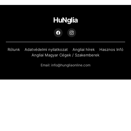
HuNglia
Rólunk
Adatvédelmi nyilatkozat
Angliai hírek
Hasznos Infó
Angliai Magyar Cégek / Szakemberek
Email: info@hungliaonline.com