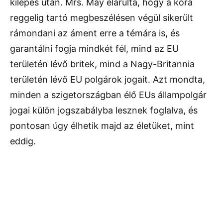
kilépés után. Mrs. May elárulta, hogy a kora
reggelig tartó megbeszélésen végül sikerült
rámondani az áment erre a témára is, és
garantálni fogja mindkét fél, mind az EU
területén lévő britek, mind a Nagy-Britannia
területén lévő EU polgárok jogait. Azt mondta,
minden a szigetországban élő EUs állampolgár
jogai külön jogszabályba lesznek foglalva, és
pontosan úgy élhetik majd az életüket, mint
eddig.