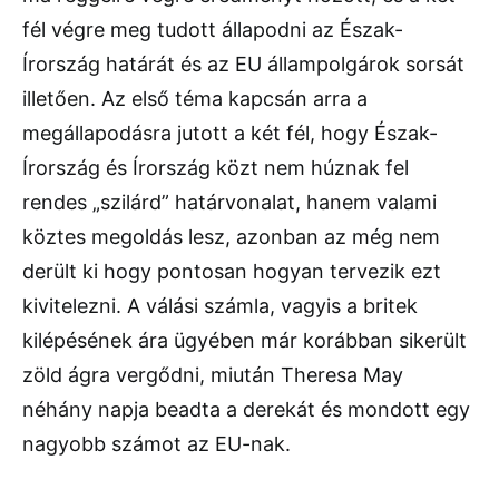
fél végre meg tudott állapodni az Észak-
Írország határát és az EU állampolgárok sorsát
illetően. Az első téma kapcsán arra a
megállapodásra jutott a két fél, hogy Észak-
Írország és Írország közt nem húznak fel
rendes „szilárd” határvonalat, hanem valami
köztes megoldás lesz, azonban az még nem
derült ki hogy pontosan hogyan tervezik ezt
kivitelezni. A válási számla, vagyis a britek
kilépésének ára ügyében már korábban sikerült
zöld ágra vergődni, miután Theresa May
néhány napja beadta a derekát és mondott egy
nagyobb számot az EU-nak.