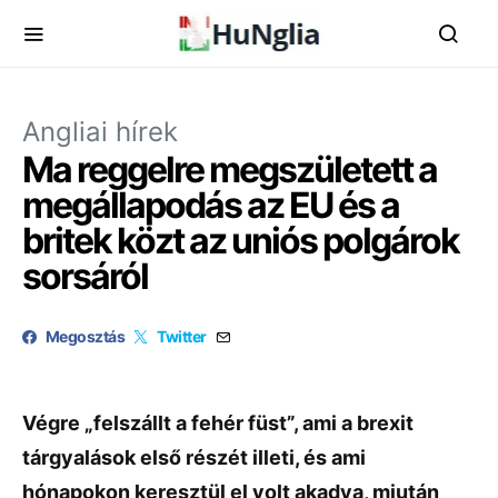
Angliai hírek
Ma reggelre megszületett a
megállapodás az EU és a
britek közt az uniós polgárok
sorsáról
Megosztás
Twitter
Végre „felszállt a fehér füst”, ami a brexit
tárgyalások első részét illeti, és ami
hónapokon keresztül el volt akadva, miután