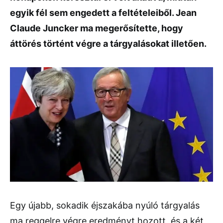
egyik fél sem engedett a feltételeiből. Jean
Claude Juncker ma megerősítette, hogy
áttörés történt végre a tárgyalásokat illetően.
Egy újabb, sokadik éjszakába nyúló tárgyalás
ma reggelre végre eredményt hozott, és a két