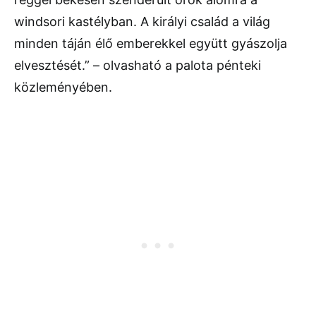
windsori kastélyban. A királyi család a világ
minden táján élő emberekkel együtt gyászolja
elvesztését.” – olvasható a palota pénteki
közleményében.