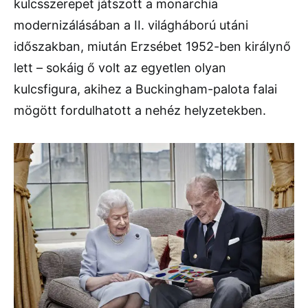
kulcsszerepet játszott a monarchia
modernizálásában a II. világháború utáni
időszakban, miután Erzsébet 1952-ben királynő
lett – sokáig ő volt az egyetlen olyan
kulcsfigura, akihez a Buckingham-palota falai
mögött fordulhatott a nehéz helyzetekben.