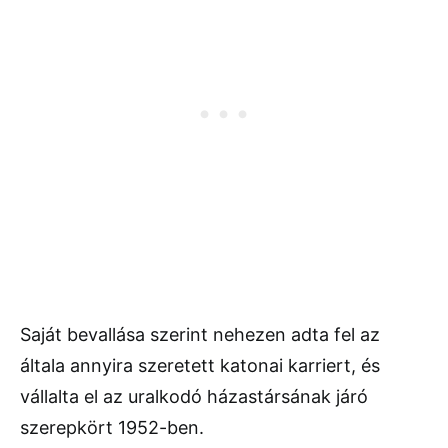
Saját bevallása szerint nehezen adta fel az
általa annyira szeretett katonai karriert, és
vállalta el az uralkodó házastársának járó
szerepkört 1952-ben.