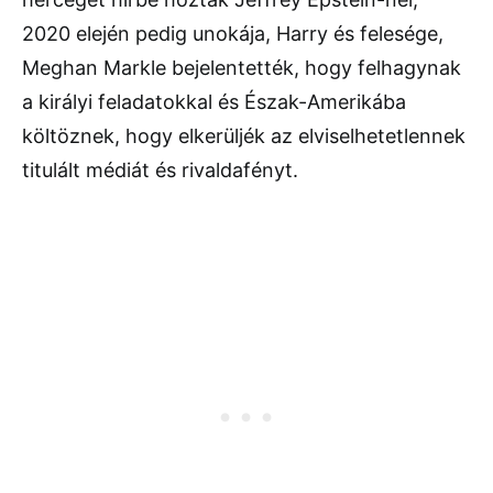
2020 elején pedig unokája, Harry és felesége,
Meghan Markle bejelentették, hogy felhagynak
a királyi feladatokkal és Észak-Amerikába
költöznek, hogy elkerüljék az elviselhetetlennek
titulált médiát és rivaldafényt.