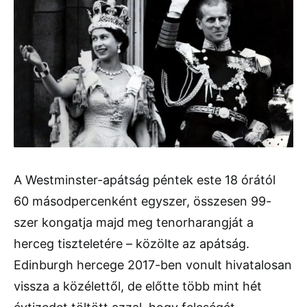
A Westminster-apátság péntek este 18 órától
60 másodpercenként egyszer, összesen 99-
szer kongatja majd meg tenorharangját a
herceg tiszteletére – közölte az apátság.
Edinburgh hercege 2017-ben vonult hivatalosan
vissza a közélettől, de előtte több mint hét