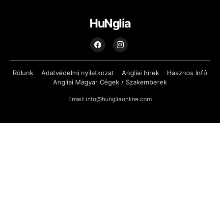
HuNglia
Rólunk
Adatvédelmi nyilatkozat
Angliai hírek
Hasznos Infó
Angliai Magyar Cégek / Szakemberek
Email: info@hungliaonline.com