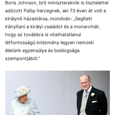
Boris Johnson, brit miniszterelnök is tisztelettel
adózott Fülöp hercegnek, aki 73 éven át volt a
királynő házastársa, mondván: „Segített
irányítani a királyi családot és a monarchiát,
hogy az továbbra is vitathatatlanul
létfontosságú intézmény legyen nemzeti
életünk egyensúlya és boldogsága
szempontjából.”