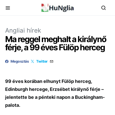
Angliai hírek
Ma reggel meghalt a királynő
férje, a 99 éves Fülöp herceg
Megosztás
Twitter
99 éves korában elhunyt Fülöp herceg,
Edinburgh hercege, Erzsébet királynő férje –
jelentette be a pénteki napon a Buckingham-
palota.