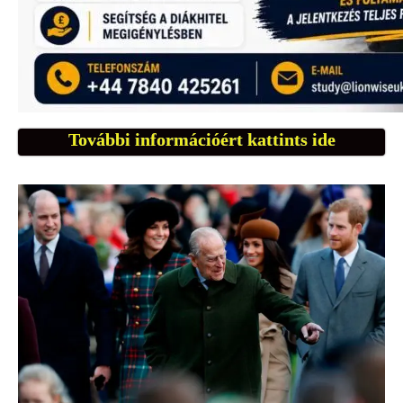
További információért kattints ide