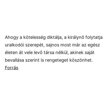
Ahogy a kötelesség diktálja, a királynő folytatja
uralkodói szerepét, sajnos most már az egész
életen át vele levő társa nélkül, akinek saját
bevallása szerint is rengeteget köszönhet.
Forrás