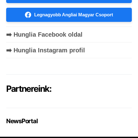
Legnagyobb Angliai Magyar Csoport
➡️ Hunglia Facebook oldal
➡️ Hunglia Instagram profil
Partnereink:
NewsPortal