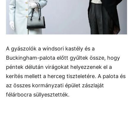
A gyászolók a windsori kastély és a
Buckingham-palota előtt gyűltek össze, hogy
péntek délután virágokat helyezzenek el a
kerítés mellett a herceg tiszteletére. A palota és
az összes kormányzati épület zászlaját
félárbocra süllyesztették.