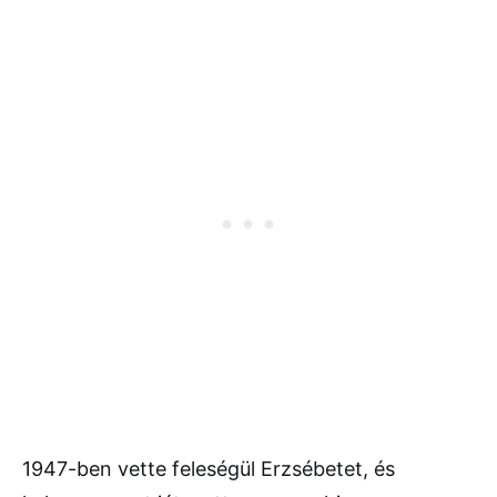
1947-ben vette feleségül Erzsébetet, és