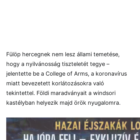
Fülöp hercegnek nem lesz állami temetése,
hogy a nyilvánosság tiszteletét tegye –
jelentette be a College of Arms, a koronavírus
miatt bevezetett korlátozásokra való
tekintettel. Földi maradványait a windsori
kastélyban helyezik majd örök nyugalomra.