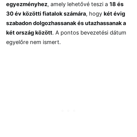
egyezményhez
,
amely
lehetővé
teszi
a
18
és
30
év
közötti
fiatalok
számára
,
hogy
két
évig
szabadon
dolgozhassanak
és
utazhassanak
a
két
ország
között
.
A
pontos
bevezetési
dátum
egyelőre
nem
ismert.