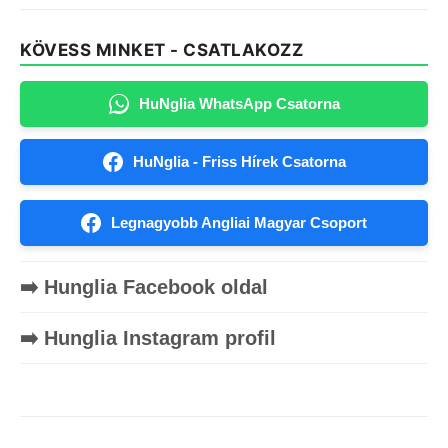
KÖVESS MINKET - CSATLAKOZZ
HuNglia WhatsApp Csatorna
HuNglia - Friss Hírek Csatorna
Legnagyobb Angliai Magyar Csoport
➡️ Hunglia Facebook oldal
➡️ Hunglia Instagram profil