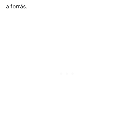
a
forrás.