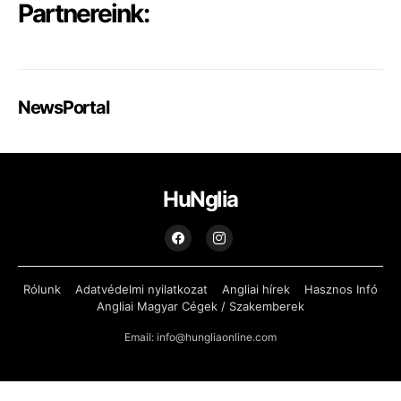
Partnereink:
NewsPortal
HuNglia
Rólunk
Adatvédelmi nyilatkozat
Angliai hírek
Hasznos Infó
Angliai Magyar Cégek / Szakemberek
Email: info@hungliaonline.com