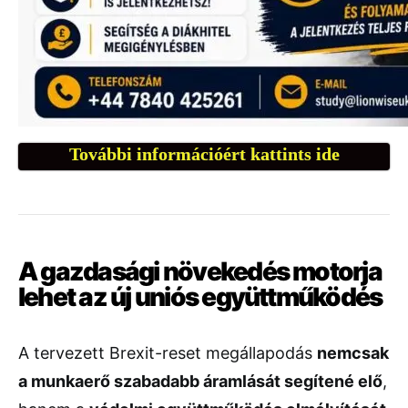
További információért kattints ide
A
gazdasági
növekedés
motorja
lehet
az
új
uniós
együttműködés
A
tervezett
Brexit-
reset
megállapodás
nemcsak
a
munkaerő
szabadabb
áramlását
segítené
elő
,