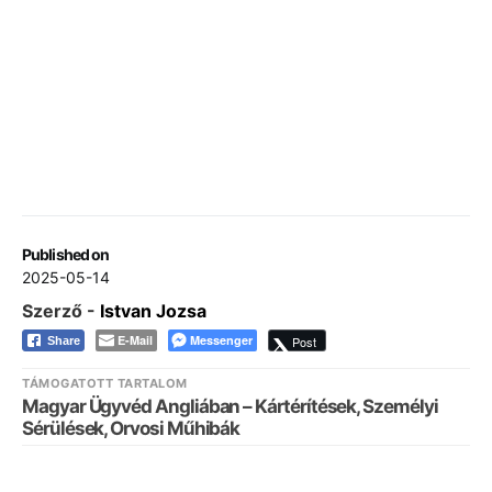
Published on
2025-05-14
Szerző -
Istvan Jozsa
E-Mail
Messenger
Post
Share
TÁMOGATOTT TARTALOM
Magyar Ügyvéd Angliában – Kártérítések, Személyi
Sérülések, Orvosi Műhibák