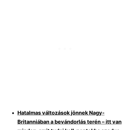
Hatalmas változások jönnek Nagy-
Britanniában a bevándorlás terén – itt van