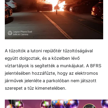
A tűzoltók a lutoni repülőtér tűzoltóságával
együtt dolgoztak, és a közelben lévő
víztartályok is segítették a munkájukat. A BFRS
jelentésében hozzáfűzte, hogy az elektromos
járművek jelenléte a parkolóban nem játszott
szerepet a tűz kimenetelében.