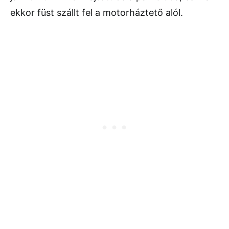
ekkor füst szállt fel a motorháztető alól.