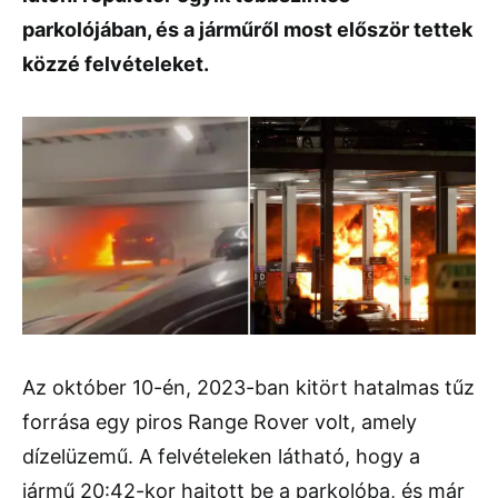
parkolójában, és a járműről most először tettek
közzé felvételeket.
Az október 10-én, 2023-ban kitört hatalmas tűz
forrása egy piros Range Rover volt, amely
dízelüzemű. A felvételeken látható, hogy a
jármű 20:42-kor hajtott be a parkolóba, és már