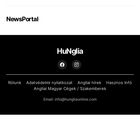
NewsPortal
HuNglia
Rólunk
Adatvédelmi nyilatkozat
Angliai hírek
Hasznos Infó
Angliai Magyar Cégek / Szakemberek
Email: info@hungliaonline.com