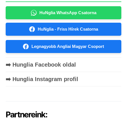
HuNglia WhatsApp Csatorna
HuNglia - Friss Hírek Csatorna
Legnagyobb Angliai Magyar Csoport
➡️ Hunglia Facebook oldal
➡️ Hunglia Instagram profil
Partnereink: