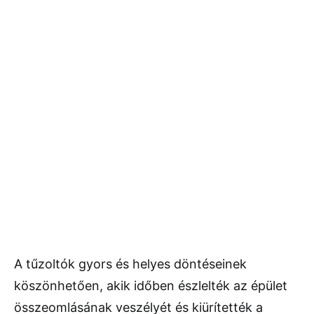
A tűzoltók gyors és helyes döntéseinek
köszönhetően, akik időben észlelték az épület
összeomlásának veszélyét és kiürítették a