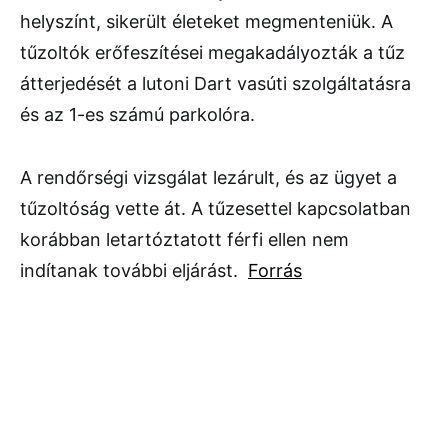
helyszínt, sikerült életeket megmenteniük. A
tűzoltók erőfeszítései megakadályozták a tűz
átterjedését a lutoni Dart vasúti szolgáltatásra
és az 1-es számú parkolóra.
A rendőrségi vizsgálat lezárult, és az ügyet a
tűzoltóság vette át. A tűzesettel kapcsolatban
korábban letartóztatott férfi ellen nem
indítanak további eljárást.
Forrás