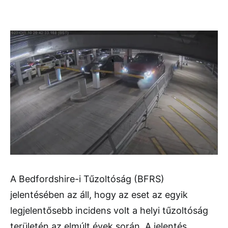
A Bedfordshire-i Tűzoltóság (BFRS)
jelentésében az áll, hogy az eset az egyik
legjelentősebb incidens volt a helyi tűzoltóság
területén az elmúlt évek során. A jelentés