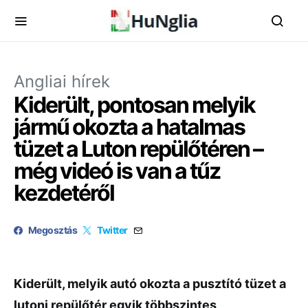
Angliai hírek
Kiderült, pontosan melyik
jármű okozta a hatalmas
tüzet a Luton repülőtéren –
még videó is van a tűz
kezdetéről
Megosztás
Twitter
Kiderült, melyik autó okozta a pusztító tüzet a
lutoni repülőtér egyik többszintes