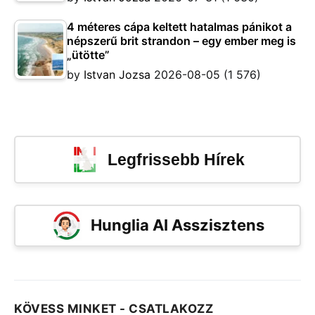
4 méteres cápa keltett hatalmas pánikot a
népszerű brit strandon – egy ember meg is
„ütötte”
by
Istvan Jozsa
2026-08-05
(1 576)
Legfrissebb Hírek
Hunglia AI Asszisztens
KÖVESS MINKET - CSATLAKOZZ