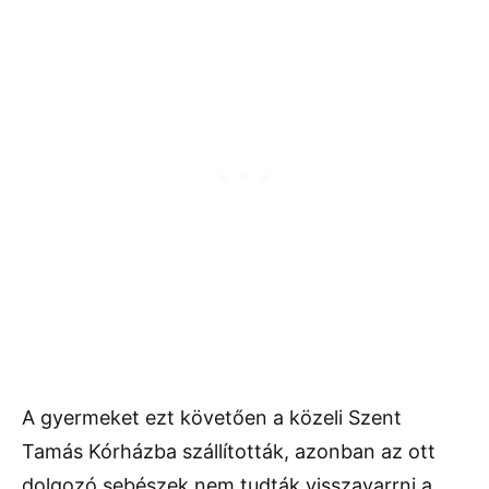
A gyermeket ezt követően a közeli Szent
Tamás Kórházba szállították, azonban az ott
dolgozó sebészek nem tudták visszavarrni a