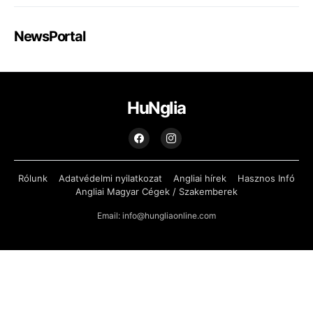
NewsPortal
HuNglia
Rólunk
Adatvédelmi nyilatkozat
Angliai hírek
Hasznos Infó
Angliai Magyar Cégek / Szakemberek
Email: info@hungliaonline.com