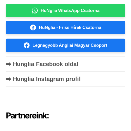
HuNglia WhatsApp Csatorna
HuNglia - Friss Hírek Csatorna
Legnagyobb Angliai Magyar Csoport
➡️ Hunglia Facebook oldal
➡️ Hunglia Instagram profil
Partnereink: