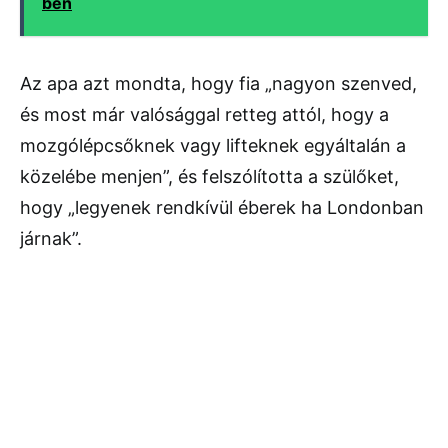
ben
Az apa azt mondta, hogy fia „nagyon szenved,
és most már valósággal retteg attól, hogy a
mozgólépcsőknek vagy lifteknek egyáltalán a
közelébe menjen”, és felszólította a szülőket,
hogy „legyenek rendkívül éberek ha Londonban
járnak”.