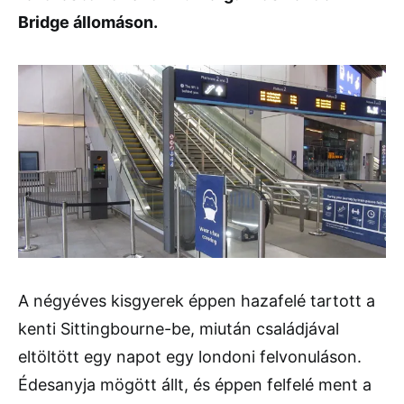
Bridge állomáson.
A négyéves kisgyerek éppen hazafelé tartott a
kenti Sittingbourne-be, miután családjával
eltöltött egy napot egy londoni felvonuláson.
Édesanyja mögött állt, és éppen felfelé ment a