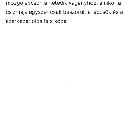
mozgólépcsőn a hetedik vágányhoz, amikor a
csizmája egyszer csak beszorult a lépcsők és a
szerkezet oldalfala közé.