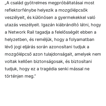
„A család gyötrelmes megpróbáltatásai most
reflektorfénybe helyezik a mozgólépcsők
veszélyeit, és különösen a gyermekekkel való
utazás veszélyeit. Igazán kiábrándító látni, hogy
a Network Rail tagadja a felelősségét ebben a
helyzetben, és reméljük, hogy a folyamatban
lévő jogi eljárás során azonosítani tudjuk a
mozgólépcső azon tulajdonságait, amelyek nem
voltak kellően biztonságosak, és biztosítani
tudjuk, hogy ez a tragédia senki mással ne
történjen meg.”