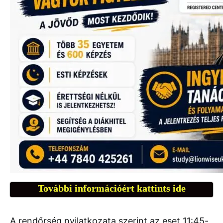
További információért kattints ide
A rendőrség nyilatkozata szerint az eset 11:45-