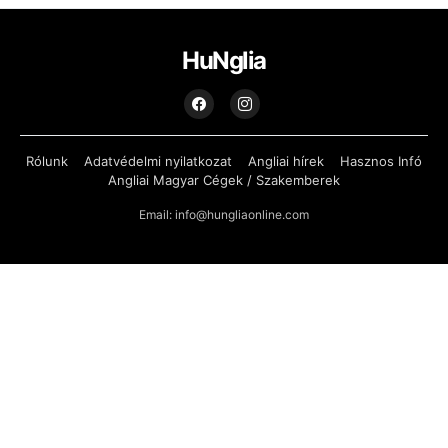
HuNglia
Rólunk
Adatvédelmi nyilatkozat
Angliai hírek
Hasznos Infó
Angliai Magyar Cégek / Szakemberek
Email: info@hungliaonline.com