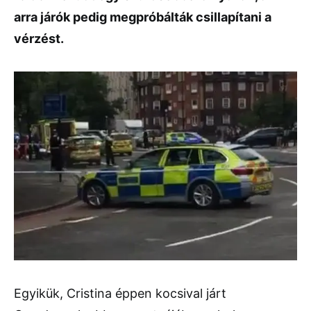
arra járók pedig megpróbálták csillapítani a
vérzést.
Egyikük, Cristina éppen kocsival járt