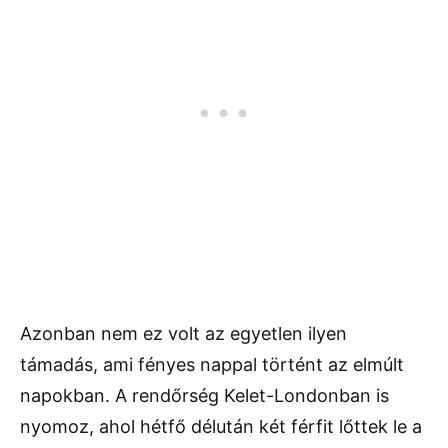
Azonban nem ez volt az egyetlen ilyen
támadás, ami fényes nappal történt az elmúlt
napokban. A rendőrség Kelet-Londonban is
nyomoz, ahol hétfő délután két férfit lőttek le a