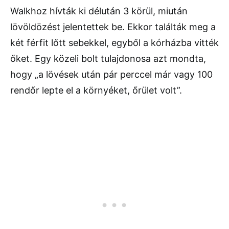
Walkhoz hívták ki délután 3 körül, miután
lövöldözést jelentettek be. Ekkor találták meg a
két férfit lőtt sebekkel, egyből a kórházba vitték
őket. Egy közeli bolt tulajdonosa azt mondta,
hogy „a lövések után pár perccel már vagy 100
rendőr lepte el a környéket, őrület volt”.