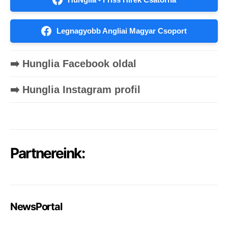
Legnagyobb Angliai Magyar Csoport
➡️ Hunglia Facebook oldal
➡️ Hunglia Instagram profil
Partnereink:
NewsPortal