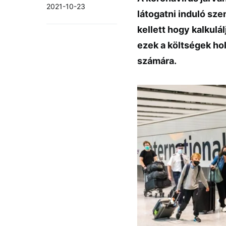
2021-10-23
látogatni induló sz
kellett hogy kalkulá
ezek a költségek ho
számára.