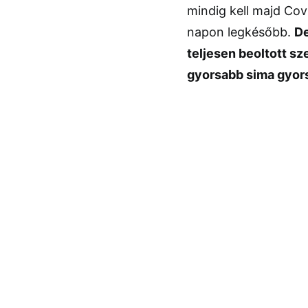
mindig kell majd Cov
napon legkésőbb.
De
teljesen beoltott sz
gyorsabb sima gyorst