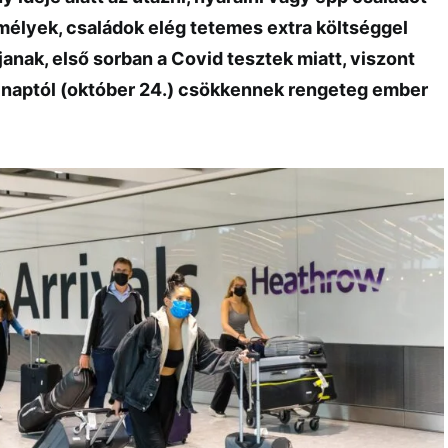
emélyek, családok elég tetemes extra költséggel
ljanak, első sorban a Covid tesztek miatt, viszont
lnaptól (október 24.) csökkennek rengeteg ember