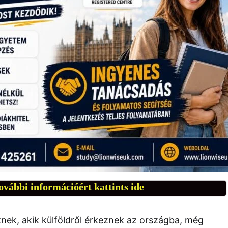
ovábbi információért kattints ide
ek, akik külföldről érkeznek az országba, még