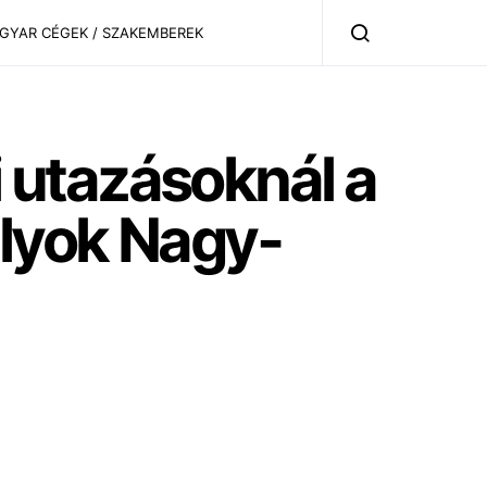
AGYAR CÉGEK / SZAKEMBEREK
 utazásoknál a
lyok Nagy-