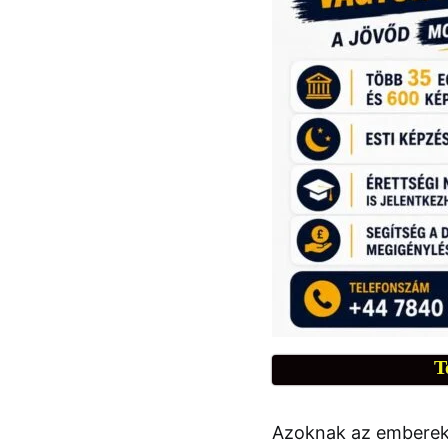
T
Azoknak az emberekn