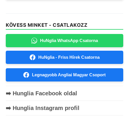
KÖVESS MINKET - CSATLAKOZZ
HuNglia WhatsApp Csatorna
HuNglia - Friss Hírek Csatorna
Legnagyobb Angliai Magyar Csoport
➡️ Hunglia Facebook oldal
➡️ Hunglia Instagram profil