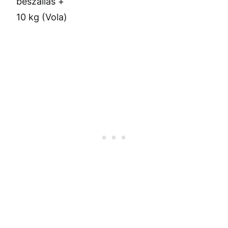
beszállás +
10 kg (Vola)