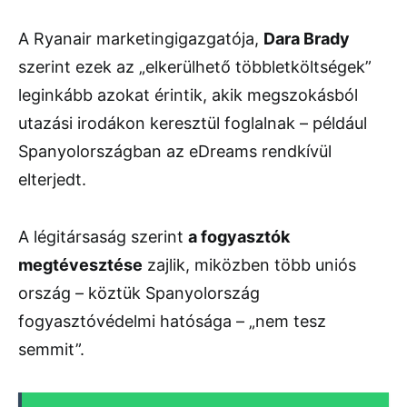
A Ryanair marketingigazgatója,
Dara Brady
szerint ezek az „elkerülhető többletköltségek”
leginkább azokat érintik, akik megszokásból
utazási irodákon keresztül foglalnak – például
Spanyolországban az eDreams rendkívül
elterjedt.
A légitársaság szerint
a fogyasztók
megtévesztése
zajlik, miközben több uniós
ország – köztük Spanyolország
fogyasztóvédelmi hatósága – „nem tesz
semmit”.