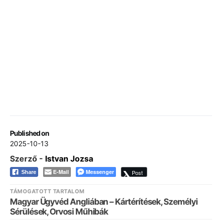
Published on
2025-10-13
Szerző -
Istvan Jozsa
E-Mail
Messenger
Post
Share
TÁMOGATOTT TARTALOM
Magyar Ügyvéd Angliában – Kártérítések, Személyi
Sérülések, Orvosi Műhibák