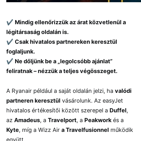
✔
Mindig ellenőrizzük az árat közvetlenül a
légitársaság oldalán is.
✔
Csak hivatalos partnereken keresztül
foglaljunk.
✔
Ne dőljünk be a „legolcsóbb ajánlat”
feliratnak – nézzük a teljes végösszeget.
A Ryanair például a saját oldalán jelzi, ha
valódi
partneren keresztül
vásárolunk. Az easyJet
hivatalos értékesítői között szerepel a
Duffel
,
az
Amadeus
, a
Travelport
, a
Peakwork
és a
Kyte
, míg a Wizz Air
a Travelfusionnel
működik
együtt.