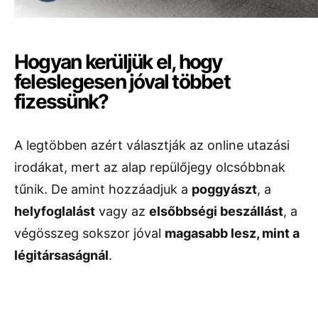
Hogyan kerüljük el, hogy
feleslegesen jóval többet
fizessünk?
A legtöbben azért választják az online utazási
irodákat, mert az alap repülőjegy olcsóbbnak
tűnik. De amint hozzáadjuk a
poggyászt
, a
helyfoglalást
vagy az
elsőbbségi beszállást
, a
végösszeg sokszor jóval
magasabb lesz, mint a
légitársaságnál
.