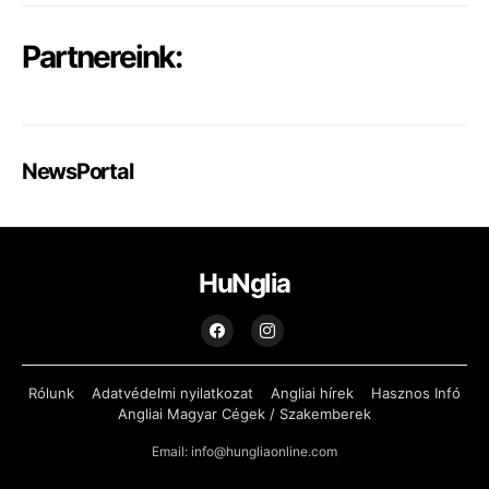
Partnereink:
NewsPortal
HuNglia
Rólunk
Adatvédelmi nyilatkozat
Angliai hírek
Hasznos Infó
Angliai Magyar Cégek / Szakemberek
Email: info@hungliaonline.com