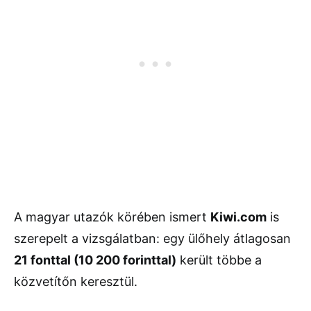
A magyar utazók körében ismert
Kiwi.com
is
szerepelt a vizsgálatban: egy ülőhely átlagosan
21 fonttal (10 200 forinttal)
került többe a
közvetítőn keresztül.