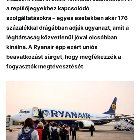
a repülőjegyekhez kapcsolódó
szolgáltatásokra – egyes esetekben akár 176
százalékkal drágábban adják ugyanazt, amit a
légitársaság közvetlenül jóval olcsóbban
kínálna. A Ryanair épp ezért uniós
beavatkozást sürget, hogy megfékezzék a
fogyasztók megtévesztését.