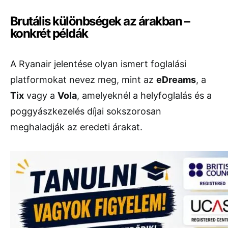
Brutális különbségek az árakban –
konkrét példák
A Ryanair jelentése olyan ismert foglalási
platformokat nevez meg, mint az
eDreams
, a
Tix
vagy a
Vola
, amelyeknél a helyfoglalás és a
poggyászkezelés díjai sokszorosan
meghaladják az eredeti árakat.