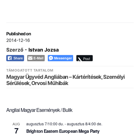
Published on
2014-12-16
Szerző -
Istvan Jozsa
E-Mail
Messenger
Post
Share
TÁMOGATOTT TARTALOM
Magyar Ügyvéd Angliában – Kártérítések, Személyi
Sérülések, Orvosi Műhibák
Angliai Magyar Események / Bulik
augusztus 7/10:00 du.
-
augusztus 8/4:00 de.
AUG
7
Brighton Eastern European Mega Party