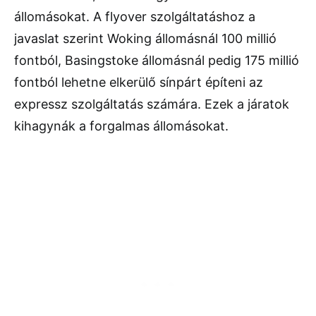
állomásokat. A flyover szolgáltatáshoz a
javaslat szerint Woking állomásnál 100 millió
fontból, Basingstoke állomásnál pedig 175 millió
fontból lehetne elkerülő sínpárt építeni az
expressz szolgáltatás számára. Ezek a járatok
kihagynák a forgalmas állomásokat.