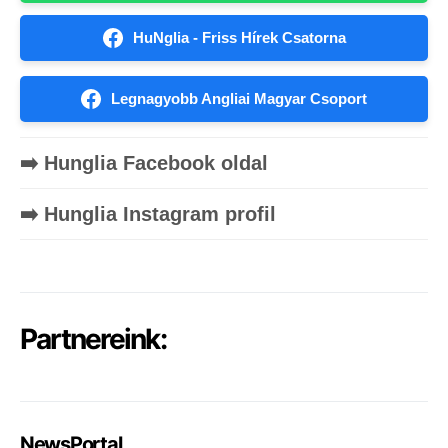
HuNglia - Friss Hírek Csatorna
Legnagyobb Angliai Magyar Csoport
➡️ Hunglia Facebook oldal
➡️ Hunglia Instagram profil
Partnereink:
NewsPortal