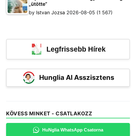
„ütötte”
by
Istvan Jozsa
2026-08-05
(1 567)
Legfrissebb Hírek
Hunglia AI Asszisztens
KÖVESS MINKET - CSATLAKOZZ
HuNglia WhatsApp Csatorna