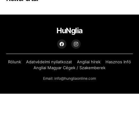
HuNglia
Rólunk
Adatvédelmi nyilatkozat
Angliai hírek
Hasznos Infó
Angliai Magyar Cégek / Szakemberek
Email: info@hungliaonline.com