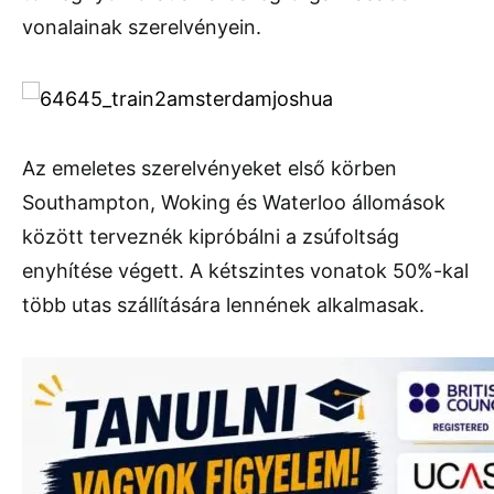
vonalainak szerelvényein.
Az emeletes szerelvényeket első körben
Southampton, Woking és Waterloo állomások
között terveznék kipróbálni a zsúfoltság
enyhítése végett. A kétszintes vonatok 50%-kal
több utas szállítására lennének alkalmasak.