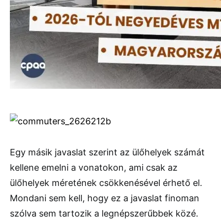
Egy másik javaslat szerint az ülőhelyek számát
kellene emelni a vonatokon, ami csak az
ülőhelyek méretének csökkenésével érhető el.
Mondani sem kell, hogy ez a javaslat finoman
szólva sem tartozik a legnépszerűbbek közé.