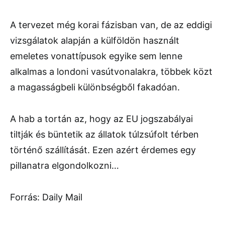
A tervezet még korai fázisban van, de az eddigi
vizsgálatok alapján a külföldön használt
emeletes vonattípusok egyike sem lenne
alkalmas a londoni vasútvonalakra, többek közt
a magasságbeli különbségből fakadóan.
A hab a tortán az, hogy az EU jogszabályai
tiltják és büntetik az állatok túlzsúfolt térben
történő szállítását. Ezen azért érdemes egy
pillanatra elgondolkozni…
Forrás: Daily Mail