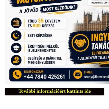
További információért kattints ide