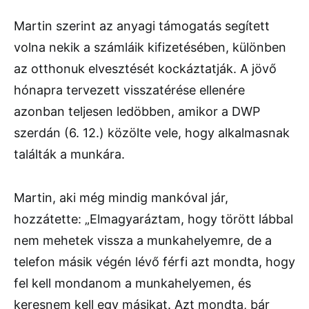
Martin szerint az anyagi támogatás segített
volna nekik a számláik kifizetésében, különben
az otthonuk elvesztését kockáztatják. A jövő
hónapra tervezett visszatérése ellenére
azonban teljesen ledöbben, amikor a DWP
szerdán (6. 12.) közölte vele, hogy alkalmasnak
találták a munkára.
Martin, aki még mindig mankóval jár,
hozzátette: „Elmagyaráztam, hogy törött lábbal
nem mehetek vissza a munkahelyemre, de a
telefon másik végén lévő férfi azt mondta, hogy
fel kell mondanom a munkahelyemen, és
keresnem kell egy másikat. Azt mondta, bár