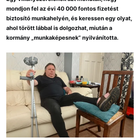
mondjon fel az évi 40 000 fontos fizetést
biztosító munkahelyén, és keressen egy olyat,
ahol törött lábbal is dolgozhat, miután a
kormány „munkaképesnek” nyilvánította.