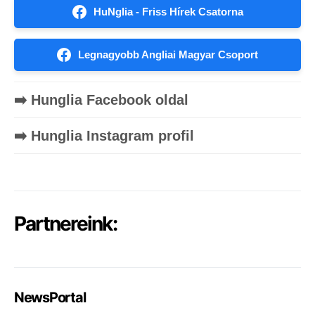
HuNglia - Friss Hírek Csatorna
Legnagyobb Angliai Magyar Csoport
➡️ Hunglia Facebook oldal
➡️ Hunglia Instagram profil
Partnereink:
NewsPortal