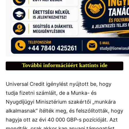
További információért kattints ide
Universal Credit igénylést nyújtott be, hogy
tudja fizetni számláit, de a Munka- és
Nyugdíjügyi Minisztérium szakértői „munkára
alkalmasnak” ítélték meg, és felszólították, hogy
hagyja ott az évi 40 000 GBP-s pozícióját. Azt
mondták, csak akkor kap anyagi támogatást,