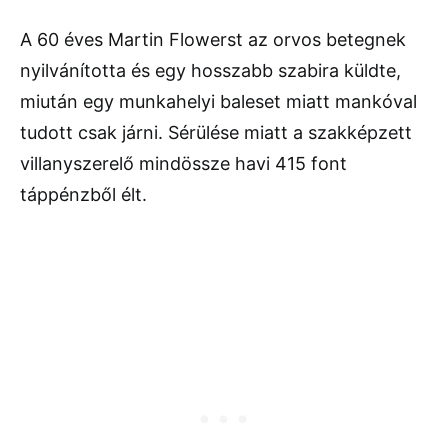
A 60 éves Martin Flowerst az orvos betegnek
nyilvánította és egy hosszabb szabira küldte,
miután egy munkahelyi baleset miatt mankóval
tudott csak járni. Sérülése miatt a szakképzett
villanyszerelő mindössze havi 415 font
táppénzből élt.