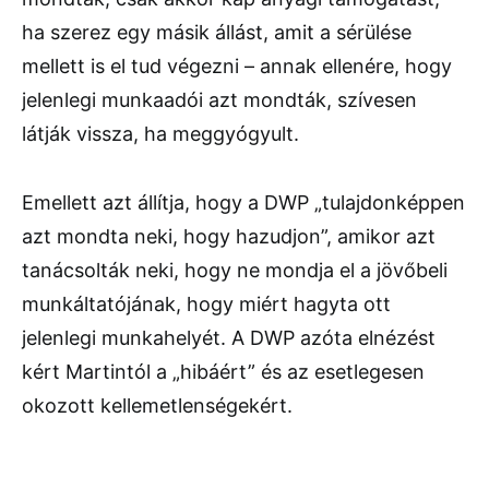
ha szerez egy másik állást, amit a sérülése
mellett is el tud végezni – annak ellenére, hogy
jelenlegi munkaadói azt mondták, szívesen
látják vissza, ha meggyógyult.
Emellett azt állítja, hogy a DWP „tulajdonképpen
azt mondta neki, hogy hazudjon”, amikor azt
tanácsolták neki, hogy ne mondja el a jövőbeli
munkáltatójának, hogy miért hagyta ott
jelenlegi munkahelyét. A DWP azóta elnézést
kért Martintól a „hibáért” és az esetlegesen
okozott kellemetlenségekért.