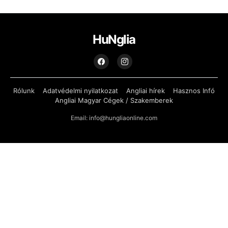
HuNglia
Rólunk
Adatvédelmi nyilatkozat
Angliai hírek
Hasznos Infó
Angliai Magyar Cégek / Szakemberek
Email: info@hungliaonline.com