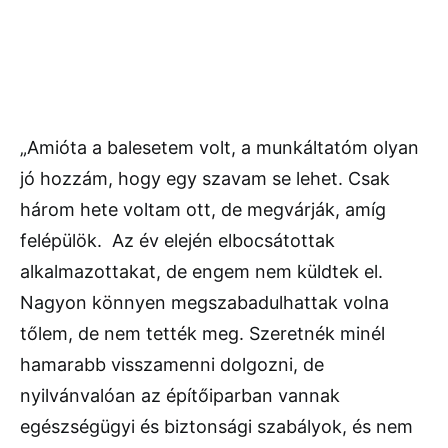
„Amióta a balesetem volt, a munkáltatóm olyan
jó hozzám, hogy egy szavam se lehet. Csak
három hete voltam ott, de megvárják, amíg
felépülök. Az év elején elbocsátottak
alkalmazottakat, de engem nem küldtek el.
Nagyon könnyen megszabadulhattak volna
tőlem, de nem tették meg. Szeretnék minél
hamarabb visszamenni dolgozni, de
nyilvánvalóan az építőiparban vannak
egészségügyi és biztonsági szabályok, és nem