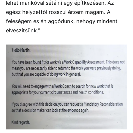
lehet mankóval sétálni egy építkezésen. Az
egész helyzettől rosszul érzem magam. A
feleségem és én aggódunk, nehogy mindent
elveszítsünk.”