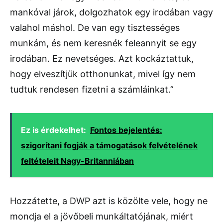
mankóval járok, dolgozhatok egy irodában vagy
valahol máshol. De van egy tisztességes
munkám, és nem keresnék feleannyit se egy
irodában. Ez nevetséges. Azt kockáztattuk,
hogy elveszítjük otthonunkat, mivel így nem
tudtuk rendesen fizetni a számláinkat.”
Ez is érdekelhet:
Fontos bejelentés:
szigorítani fogják a támogatások felvételének
feltételeit Nagy-Britanniában
Hozzátette, a DWP azt is közölte vele, hogy ne
mondja el a jövőbeli munkáltatójának, miért