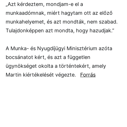
„Azt kérdeztem, mondjam-e el a
munkaadómnak, miért hagytam ott az előző
munkahelyemet, és azt mondták, nem szabad.
Tulajdonképpen azt mondta, hogy hazudjak.”
A Munka- és Nyugdíjügyi Minisztérium azóta
bocsánatot kért, és azt a független
ügynökséget okolta a történtekért, amely
Martin kiértékelését végezte.
Forrás