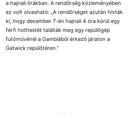
a hajnali órákban. A rendőrség közleményében
ez volt olvasható: „A rendőrséget azután hívták
ki, hogy december 7-én hajnali 4 óra körül egy
férfi holttestét találták meg egy repülőgép
futóművénél a Gambiából érkező járaton a
Gatwick repülőtéren.”