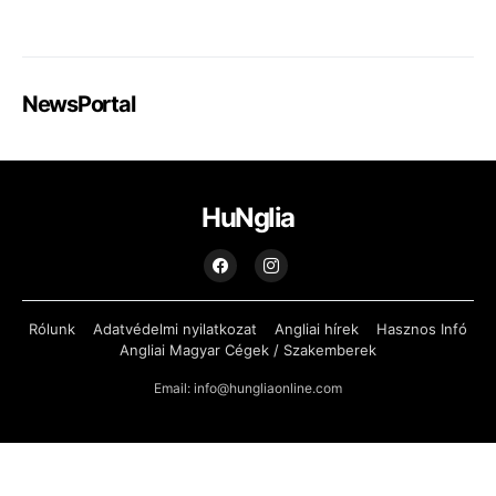
NewsPortal
HuNglia
Rólunk
Adatvédelmi nyilatkozat
Angliai hírek
Hasznos Infó
Angliai Magyar Cégek / Szakemberek
Email: info@hungliaonline.com