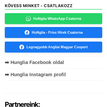
KÖVESS MINKET - CSATLAKOZZ
HuNglia WhatsApp Csatorna
HuNglia - Friss Hírek Csatorna
Legnagyobb Angliai Magyar Csoport
➡️ Hunglia Facebook oldal
➡️ Hunglia Instagram profil
Partnereink: