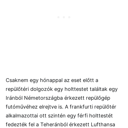
Csaknem egy hónappal az eset előtt a
repülőtéri dolgozók egy holttestet találtak egy
Iránból Németországba érkezett repülőgép
futóművéhez elrejtve is. A frankfurti repülőtér
alkalmazottai ott szintén egy férfi holttestét
fedezték fel a Teheránból érkezett Lufthansa