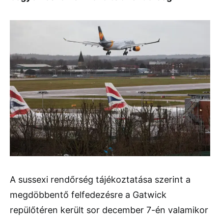
A sussexi rendőrség tájékoztatása szerint a
megdöbbentő felfedezésre a Gatwick
repülőtéren került sor december 7-én valamikor