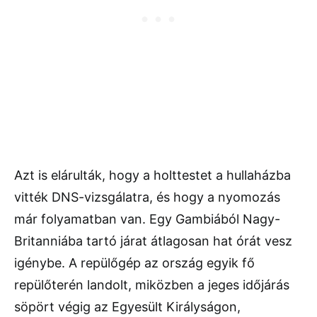
Azt is elárulták, hogy a holttestet a hullaházba
vitték DNS-vizsgálatra, és hogy a nyomozás
már folyamatban van. Egy Gambiából Nagy-
Britanniába tartó járat átlagosan hat órát vesz
igénybe. A repülőgép az ország egyik fő
repülőterén landolt, miközben a jeges időjárás
söpört végig az Egyesült Királyságon,