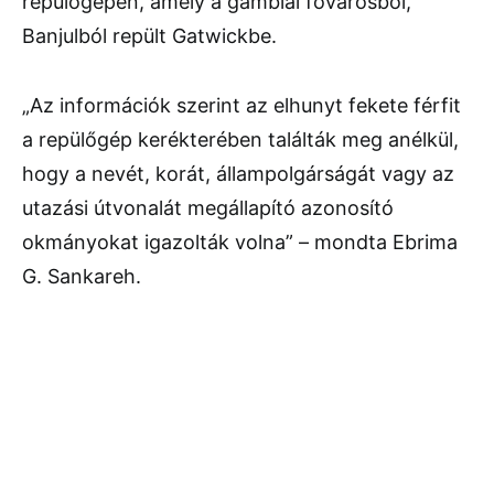
repülőgépén, amely a gambiai fővárosból,
Banjulból repült Gatwickbe.
„Az információk szerint az elhunyt fekete férfit
a repülőgép kerékterében találták meg anélkül,
hogy a nevét, korát, állampolgárságát vagy az
utazási útvonalát megállapító azonosító
okmányokat igazolták volna” – mondta Ebrima
G. Sankareh.