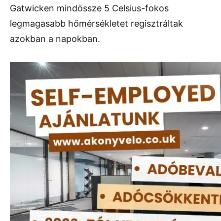
Gatwicken mindössze 5 Celsius-fokos
legmagasabb hőmérsékletet regisztráltak
azokban a napokban.