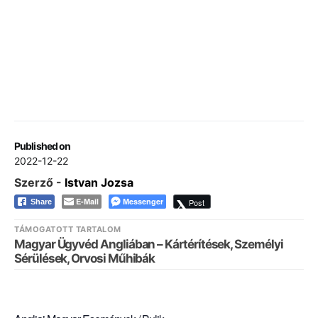
Published on
2022-12-22
Szerző -
Istvan Jozsa
E-Mail
Messenger
Post
Share
TÁMOGATOTT TARTALOM
Magyar Ügyvéd Angliában – Kártérítések, Személyi
Sérülések, Orvosi Műhibák