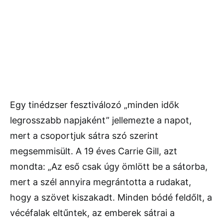
Egy tinédzser fesztiválozó „minden idők
legrosszabb napjaként” jellemezte a napot,
mert a csoportjuk sátra szó szerint
megsemmisült. A 19 éves Carrie Gill, azt
mondta: „Az eső csak úgy ömlött be a sátorba,
mert a szél annyira megrántotta a rudakat,
hogy a szövet kiszakadt. Minden bódé feldőlt, a
vécéfalak eltűntek, az emberek sátrai a