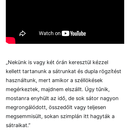
„Nekünk is vagy két órán keresztül kézzel
kellett tartanunk a sátrunkat és dupla rögzítést
használtunk, mert amikor a széllökések
megérkeztek, majdnem elszállt. Úgy tűnik,
mostanra enyhült az idő, de sok sátor nagyon
megrongálódott, összedőlt vagy teljesen
megsemmisült, sokan szimplán itt hagyták a
sátraikat.”