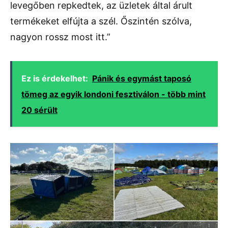
levegőben repkedtek, az üzletek által árult
termékeket elfújta a szél. Őszintén szólva,
nagyon rossz most itt.”
Ez is érdekelhet:
Pánik és egymást taposó
tömeg az egyik londoni fesztiválon - több mint
20 sérült