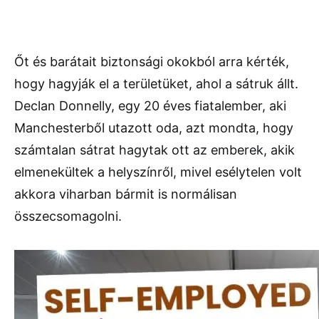
Őt és barátait biztonsági okokból arra kérték,
hogy hagyják el a területüket, ahol a sátruk állt.
Declan Donnelly, egy 20 éves fiatalember, aki
Manchesterből utazott oda, azt mondta, hogy
számtalan sátrat hagytak ott az emberek, akik
elmenekültek a helyszínről, mivel esélytelen volt
akkora viharban bármit is normálisan
összecsomagolni.