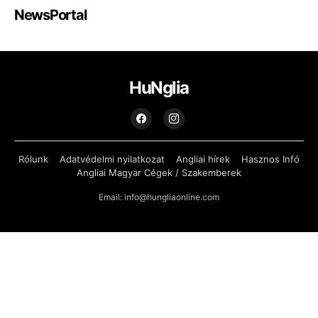
NewsPortal
HuNglia
Rólunk
Adatvédelmi nyilatkozat
Angliai hírek
Hasznos Infó
Angliai Magyar Cégek / Szakemberek
Email: info@hungliaonline.com