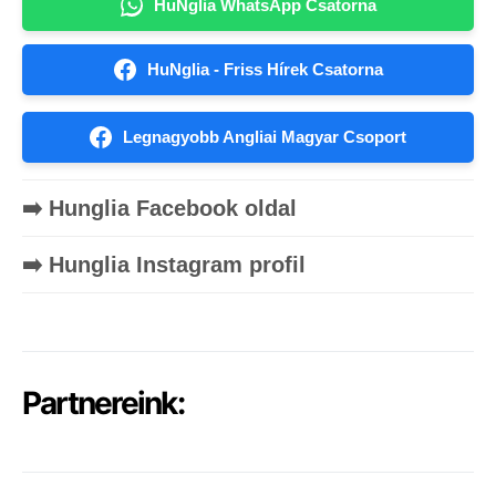
HuNglia WhatsApp Csatorna
HuNglia - Friss Hírek Csatorna
Legnagyobb Angliai Magyar Csoport
➡️ Hunglia Facebook oldal
➡️ Hunglia Instagram profil
Partnereink: