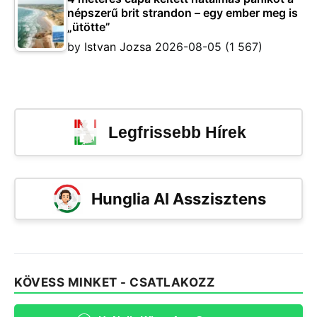
népszerű brit strandon – egy ember meg is
„ütötte”
by
Istvan Jozsa
2026-08-05
(1 567)
Legfrissebb Hírek
Hunglia AI Asszisztens
KÖVESS MINKET - CSATLAKOZZ