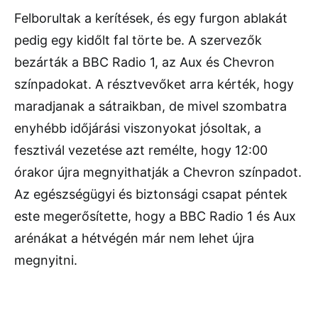
Felborultak a kerítések, és egy furgon ablakát
pedig egy kidőlt fal törte be. A szervezők
bezárták a BBC Radio 1, az Aux és Chevron
színpadokat. A résztvevőket arra kérték, hogy
maradjanak a sátraikban, de mivel szombatra
enyhébb időjárási viszonyokat jósoltak, a
fesztivál vezetése azt remélte, hogy 12:00
órakor újra megnyithatják a Chevron színpadot.
Az egészségügyi és biztonsági csapat péntek
este megerősítette, hogy a BBC Radio 1 és Aux
arénákat a hétvégén már nem lehet újra
megnyitni.