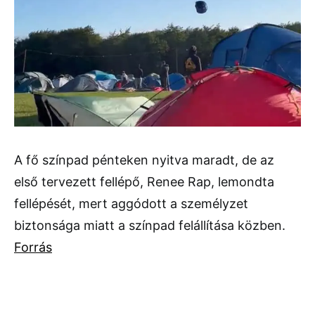
A fő színpad pénteken nyitva maradt, de az
első tervezett fellépő, Renee Rap, lemondta
fellépését, mert aggódott a személyzet
biztonsága miatt a színpad felállítása közben.
Forrás