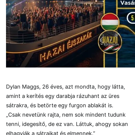
Dylan Maggs, 26 éves, azt mondta, hogy látta,
amint a kerítés egy darabja rázuhant az üres
sátrakra, és betörte egy furgon ablakát is.
„Csak nevetünk rajta, nem sok mindent tudunk
tenni, idegesítő, de ez van. Láttuk, ahogy sokan
elhagyják a sátraikat és elmennek.”