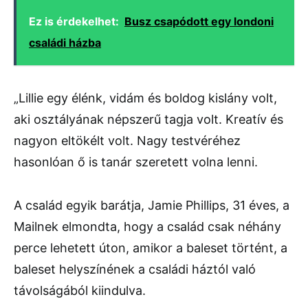
Ez is érdekelhet:
Busz csapódott egy londoni
családi házba
„Lillie egy élénk, vidám és boldog kislány volt,
aki osztályának népszerű tagja volt. Kreatív és
nagyon eltökélt volt. Nagy testvéréhez
hasonlóan ő is tanár szeretett volna lenni.
A család egyik barátja, Jamie Phillips, 31 éves, a
Mailnek elmondta, hogy a család csak néhány
perce lehetett úton, amikor a baleset történt, a
baleset helyszínének a családi háztól való
távolságából kiindulva.