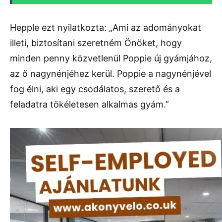
Hepple ezt nyilatkozta: „Ami az adományokat
illeti, biztosítani szeretném Önöket, hogy
minden penny közvetlenül Poppie új gyámjához,
az ő nagynénjéhez kerül. Poppie a nagynénjével
fog élni, aki egy csodálatos, szerető és a
feladatra tökéletesen alkalmas gyám.”