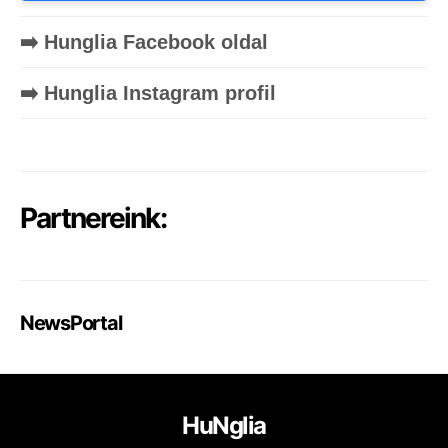
➡️ Hunglia Facebook oldal
➡️ Hunglia Instagram profil
Partnereink:
NewsPortal
HuNglia