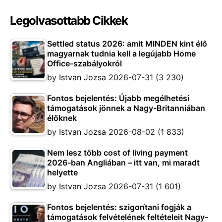
Legolvasottabb Cikkek
Settled status 2026: amit MINDEN kint élő
magyarnak tudnia kell a legújabb Home
Office-szabályokról
by
Istvan Jozsa
2026-07-31
(3 230)
Fontos bejelentés: Újabb megélhetési
támogatások jönnek a Nagy-Britanniában
élőknek
by
Istvan Jozsa
2026-08-02
(1 833)
Nem lesz több cost of living payment
2026-ban Angliában – itt van, mi maradt
helyette
by
Istvan Jozsa
2026-07-31
(1 601)
Fontos bejelentés: szigorítani fogják a
támogatások felvételének feltételeit Nagy-