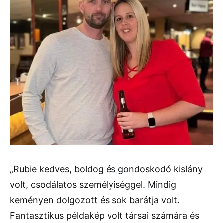
„Rubie kedves, boldog és gondoskodó kislány
volt, csodálatos személyiséggel. Mindig
keményen dolgozott és sok barátja volt.
Fantasztikus példakép volt társai számára és