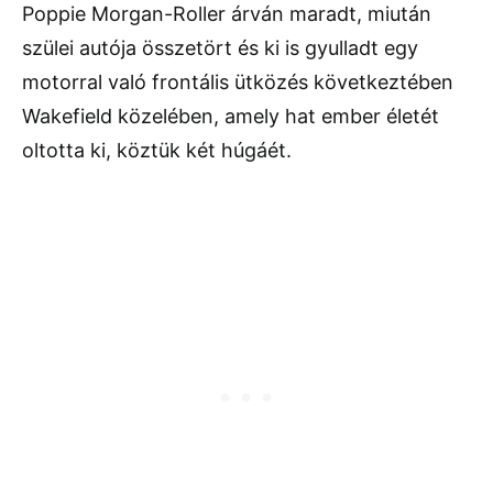
Poppie Morgan-Roller árván maradt, miután
szülei autója összetört és ki is gyulladt egy
motorral való frontális ütközés következtében
Wakefield közelében, amely hat ember életét
oltotta ki, köztük két húgáét.