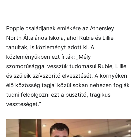
Poppie családjának emlékére az Athersley
North Általános Iskola, ahol Rubie és Lillie
tanultak, is közleményt adott ki. A
közleményükben ezt írták: „Mély
szomorúsággal vesszük tudomásul Rubie, Lillie
és szüleik szívszorító elvesztését. A környéken
élő közösség tagjai közül sokan nehezen fogják
tudni feldolgozni ezt a pusztító, tragikus
veszteséget.”