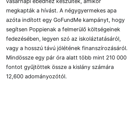
vasárnapi ebédhez készültek, amikor
megkapták a hívást. A négygyermekes apa
azóta indított egy GoFundMe kampányt, hogy
segítsen Poppienak a felmerülő költségeinek
fedezésében, legyen szó az iskoláztatásáról,
vagy a hosszú távú jólétének finanszírozásáról.
Mindössze egy pár óra alatt több mint 210 000
fontot gyűjtöttek össze a kislány számára
12,600 adományozótól.