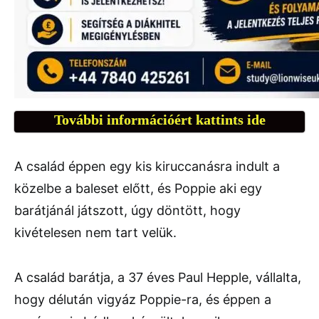
További információért kattints ide
A család éppen egy kis kiruccanásra indult a
közelbe a baleset előtt, és Poppie aki egy
barátjánál játszott, úgy döntött, hogy
kivételesen nem tart velük.
A család barátja, a 37 éves Paul Hepple, vállalta,
hogy délután vigyáz Poppie-ra, és éppen a