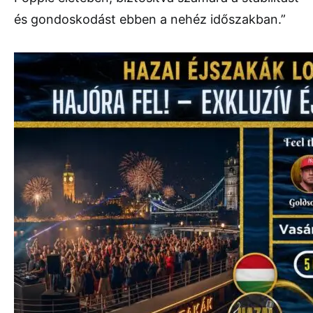
és gondoskodást ebben a nehéz időszakban.”