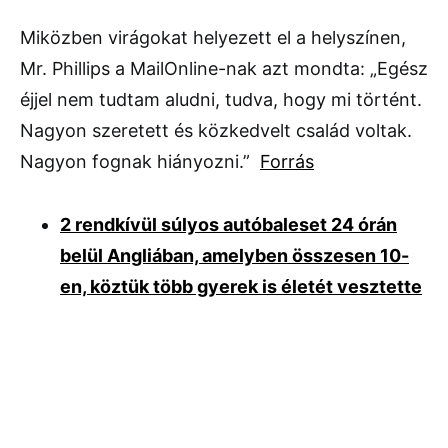
Miközben virágokat helyezett el a helyszínen,
Mr. Phillips a MailOnline-nak azt mondta: „Egész
éjjel nem tudtam aludni, tudva, hogy mi történt.
Nagyon szeretett és közkedvelt család voltak.
Nagyon fognak hiányozni.”
Forrás
2 rendkívül súlyos autóbaleset 24 órán
belül Angliában, amelyben összesen 10-
en, köztük több gyerek is életét vesztette