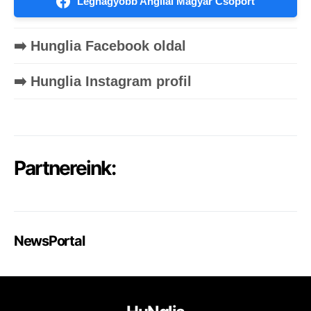
Legnagyobb Angliai Magyar Csoport
➡️ Hunglia Facebook oldal
➡️ Hunglia Instagram profil
Partnereink:
NewsPortal