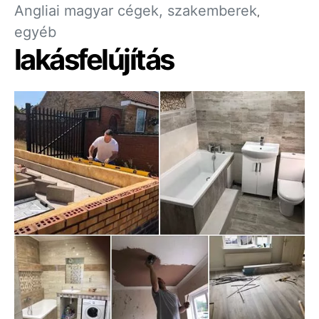
Angliai magyar cégek, szakemberek
egyéb
lakásfelújítás