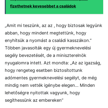
fizethetnek kevesebbet a családok
„Amit mi teszünk, az az , hogy biztosak legyünk
abban, hogy mindent megtettünk, hogy
enyhítsük a nyomást a családi kasszákon.”
Többen javasolták egy új gyermeknevelési
segély bevezetését, de a miniszterelnök
nyugalomra intett. Azt mondta: „Az az igazság,
hogy rengeteg esetben biztosítottunk
adómentes gyermeknevelési segélyt, de még
mindig nem vették igénybe elegen… Minden
lehetőségre nyitottak vagyunk, hogy
segíthessünk az embereken”