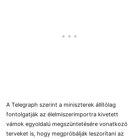
A Telegraph szerint a miniszterek állítólag
fontolgatják az élelmiszerimportra kivetett
vámok egyoldalú megszüntetésére vonatkozó
terveket is, hogy megpróbálják leszorítani az