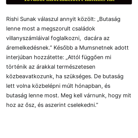
Rishi Sunak válaszul annyit közölt: „Butaság
lenne most a megszorult családok
villanyszámláival foglalkozni, dacára az
áremelkedésnek.” Később a Mumsnetnek adott
interjúban hozzátette: „Attól függően mi
történik az árakkal természetesen
közbeavatkozunk, ha szükséges. De butaság
lett volna közbelépni múlt hónapban, és
butaság lenne most. Meg kell várnunk, hogy mit
hoz az ősz, és aszerint cselekedni.”