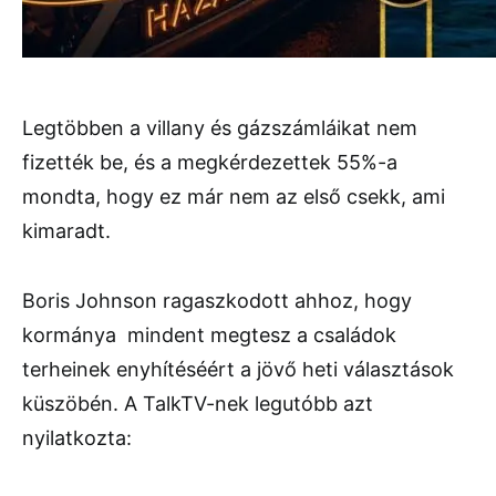
Legtöbben a villany és gázszámláikat nem
fizették be, és a megkérdezettek 55%-a
mondta, hogy ez már nem az első csekk, ami
kimaradt.
Boris Johnson ragaszkodott ahhoz, hogy
kormánya mindent megtesz a családok
terheinek enyhítéséért a jövő heti választások
küszöbén. A TalkTV-nek legutóbb azt
nyilatkozta: