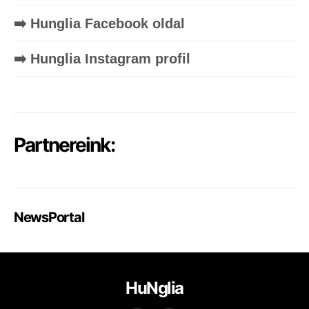
➡️ Hunglia Facebook oldal
➡️ Hunglia Instagram profil
Partnereink:
NewsPortal
HuNglia