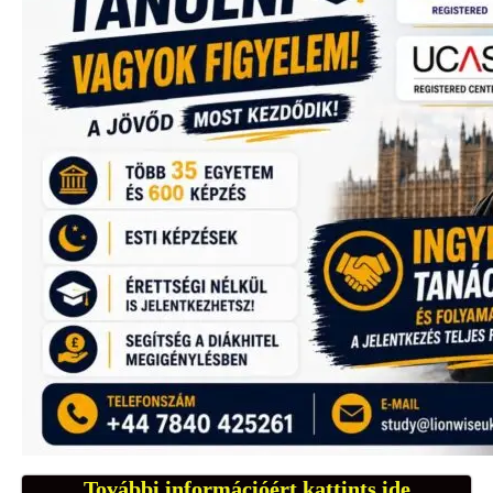
További információért kattints ide