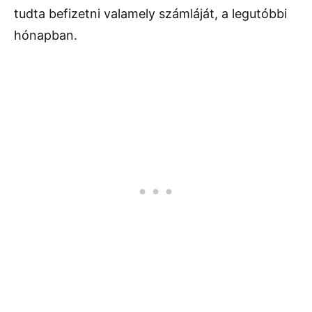
tudta befizetni valamely számláját, a legutóbbi
hónapban.