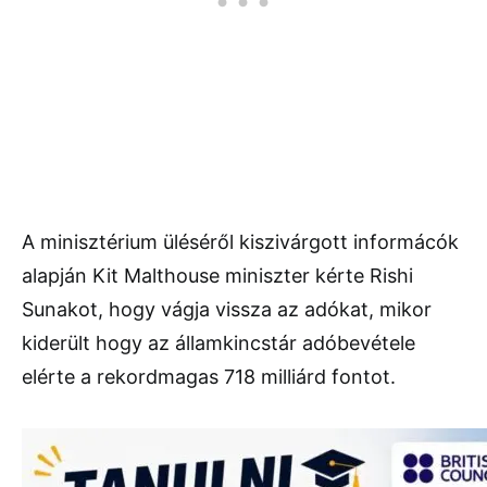
A minisztérium üléséről kiszivárgott informácók
alapján Kit Malthouse miniszter kérte Rishi
Sunakot, hogy vágja vissza az adókat, mikor
kiderült hogy az államkincstár adóbevétele
elérte a rekordmagas 718 milliárd fontot.