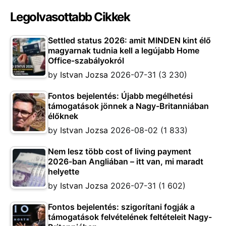
Legolvasottabb Cikkek
Settled status 2026: amit MINDEN kint élő
magyarnak tudnia kell a legújabb Home
Office-szabályokról
by
Istvan Jozsa
2026-07-31
(3 230)
Fontos bejelentés: Újabb megélhetési
támogatások jönnek a Nagy-Britanniában
élőknek
by
Istvan Jozsa
2026-08-02
(1 833)
Nem lesz több cost of living payment
2026-ban Angliában – itt van, mi maradt
helyette
by
Istvan Jozsa
2026-07-31
(1 602)
Fontos bejelentés: szigorítani fogják a
támogatások felvételének feltételeit Nagy-