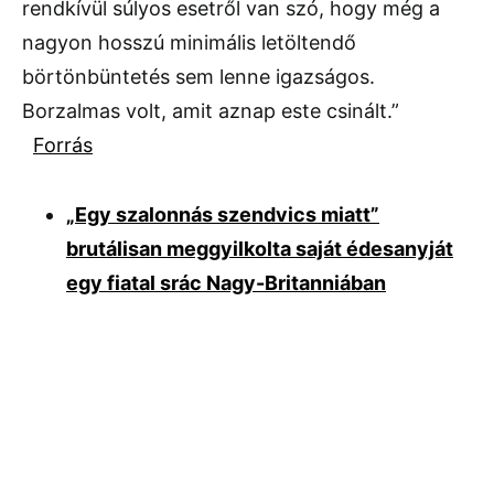
rendkívül súlyos esetről van szó, hogy még a
nagyon hosszú minimális letöltendő
börtönbüntetés sem lenne igazságos.
Borzalmas volt, amit aznap este csinált.”
Forrás
„Egy szalonnás szendvics miatt”
brutálisan meggyilkolta saját édesanyját
egy fiatal srác Nagy-Britanniában