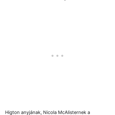
Higton anyjának, Nicola McAlisternek a