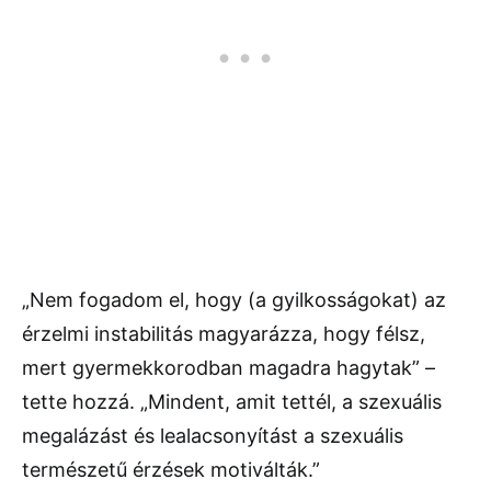
„Nem fogadom el, hogy (a gyilkosságokat) az
érzelmi instabilitás magyarázza, hogy félsz,
mert gyermekkorodban magadra hagytak” –
tette hozzá. „Mindent, amit tettél, a szexuális
megalázást és lealacsonyítást a szexuális
természetű érzések motiválták.”