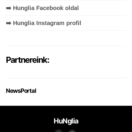
➡️ Hunglia Facebook oldal
➡️ Hunglia Instagram profil
Partnereink:
NewsPortal
HuNglia