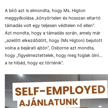
A bíró azt is elmondta, hogy Ms. Higton
meggyilkolása „könyörtelen és hosszan eltartó
támadás volt egy teljesen védtelen nő ellen”.
Azt mondta, hogy a támadás során, amely már
„azelőtt elkezdődött, hogy (Ms Higton) bejutott
volna a bejárati ajtón”, Osborne azt mondta,
hogy „figyelmeztettelek, hogy meg foglak ölni…
a te hibád, hogy ez történik”.