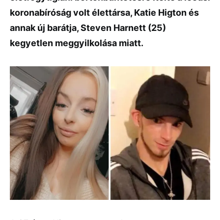
koronabíróság volt élettársa, Katie Higton és
annak új barátja, Steven Harnett (25)
kegyetlen meggyilkolása miatt.