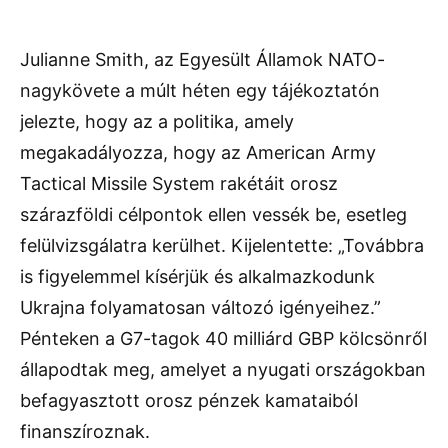
Julianne Smith, az Egyesült Államok NATO-
nagykövete a múlt héten egy tájékoztatón
jelezte, hogy az a politika, amely
megakadályozza, hogy az American Army
Tactical Missile System rakétáit orosz
szárazföldi célpontok ellen vessék be, esetleg
felülvizsgálatra kerülhet. Kijelentette: „Továbbra
is figyelemmel kísérjük és alkalmazkodunk
Ukrajna folyamatosan változó igényeihez.”
Pénteken a G7-tagok 40 milliárd GBP kölcsönről
állapodtak meg, amelyet a nyugati országokban
befagyasztott orosz pénzek kamataiból
finanszíroznak.