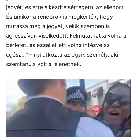
jegyét, és erre elkezdte sértegetni az ellenőrt.
És amikor a rendőrök is megkérték, hogy
mutassa meg a jegyét, velük szemben is
agresszívan viselkedett. Felmutathatta volna a
bérletet, és ezzel el lett volna intézve az
egész…” – nyilatkozta az egyik személy, aki
szemtanúja volt a jelenetnek.