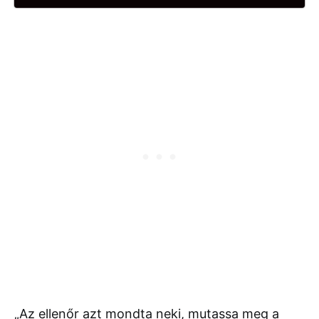
„Az ellenőr azt mondta neki, mutassa meg a