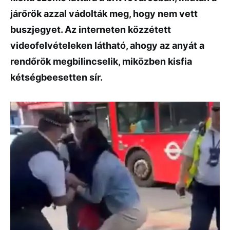
járőrök azzal vádolták meg, hogy nem vett
buszjegyet. Az interneten közzétett
videofelvételeken látható, ahogy az anyát a
rendőrök megbilincselik, miközben kisfia
kétségbeesetten sír.