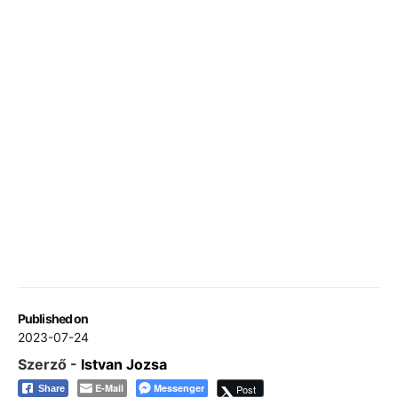
Published on
2023-07-24
Szerző -
Istvan Jozsa
E-Mail
Messenger
Post
Share