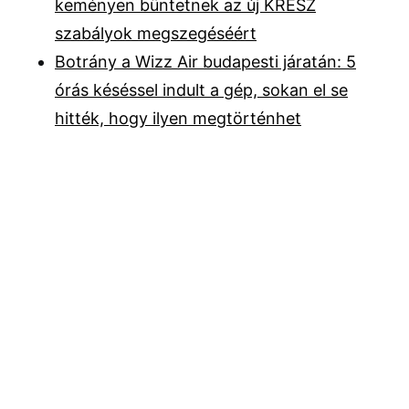
keményen büntetnek az új KRESZ
szabályok megszegéséért
Botrány a Wizz Air budapesti járatán: 5
órás késéssel indult a gép, sokan el se
hitték, hogy ilyen megtörténhet