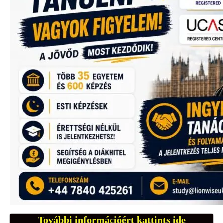
További információért kattints ide