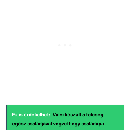
Ez is érdekelhet:
Válni készült a feleség,
egész családjával végzett egy családapa