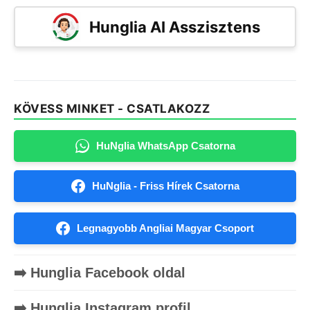
Hunglia AI Asszisztens
KÖVESS MINKET - CSATLAKOZZ
HuNglia WhatsApp Csatorna
HuNglia - Friss Hírek Csatorna
Legnagyobb Angliai Magyar Csoport
➡️ Hunglia Facebook oldal
➡️ Hunglia Instagram profil