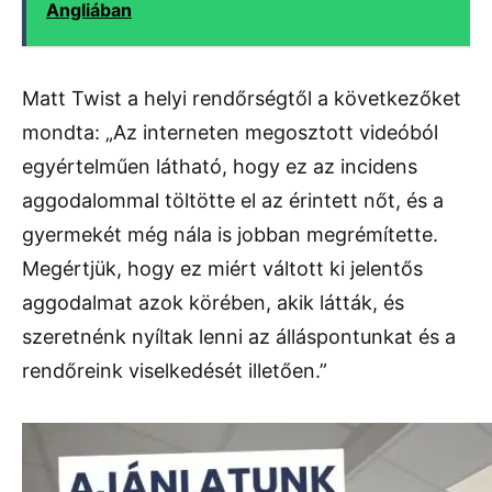
Angliában
Matt Twist a helyi rendőrségtől a következőket
mondta: „Az interneten megosztott videóból
egyértelműen látható, hogy ez az incidens
aggodalommal töltötte el az érintett nőt, és a
gyermekét még nála is jobban megrémítette.
Megértjük, hogy ez miért váltott ki jelentős
aggodalmat azok körében, akik látták, és
szeretnénk nyíltak lenni az álláspontunkat és a
rendőreink viselkedését illetően.”