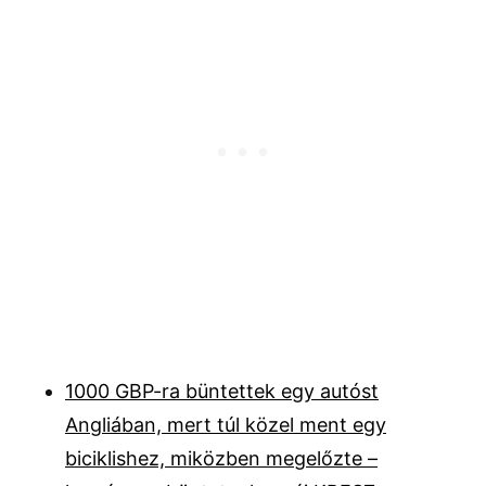
1000 GBP-ra büntettek egy autóst
Angliában, mert túl közel ment egy
biciklishez, miközben megelőzte –