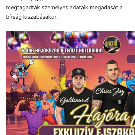
megtagadták személyes adataik megadását a
bírság kiszabásakor.