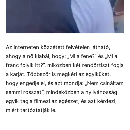
Az interneten közzétett felvételen látható,
ahogy a nő kiabál, hogy: „Mi a fene?” és „Mi a
franc folyik itt?”, miközben két rendőrtiszt fogja
a karját. Többször is megkéri az egyiküket,
hogy engedje el, és azt mondja: „Nem csináltam
semmi rosszat”, mindeközben a nyilvánosság
egyik tagja filmezi az egészet, és azt kérdezi,
miért tartóztatják le.