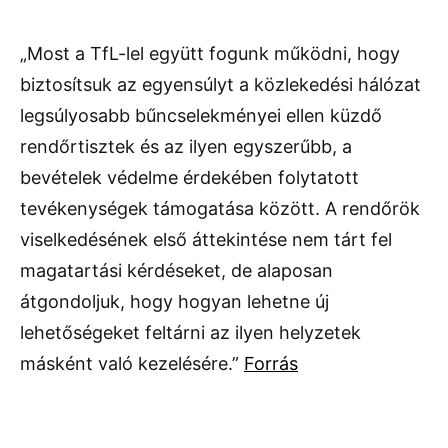
„Most a TfL-lel együtt fogunk működni, hogy
biztosítsuk az egyensúlyt a közlekedési hálózat
legsúlyosabb bűncselekményei ellen küzdő
rendőrtisztek és az ilyen egyszerűbb, a
bevételek védelme érdekében folytatott
tevékenységek támogatása között. A rendőrök
viselkedésének első áttekintése nem tárt fel
magatartási kérdéseket, de alaposan
átgondoljuk, hogy hogyan lehetne új
lehetőségeket feltárni az ilyen helyzetek
másként való kezelésére.”
Forrás