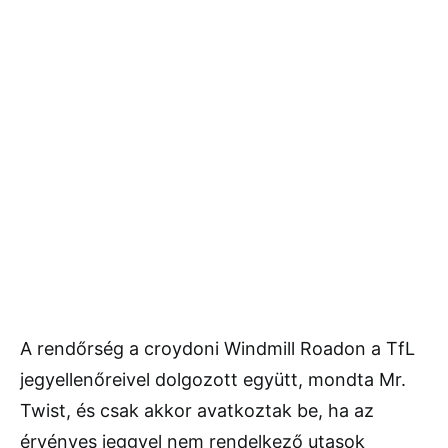
A rendőrség a croydoni Windmill Roadon a TfL
jegyellenőreivel dolgozott együtt, mondta Mr.
Twist, és csak akkor avatkoztak be, ha az
érvényes jeggyel nem rendelkező utasok