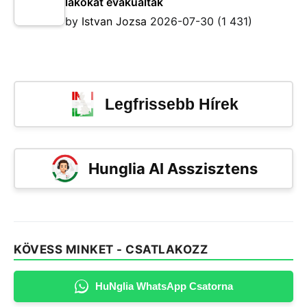
lakókat evakuáltak
by
Istvan Jozsa
2026-07-30
(1 431)
Legfrissebb Hírek
Hunglia AI Asszisztens
KÖVESS MINKET - CSATLAKOZZ
HuNglia WhatsApp Csatorna