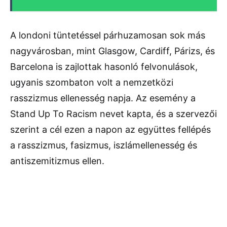
A londoni tüntetéssel párhuzamosan sok más
nagyvárosban, mint Glasgow, Cardiff, Párizs, és
Barcelona is zajlottak hasonló felvonulások,
ugyanis szombaton volt a nemzetközi
rasszizmus ellenesség napja. Az esemény a
Stand Up To Racism nevet kapta, és a szervezői
szerint a cél ezen a napon az együttes fellépés
a rasszizmus, fasizmus, iszlámellenesség és
antiszemitizmus ellen.