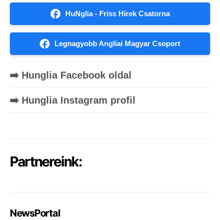
HuNglia - Friss Hírek Csatorna
Legnagyobb Angliai Magyar Csoport
➡️ Hunglia Facebook oldal
➡️ Hunglia Instagram profil
Partnereink:
NewsPortal