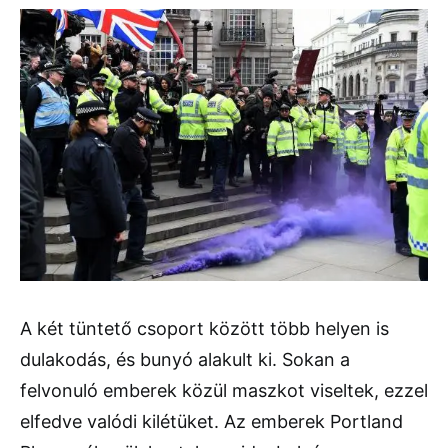
A két tüntető csoport között több helyen is
dulakodás, és bunyó alakult ki. Sokan a
felvonuló emberek közül maszkot viseltek, ezzel
elfedve valódi kilétüket. Az emberek Portland