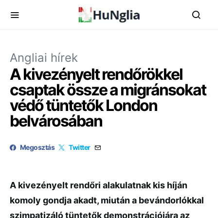
Angliai hírek
A kivezényelt rendőrökkel
csaptak össze a migránsokat
védő tüntetők London
belvárosában
Megosztás
Twitter
A kivezényelt rendőri alakulatnak kis híján
komoly gondja akadt, miután a bevándorlókkal
szimpatizáló tüntetők demonstrációjára az