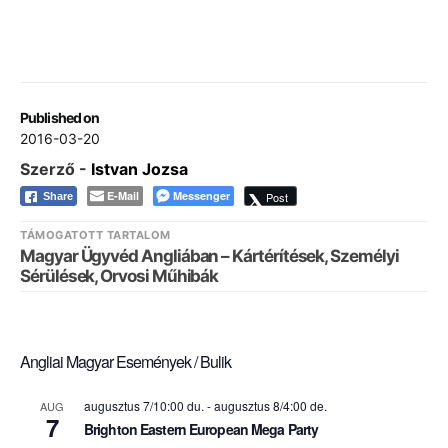
Published on
2016-03-20
Szerző -
Istvan Jozsa
E-Mail
Messenger
Post
Share
TÁMOGATOTT TARTALOM
Magyar Ügyvéd Angliában – Kártérítések, Személyi
Sérülések, Orvosi Műhibák
Angliai Magyar Események / Bulik
augusztus 7/10:00 du.
-
augusztus 8/4:00 de.
AUG
7
Brighton Eastern European Mega Party