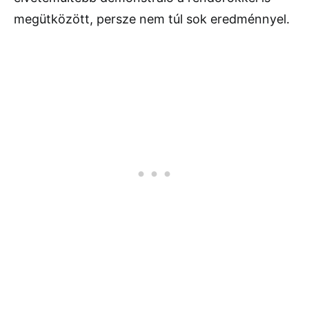
megütközött, persze nem túl sok eredménnyel.