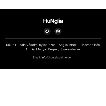
HuNglia
Rólunk
Adatvédelmi nyilatkozat
Angliai hírek
Hasznos Infó
Angliai Magyar Cégek / Szakemberek
Email: info@hungliaonline.com