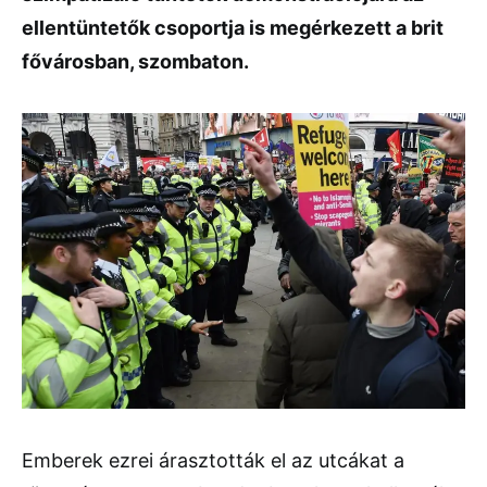
ellentüntetők csoportja is megérkezett a brit
fővárosban, szombaton.
Emberek ezrei árasztották el az utcákat a