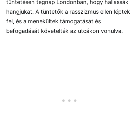
tüntetésen tegnap Londonban, hogy hallassák
hangjukat. A tüntetők a rasszizmus ellen léptek
fel, és a menekültek támogatását és
befogadását követelték az utcákon vonulva.