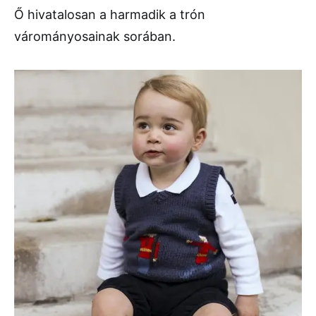
Ő hivatalosan a harmadik a trón
várományosainak sorában.