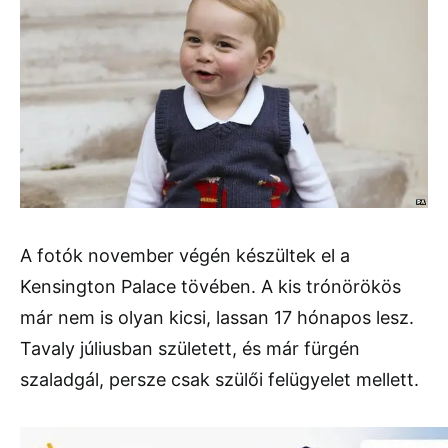
A fotók november végén készültek el a
Kensington Palace tövében. A kis trónörökös
már nem is olyan kicsi, lassan 17 hónapos lesz.
Tavaly júliusban született, és már fürgén
szaladgál, persze csak szülői felügyelet mellett.