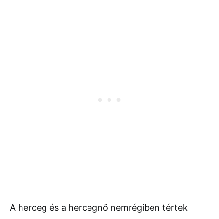
A herceg és a hercegnő nemrégiben tértek