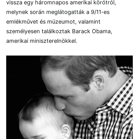
vissza egy háromnapos amerikai körótról,
melynek során meglátogatták a 9/11-es
emlékművet és múzeumot, valamint
személyesen találkoztak Barack Obama,
amerikai miniszterelnökkel.