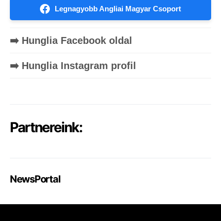
Legnagyobb Angliai Magyar Csoport
➡️ Hunglia Facebook oldal
➡️ Hunglia Instagram profil
Partnereink:
NewsPortal