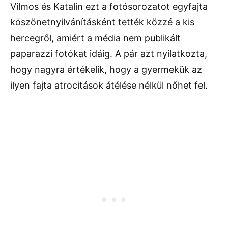
Vilmos és Katalin ezt a fotósorozatot egyfajta
köszönetnyilvánításként tették közzé a kis
hercegről, amiért a média nem publikált
paparazzi fotókat idáig. A pár azt nyilatkozta,
hogy nagyra értékelik, hogy a gyermekük az
ilyen fajta atrocitások átélése nélkül nőhet fel.