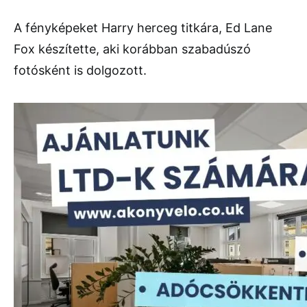
A fényképeket Harry herceg titkára, Ed Lane
Fox készítette, aki korábban szabadúszó
fotósként is dolgozott.