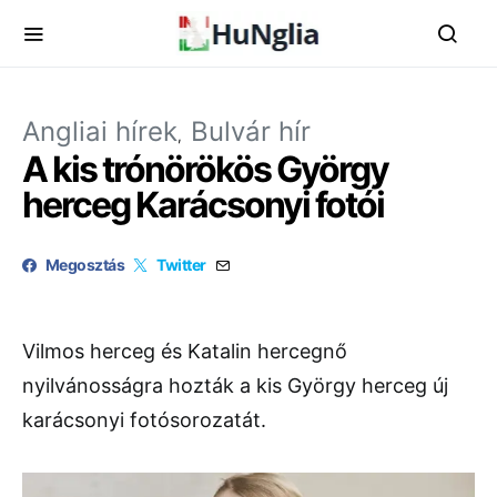
Angliai hírek
Bulvár hír
A kis trónörökös György
herceg Karácsonyi fotói
Megosztás
Twitter
Vilmos herceg és Katalin hercegnő
nyilvánosságra hozták a kis György herceg új
karácsonyi fotósorozatát.