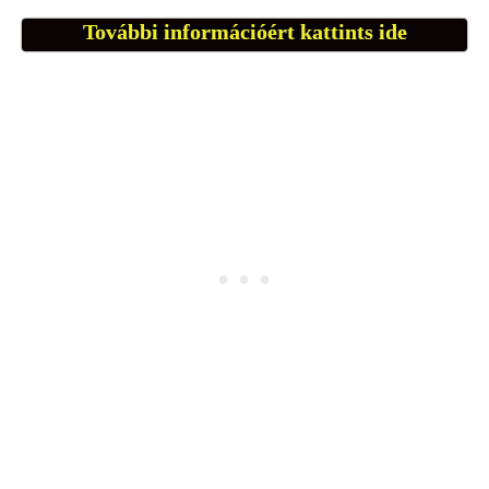
További információért kattints ide