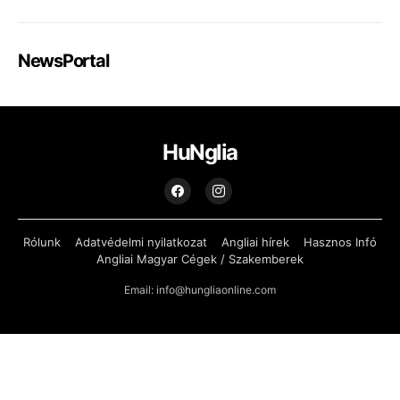
NewsPortal
HuNglia
Rólunk
Adatvédelmi nyilatkozat
Angliai hírek
Hasznos Infó
Angliai Magyar Cégek / Szakemberek
Email: info@hungliaonline.com