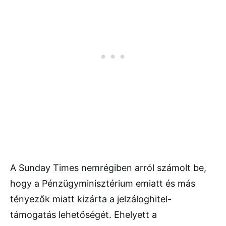
A Sunday Times nemrégiben arról számolt be,
hogy a Pénzügyminisztérium emiatt és más
tényezők miatt kizárta a jelzáloghitel-
támogatás lehetőségét. Ehelyett a