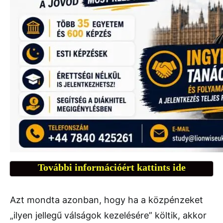
További információért kattints ide
Azt mondta azonban, hogy ha a közpénzeket
„ilyen jellegű válságok kezelésére” költik, akkor