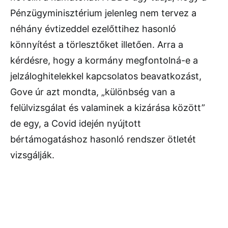
Pénzügyminisztérium jelenleg nem tervez a
néhány évtizeddel ezelőttihez hasonló
könnyítést a törlesztőket illetően. Arra a
kérdésre, hogy a kormány megfontolná-e a
jelzáloghitelekkel kapcsolatos beavatkozást,
Gove úr azt mondta, „különbség van a
felülvizsgálat és valaminek a kizárása között”
de egy, a Covid idején nyújtott
bértámogatáshoz hasonló rendszer ötletét
vizsgálják.