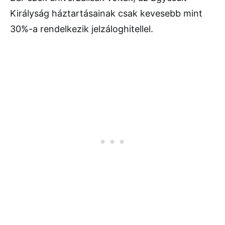
Királyság háztartásainak csak kevesebb mint
30%-a rendelkezik jelzáloghitellel.