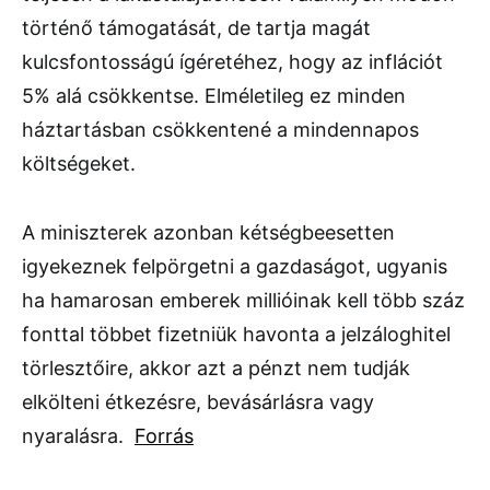
történő támogatását, de tartja magát
kulcsfontosságú ígéretéhez, hogy az inflációt
5% alá csökkentse. Elméletileg ez minden
háztartásban csökkentené a mindennapos
költségeket.
A miniszterek azonban kétségbeesetten
igyekeznek felpörgetni a gazdaságot, ugyanis
ha hamarosan emberek millióinak kell több száz
fonttal többet fizetniük havonta a jelzáloghitel
törlesztőire, akkor azt a pénzt nem tudják
elkölteni étkezésre, bevásárlásra vagy
nyaralásra.
Forrás