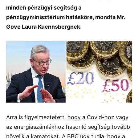
minden pénzügyi segítség a
pénzügyminisztérium hatásköre, mondta Mr.
Gove Laura Kuennsbergnek.
Arra is figyelmeztetett, hogy a Covid-hoz vagy
az energiaszámlákhoz hasonló segítség tovább
növelik a kamatokat. A BBC úgy tudja, hogy a