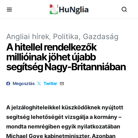
Angliai hírek
Politika, Gazdaság
A hitellel rendelkezők
millióinak jöhet újabb
segítség Nagy-Britanniában
Megosztás
Twitter
A jelzáloghiteleikkel küszködőknek nyújtott
segítség lehetőségét vizsgálja a kormány –
mondta nemrégiben egyik nyilatkozatában
Michael Gove kabinetminiszter. Azonban