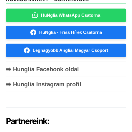
HuNglia WhatsApp Csatorna
HuNglia - Friss Hírek Csatorna
Legnagyobb Angliai Magyar Csoport
➡️ Hunglia Facebook oldal
➡️ Hunglia Instagram profil
Partnereink: