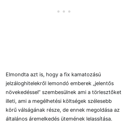
Elmondta azt is, hogy a fix kamatozású
jelzáloghitelekről lemondó emberek „jelentős
növekedéssel” szembesülnek ami a törlesztőket
illeti, ami a megélhetési költségek szélesebb
körű válságának része, de ennek megoldása az
általános áremelkedés ütemének lelassítása.