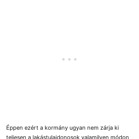
Éppen ezért a kormány ugyan nem zárja ki
teljesen a lakástulajdonosok valamilyen módon