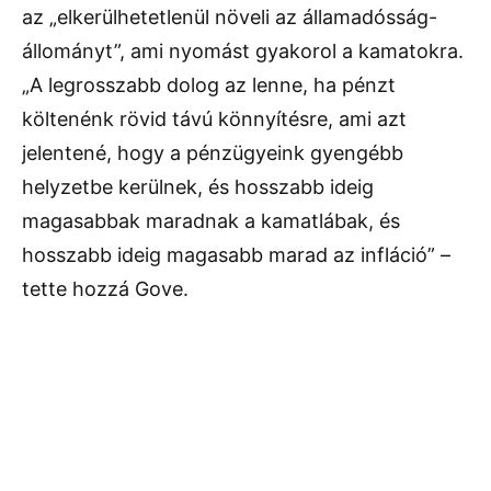
az „elkerülhetetlenül növeli az államadósság-
állományt”, ami nyomást gyakorol a kamatokra.
„A legrosszabb dolog az lenne, ha pénzt
költenénk rövid távú könnyítésre, ami azt
jelentené, hogy a pénzügyeink gyengébb
helyzetbe kerülnek, és hosszabb ideig
magasabbak maradnak a kamatlábak, és
hosszabb ideig magasabb marad az infláció” –
tette hozzá Gove.