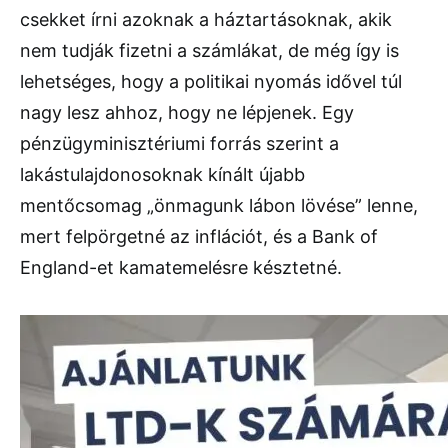
csekket írni azoknak a háztartásoknak, akik
nem tudják fizetni a számlákat, de még így is
lehetséges, hogy a politikai nyomás idővel túl
nagy lesz ahhoz, hogy ne lépjenek. Egy
pénzügyminisztériumi forrás szerint a
lakástulajdonosoknak kínált újabb
mentőcsomag „önmagunk lábon lövése” lenne,
mert felpörgetné az inflációt, és a Bank of
England-et kamatemelésre késztetné.