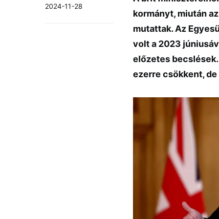
2024-11-28
kormányt, miután az
mutattak. Az Egyesü
volt a 2023 júniusá
előzetes becslések.
ezerre csökkent, de