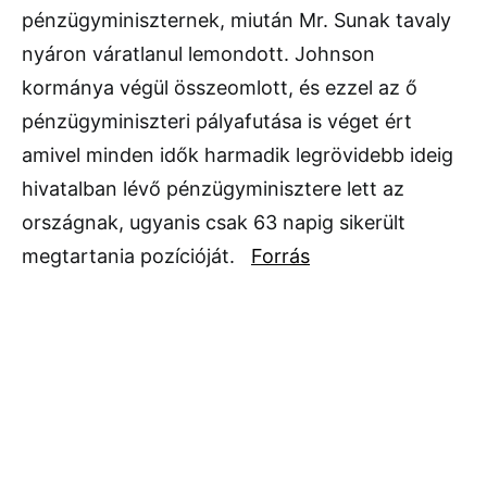
pénzügyminiszternek, miután Mr. Sunak tavaly
nyáron váratlanul lemondott. Johnson
kormánya végül összeomlott, és ezzel az ő
pénzügyminiszteri pályafutása is véget ért
amivel minden idők harmadik legrövidebb ideig
hivatalban lévő pénzügyminisztere lett az
országnak, ugyanis csak 63 napig sikerült
megtartania pozícióját.
Forrás