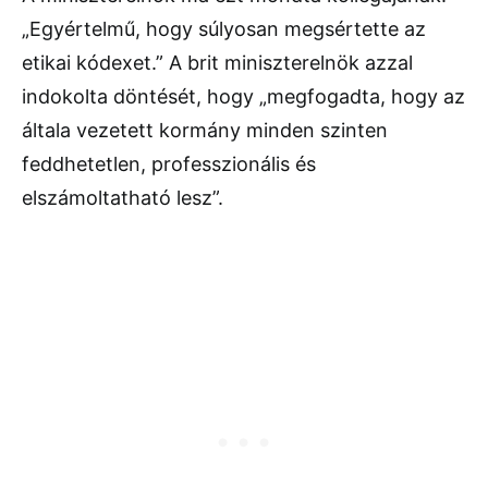
„Egyértelmű, hogy súlyosan megsértette az
etikai kódexet.” A brit miniszterelnök azzal
indokolta döntését, hogy „megfogadta, hogy az
általa vezetett kormány minden szinten
feddhetetlen, professzionális és
elszámoltatható lesz”.