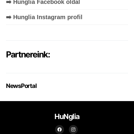
➡️ Hunglia Facebook oldal
➡️ Hunglia Instagram profil
Partnereink:
NewsPortal
HuNglia