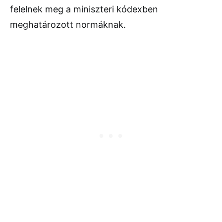
felelnek meg a miniszteri kódexben
meghatározott normáknak.