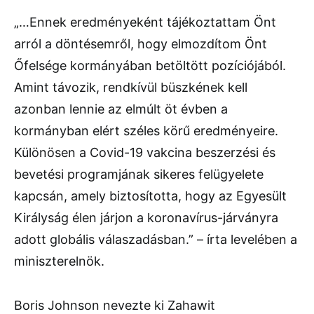
„…Ennek eredményeként tájékoztattam Önt
arról a döntésemről, hogy elmozdítom Önt
Őfelsége kormányában betöltött pozíciójából.
Amint távozik, rendkívül büszkének kell
azonban lennie az elmúlt öt évben a
kormányban elért széles körű eredményeire.
Különösen a Covid-19 vakcina beszerzési és
bevetési programjának sikeres felügyelete
kapcsán, amely biztosította, hogy az Egyesült
Királyság élen járjon a koronavírus-járványra
adott globális válaszadásban.” – írta levelében a
miniszterelnök.
Boris Johnson nevezte ki Zahawit