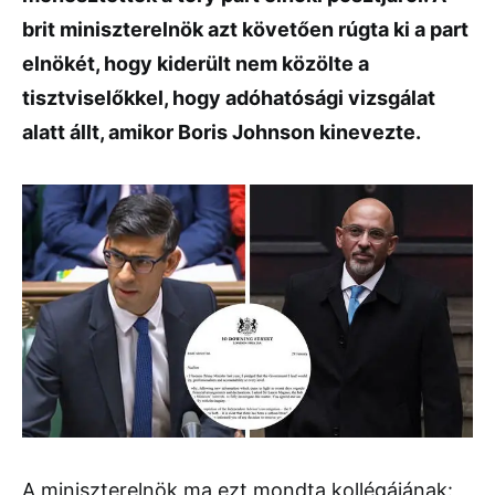
brit miniszterelnök azt követően rúgta ki a part
elnökét, hogy kiderült nem közölte a
tisztviselőkkel, hogy adóhatósági vizsgálat
alatt állt, amikor Boris Johnson kinevezte.
A miniszterelnök ma ezt mondta kollégájának: