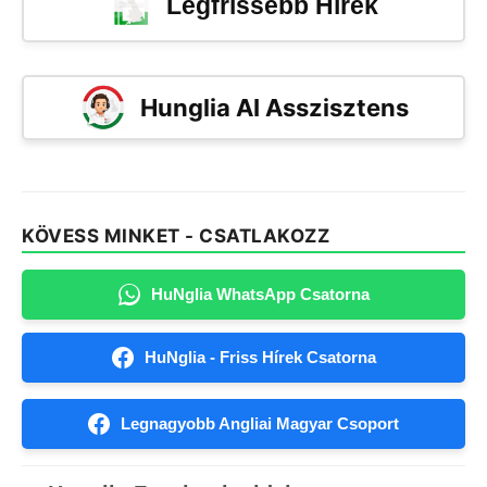
Legfrissebb Hírek
Hunglia AI Asszisztens
KÖVESS MINKET - CSATLAKOZZ
HuNglia WhatsApp Csatorna
HuNglia - Friss Hírek Csatorna
Legnagyobb Angliai Magyar Csoport