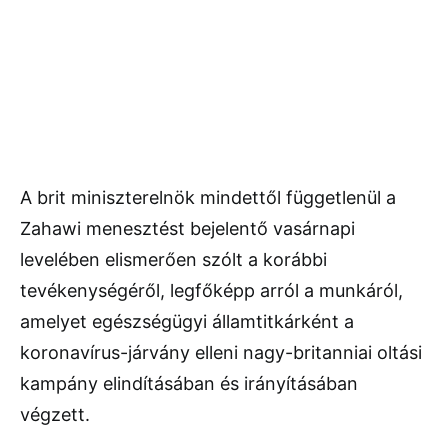
A brit miniszterelnök mindettől függetlenül a
Zahawi menesztést bejelentő vasárnapi
levelében elismerően szólt a korábbi
tevékenységéről, legfőképp arról a munkáról,
amelyet egészségügyi államtitkárként a
koronavírus-járvány elleni nagy-britanniai oltási
kampány elindításában és irányításában
végzett.