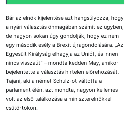
Bár az elnök kijelentése azt hangsúlyozza, hogy
a nyári választás önmagában számít ez ügyben,
de nagyon sokan úgy gondolják, hogy ez nem
egy második esély a Brexit újragondolására. „Az
Egyesült Királyság elhagyja az Uniót, és innen
nincs visszaút” – mondta kedden May, amikor
bejelentette a választás hirtelen előrehozását.
Tajani, aki a német Schulz-ot váltotta a
parlament élén, azt mondta, nagyon kellemes
volt az első találkozása a miniszterelnökkel
csütörtökön.