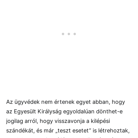
Az ügyvédek nem értenek egyet abban, hogy
az Egyesült Királyság egyoldalúan dönthet-e
jogilag arról, hogy visszavonja a kilépési
szándékát, és már „teszt esetet” is létrehoztak,