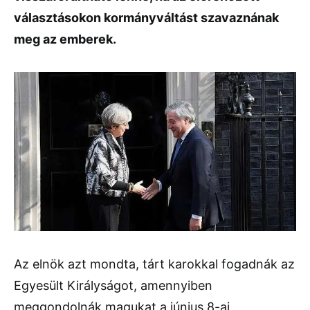
választásokon kormányváltást szavaznának
meg az emberek.
Az elnök azt mondta, tárt karokkal fogadnák az
Egyesült Királyságot, amennyiben
meggondolnák magukat a június 8-ai