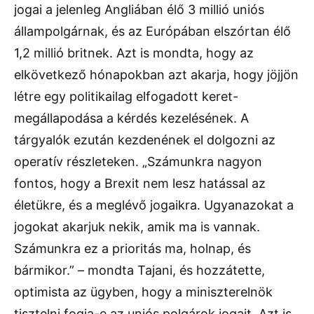
jogai a jelenleg Angliában élő 3 millió uniós
állampolgárnak, és az Európában elszórtan élő
1,2 millió britnek. Azt is mondta, hogy az
elkövetkező hónapokban azt akarja, hogy jöjjön
létre egy politikailag elfogadott keret-
megállapodása a kérdés kezelésének. A
tárgyalók ezután kezdenének el dolgozni az
operatív részleteken. „Számunkra nagyon
fontos, hogy a Brexit nem lesz hatással az
életükre, és a meglévő jogaikra. Ugyanazokat a
jogokat akarjuk nekik, amik ma is vannak.
Számunkra ez a prioritás ma, holnap, és
bármikor.” – mondta Tajani, és hozzátette,
optimista az ügyben, hogy a miniszterelnök
tisztelni fogja-e az uniós polgárok jogait. Azt is