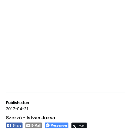
Published on
2017-04-21
Szerző -
Istvan Jozsa
E-Mail
Messenger
Post
Share