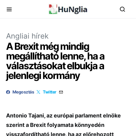
Angliai hírek
A Brexit még mindig
megállítható lenne, ha a
választásokat elbukja a
jelenlegi kormány
Megosztás
Twitter
Antonio Tajani, az európai parlament elnöke
szerint a Brexit folyamata könnyedén
visszafordítható lenne, ha az előrehozott