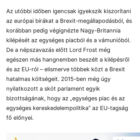
Az utóbbi időben igencsak igyekszik kiszorítani
az európai bírákat a Brexit-megállapodásból, és
korábban pedig végignézte Nagy-Britannia
kilépését az egységes piacból és a vámunióból.
De a népszavazás előtt Lord Frost még
egészen más hangnemben beszélt a kilépésről
és az EU-ról – elismerve többek közt a Brexit
hatalmas költségeit. 2015-ben még úgy
nyilatkozott a skót parlament egyik
bizottságának, hogy az „egységes piac és az
egységes kereskedelempolitika” az EU-tagság
fő előnyei.