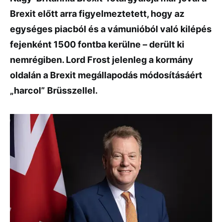
Brexit előtt arra figyelmeztetett, hogy az
egységes piacból és a vámunióból való kilépés
fejenként 1500 fontba kerülne – derült ki
nemrégiben. Lord Frost jelenleg a kormány
oldalán a Brexit megállapodás módosításáért
„harcol” Brüsszellel.