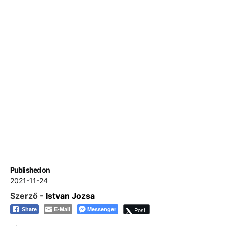
Published on
2021-11-24
Szerző -
Istvan Jozsa
E-Mail
Messenger
Post
Share