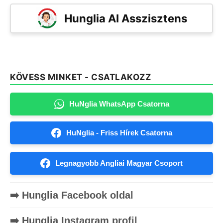
Hunglia AI Asszisztens
KÖVESS MINKET - CSATLAKOZZ
HuNglia WhatsApp Csatorna
HuNglia - Friss Hírek Csatorna
Legnagyobb Angliai Magyar Csoport
➡️ Hunglia Facebook oldal
➡️ Hunglia Instagram profil