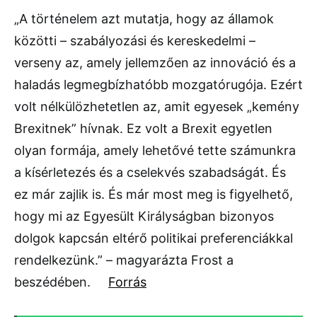
„A történelem azt mutatja, hogy az államok
közötti – szabályozási és kereskedelmi –
verseny az, amely jellemzően az innováció és a
haladás legmegbízhatóbb mozgatórugója. Ezért
volt nélkülözhetetlen az, amit egyesek „kemény
Brexitnek” hívnak. Ez volt a Brexit egyetlen
olyan formája, amely lehetővé tette számunkra
a kísérletezés és a cselekvés szabadságát. És
ez már zajlik is. És már most meg is figyelhető,
hogy mi az Egyesült Királyságban bizonyos
dolgok kapcsán eltérő politikai preferenciákkal
rendelkezünk.” – magyarázta Frost a
beszédében.
Forrás