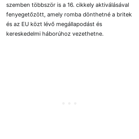
szemben többször is a 16. cikkely aktiválásával
fenyegetőzött, amely romba dönthetné a britek
és az EU közt lévő megállapodást és
kereskedelmi háborúhoz vezethetne.