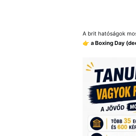
A brit hatóságok mo
👉
a Boxing Day (de