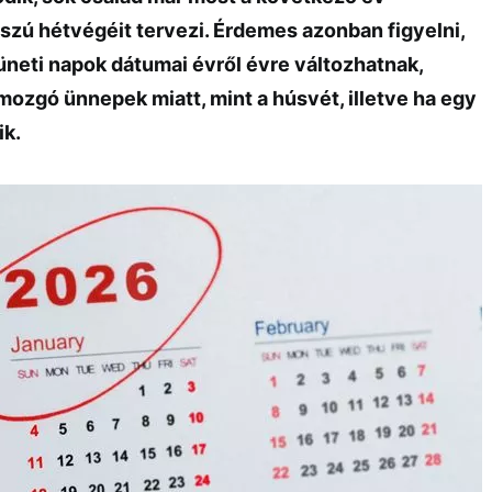
szú hétvégéit tervezi. Érdemes azonban figyelni,
üneti napok dátumai évről évre változhatnak,
mozgó ünnepek miatt, mint a húsvét, illetve ha egy
ik.