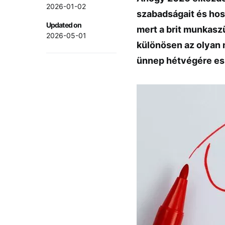
2026-01-02
szabadságait és hos
Updated on
mert a brit munkasz
2026-05-01
különösen az olyan 
ünnep hétvégére es