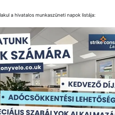
lakul a hivatalos munkaszüneti napok listája: