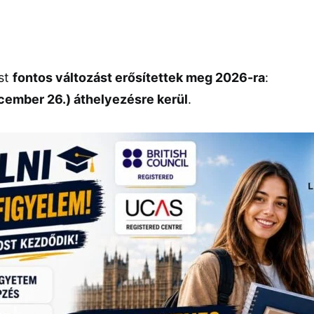
st
fontos változást erősítettek meg 2026-ra
:
cember 26.) áthelyezésre kerül
.