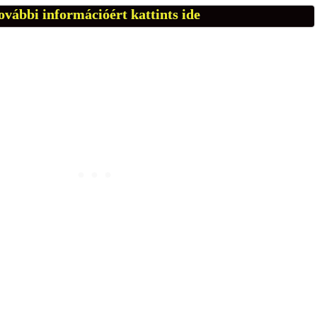
ovábbi információért kattints ide