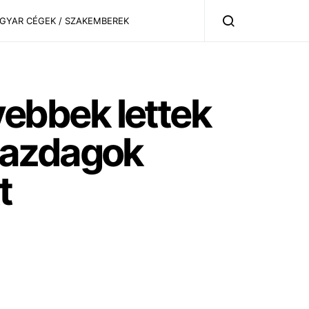
AGYAR CÉGEK / SZAKEMBEREK
ebbek lettek
gazdagok
t