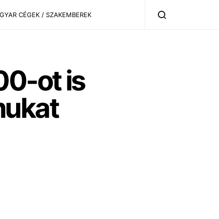
AGYAR CÉGEK / SZAKEMBEREK
00-ot is
mukat