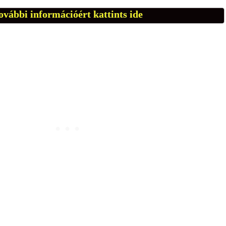
ovábbi információért kattints ide