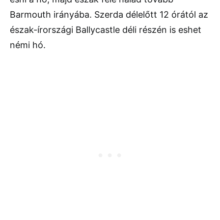
Barmouth irányába. Szerda délelőtt 12 órától az
észak-írországi Ballycastle déli részén is eshet
némi hó.