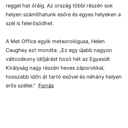
reggel hat óráig. Az ország többi részén sok
helyen számíthatunk esőre és egyes helyeken a
szél is felerősödhet.
A Met Office egyik meteorológusa, Helen
Caughey ezt mondta: „Ez egy újabb nagyon
változékony időjárást hozó hét az Egyesült
Királyság nagy részén heves záporokkal,
hosszabb időn át tartó esővel és néhány helyen
erős széllel.”
Forrás