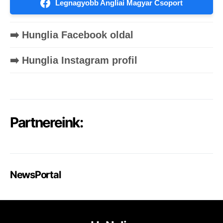
Legnagyobb Angliai Magyar Csoport
➡️ Hunglia Facebook oldal
➡️ Hunglia Instagram profil
Partnereink:
NewsPortal