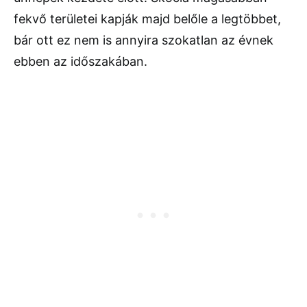
fekvő területei kapják majd belőle a legtöbbet,
bár ott ez nem is annyira szokatlan az évnek
ebben az időszakában.