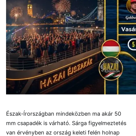
Észak-Írországban mindeközben ma akár 50
mm csapadék is várható. Sárga figyelmeztetés
van érvényben az ország keleti felén holnap