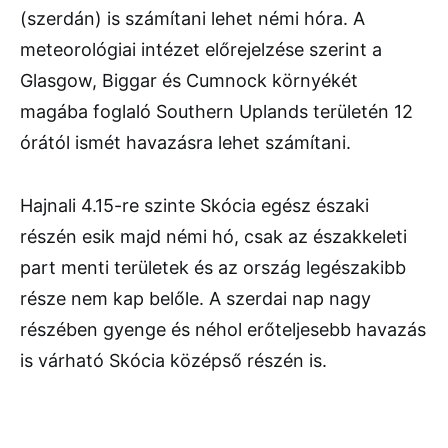
(szerdán) is számítani lehet némi hóra. A
meteorológiai intézet előrejelzése szerint a
Glasgow, Biggar és Cumnock környékét
magába foglaló Southern Uplands területén 12
órától ismét havazásra lehet számítani.
Hajnali 4.15-re szinte Skócia egész északi
részén esik majd némi hó, csak az északkeleti
part menti területek és az ország legészakibb
része nem kap belőle. A szerdai nap nagy
részében gyenge és néhol erőteljesebb havazás
is várható Skócia középső részén is.