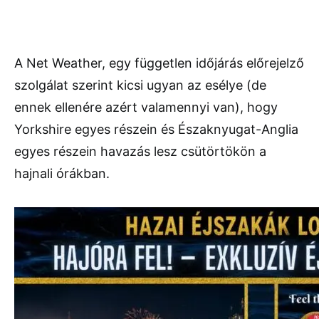
A Net Weather, egy független időjárás előrejelző
szolgálat szerint kicsi ugyan az esélye (de
ennek ellenére azért valamennyi van), hogy
Yorkshire egyes részein és Északnyugat-Anglia
egyes részein havazás lesz csütörtökön a
hajnali órákban.