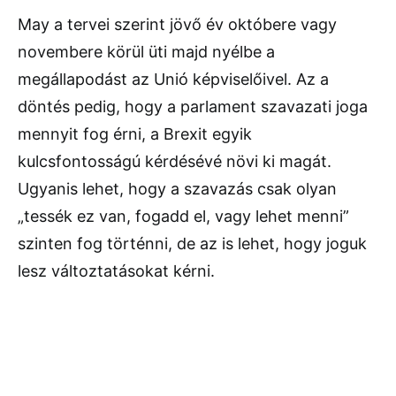
May a tervei szerint jövő év októbere vagy
novembere körül üti majd nyélbe a
megállapodást az Unió képviselőivel. Az a
döntés pedig, hogy a parlament szavazati joga
mennyit fog érni, a Brexit egyik
kulcsfontosságú kérdésévé növi ki magát.
Ugyanis lehet, hogy a szavazás csak olyan
„tessék ez van, fogadd el, vagy lehet menni”
szinten fog történni, de az is lehet, hogy joguk
lesz változtatásokat kérni.