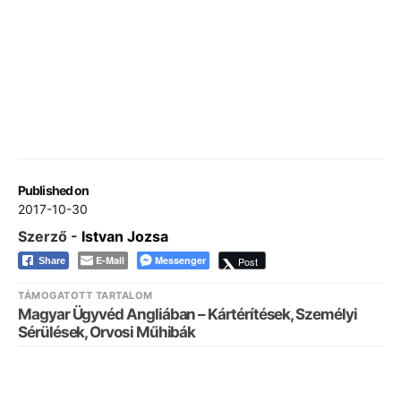
Published on
2017-10-30
Szerző -
Istvan Jozsa
E-Mail
Messenger
Post
Share
TÁMOGATOTT TARTALOM
Magyar Ügyvéd Angliában – Kártérítések, Személyi
Sérülések, Orvosi Műhibák