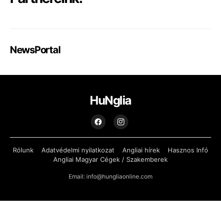
NewsPortal
HuNglia
Rólunk
Adatvédelmi nyilatkozat
Angliai hírek
Hasznos Infó
Angliai Magyar Cégek / Szakemberek
Email: info@hungliaonline.com