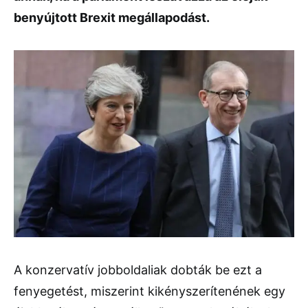
benyújtott Brexit megállapodást.
A konzervatív jobboldaliak dobták be ezt a
fenyegetést, miszerint kikényszerítenének egy