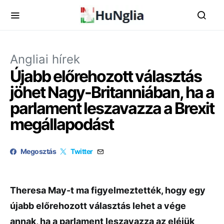
Angliai hírek
Újabb előrehozott választás
jöhet Nagy-Britanniában, ha a
parlament leszavazza a Brexit
megállapodást
Megosztás
Twitter
Theresa May-t ma figyelmeztették, hogy egy
újabb előrehozott választás lehet a vége
annak, ha a parlament leszavazza az eléjük