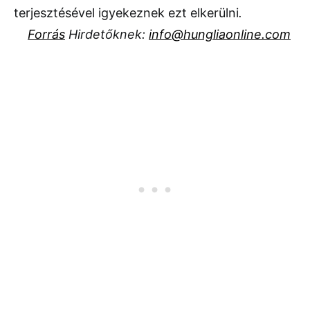
terjesztésével igyekeznek ezt elkerülni
.
Forrás
Hirdetőknek:
info@hungliaonline.com