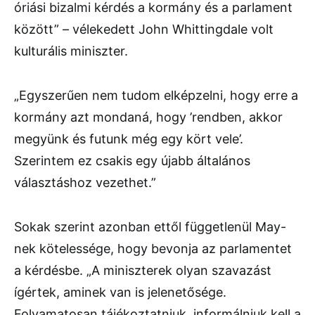
óriási bizalmi kérdés a kormány és a parlament
között” – vélekedett John Whittingdale volt
kulturális miniszter.
„Egyszerűen nem tudom elképzelni, hogy erre a
kormány azt mondaná, hogy ’rendben, akkor
megyünk és futunk még egy kört vele’.
Szerintem ez csakis egy újabb általános
választáshoz vezethet.”
Sokak szerint azonban ettől függetlenül May-
nek kötelessége, hogy bevonja az parlamentet
a kérdésbe. „A miniszterek olyan szavazást
ígértek, aminek van is jelenetősége.
Folyamatosan tájékoztatniuk, informálniuk kell a