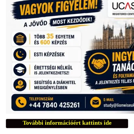
További információért kattints ide