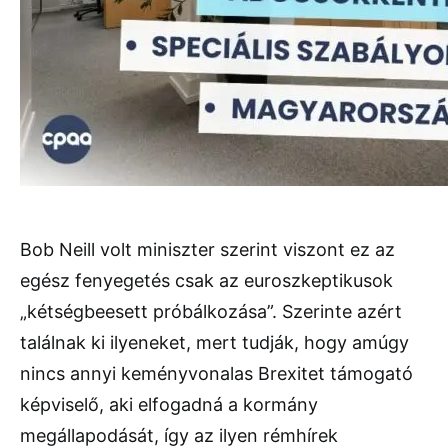
Bob Neill volt miniszter szerint viszont ez az
egész fenyegetés csak az euroszkeptikusok
„kétségbeesett próbálkozása”. Szerinte azért
találnak ki ilyeneket, mert tudják, hogy amúgy
nincs annyi keményvonalas Brexitet támogató
képviselő, aki elfogadná a kormány
megállapodását, így az ilyen rémhírek