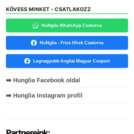
KÖVESS MINKET - CSATLAKOZZ
HuNglia WhatsApp Csatorna
HuNglia - Friss Hírek Csatorna
Legnagyobb Angliai Magyar Csoport
➡️ Hunglia Facebook oldal
➡️ Hunglia Instagram profil
Partnereink: