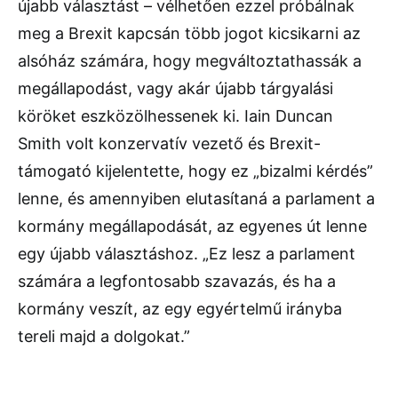
újabb választást – vélhetően ezzel próbálnak
meg a Brexit kapcsán több jogot kicsikarni az
alsóház számára, hogy megváltoztathassák a
megállapodást, vagy akár újabb tárgyalási
köröket eszközölhessenek ki. Iain Duncan
Smith volt konzervatív vezető és Brexit-
támogató kijelentette, hogy ez „bizalmi kérdés”
lenne, és amennyiben elutasítaná a parlament a
kormány megállapodását, az egyenes út lenne
egy újabb választáshoz. „Ez lesz a parlament
számára a legfontosabb szavazás, és ha a
kormány veszít, az egy egyértelmű irányba
tereli majd a dolgokat.”