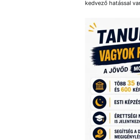
kedvező hatással va