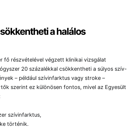
sökkentheti a halálos
 fő részvételével végzett klinikai vizsgálat
ógyszer 20 százalékkal csökkentheti a súlyos szív-
nyek – például szívinfarktus vagy stroke –
tők szerint ez különösen fontos, mivel az Egyesült
:
zer szívinfarktus,
ke történik.