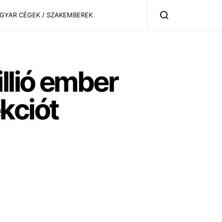
AGYAR CÉGEK / SZAKEMBEREK
llió ember
kciót