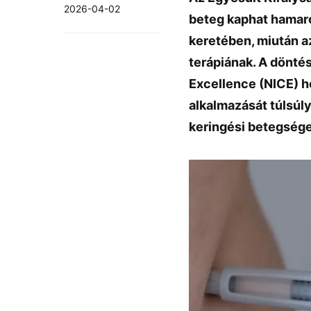
2026-04-02
beteg kaphat hamar
keretében, miután a
terápiának. A döntés
Excellence (NICE) h
alkalmazását túlsúly
keringési betegség