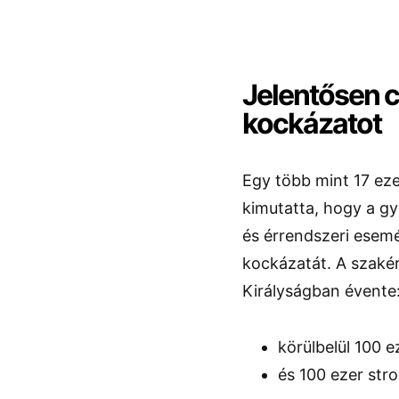
Jelentősen c
kockázatot
Egy több mint 17 ezer
kimutatta, hogy a gy
és érrendszeri esemé
kockázatát. A szakér
Királyságban évente
körülbelül 100 e
és 100 ezer stro