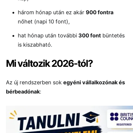
három hónap után ez akár
900 fontra
nőhet (napi 10 font),
hat hónap után további
300 font
büntetés
is kiszabható.
Mi változik 2026-tól?
Az új rendszerben sok
egyéni vállalkozónak és
bérbeadónak
: