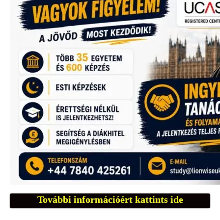
További információért kattints ide