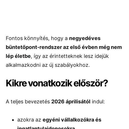
Fontos könnyítés, hogy a
negyedéves
büntetőpont-rendszer az első évben még nem
lép életbe
, így az érintetteknek lesz idejük
alkalmazkodni az új szabályokhoz.
Kikre vonatkozik először?
A teljes bevezetés
2026 áprilisától
indul:
azokra az
egyéni vállalkozókra és
ingatlantulajdonosokra
,