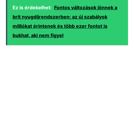
Ez is érdekelhet:
Fontos változások jönnek a
brit nyugdíjrendszerben: az új szabályok
milliókat érintenek és több ezer fontot is
bukhat, aki nem figyel