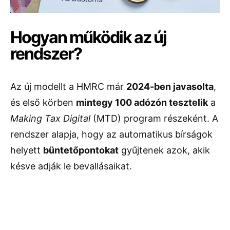
Hogyan működik az új
rendszer?
Az új modellt a HMRC már
2024-ben javasolta
,
és első körben
mintegy 100 adózón tesztelik
a
Making Tax Digital
(MTD) program részeként. A
rendszer alapja, hogy az automatikus bírságok
helyett
büntetőpontokat
gyűjtenek azok, akik
késve adják le bevallásaikat.