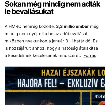
Sokan még mindig nem adták
le bevallásukat
A HMRC nemrég közölte:
3,3 millió ember
még
mindig nem nyújtotta be az adóbevallását,
miközben nyakunkon a január 31-i határidő. Ez
is hozzájárult ahhoz, hogy a hatóság átalakítsa
a késedelmek kezelésének rendszerét.
Forrás