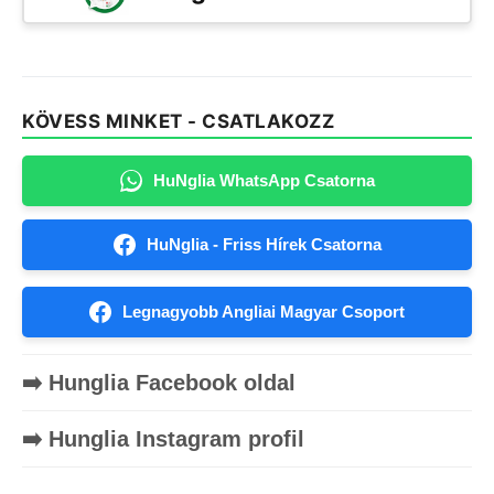
KÖVESS MINKET - CSATLAKOZZ
HuNglia WhatsApp Csatorna
HuNglia - Friss Hírek Csatorna
Legnagyobb Angliai Magyar Csoport
➡️ Hunglia Facebook oldal
➡️ Hunglia Instagram profil