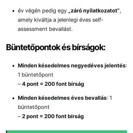
év végén pedig egy
„záró nyilatkozatot”
,
amely kiváltja a jelenlegi éves self-
assessment bevallást.
Büntetőpontok és bírságok:
Minden késedelmes negyedéves jelentés
:
1 büntetőpont
–
4 pont = 200 font bírság
Minden késedelmes éves bevallás
: 1
büntetőpont
–
2 pont = 200 font bírság