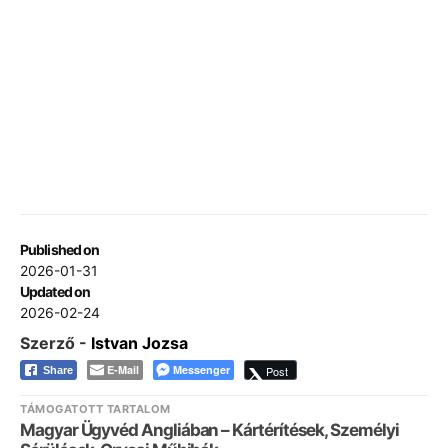
Published on
2026-01-31
Updated on
2026-02-24
Szerző -
Istvan Jozsa
E-Mail
Messenger
Post
Share
TÁMOGATOTT TARTALOM
Magyar Ügyvéd Angliában – Kártérítések, Személyi