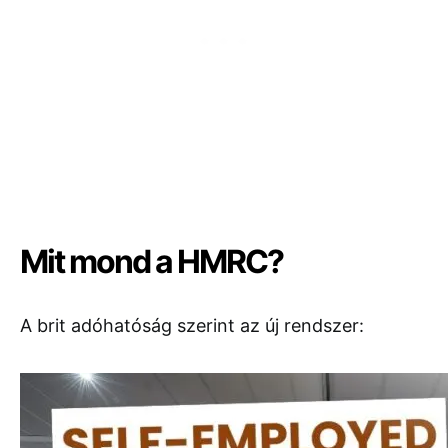
Mit mond a HMRC?
A brit adóhatóság szerint az új rendszer: