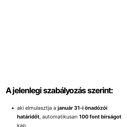
A jelenlegi szabályozás szerint:
aki elmulasztja a
január 31-i önadózói
határidőt
, automatikusan
100 font bírságot
kap,