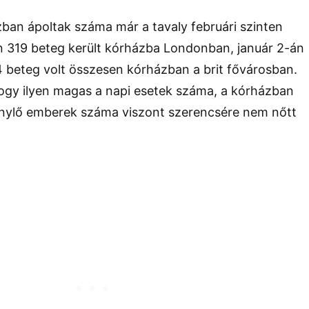
ban ápoltak száma már a tavaly februári szinten
 319 beteg került kórházba Londonban, január 2-án
 beteg volt összesen kórházban a brit fővárosban.
hogy ilyen magas a napi esetek száma, a kórházban
énylő emberek száma viszont szerencsére nem nőtt