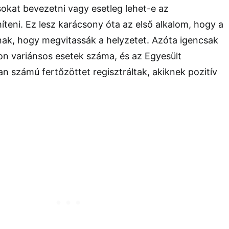
okat bevezetni vagy esetleg lehet-e az
teni. Ez lesz karácsony óta az első alkalom, hogy a
nak, hogy megvitassák a helyzetet. Azóta igencsak
n variánsos esetek száma, és az Egyesült
an számú fertőzöttet regisztráltak, akiknek pozitív