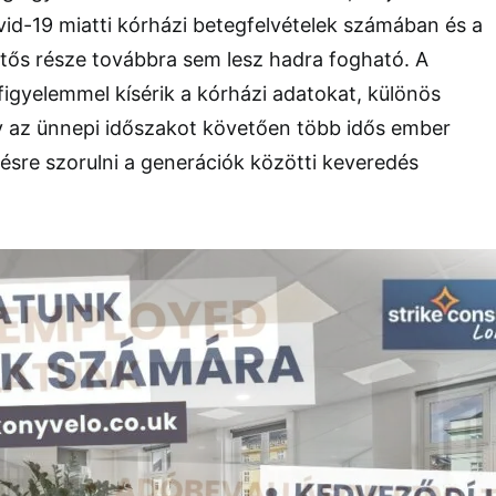
id-19 miatti kórházi betegfelvételek számában és a
tős része továbbra sem lesz hadra fogható. A
igyelemmel kísérik a kórházi adatokat, különös
gy az ünnepi időszakot követően több idős ember
ésre szorulni a generációk közötti keveredés