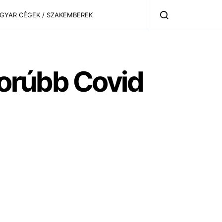
AGYAR CÉGEK / SZAKEMBEREK
gorúbb Covid