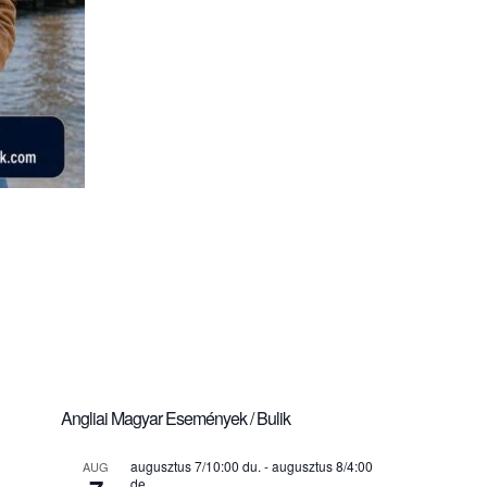
Angliai Magyar Események / Bulik
augusztus 7/10:00 du.
-
augusztus 8/4:00
AUG
de.